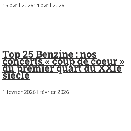
15 avril 2026
14 avril 2026
Top 25 Benzine : nos
concerts « coup de coeur »
du premier quart du XXIe
siècle
1 février 2026
1 février 2026