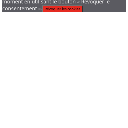
moment en utilisant le bouton « Révoquer le
consentement ».
Révoquer les cookies