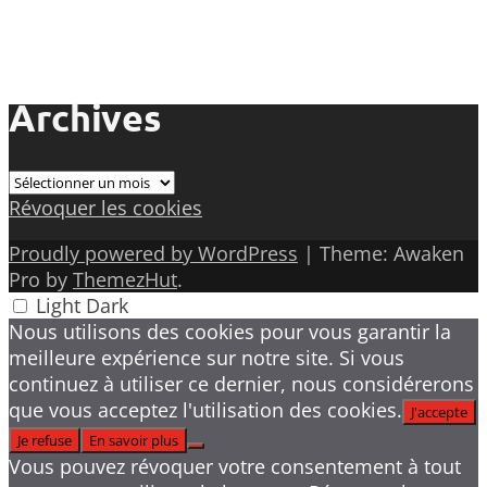
Archives
Archives
Révoquer les cookies
Proudly powered by WordPress
|
Theme: Awaken
Pro by
ThemezHut
.
Light
Dark
Nous utilisons des cookies pour vous garantir la
meilleure expérience sur notre site. Si vous
continuez à utiliser ce dernier, nous considérerons
que vous acceptez l'utilisation des cookies.
J'accepte
Je refuse
En savoir plus
Vous pouvez révoquer votre consentement à tout