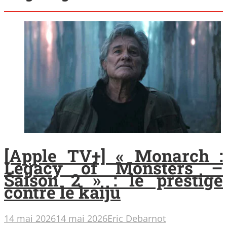
[Apple TV+] « Monarch :
Legacy of Monsters –
Saison 2 » : le prestige
contre le kaiju
14 mai 2026
14 mai 2026
Eric Debarnot