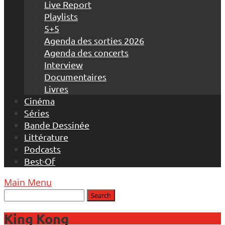
Live Report
Playlists
5+5
Agenda des sorties 2026
Agenda des concerts
Interview
Documentaires
Livres
Cinéma
Séries
Bande Dessinée
Littérature
Podcasts
Best-Of
Main Menu
King Kong