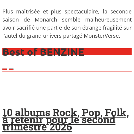
Plus maîtrisée et plus spectaculaire, la seconde
saison de Monarch semble malheureusement
avoir sacrifié une partie de son étrange fragilité sur
l’autel du grand univers partagé MonsterVerse.
Best of BENZINE
10 albums Rock, Pop, Folk,
à retenir pour le second
trimestre 2026