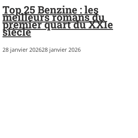
Top 25 Benzine : les
meilleurs romans du
premier quart du XXIe
siècle
28 janvier 2026
28 janvier 2026