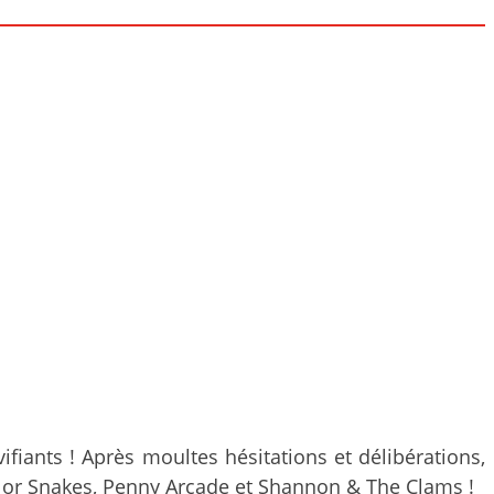
ifiants ! Après moultes hésitations et délibérations,
arlor Snakes, Penny Arcade et Shannon & The Clams !