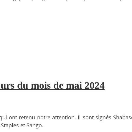
cours du mois de mai 2024
i ont retenu notre attention. Il sont signés Shabason
 Staples et Sango.