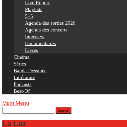
Live Report
Playlists
5+5
Agenda des sorties 2026
Agenda des concerts
Interview
Documentaires
Livres
Cinéma
Séries
Bande Dessinée
Littérature
Podcasts
Best-Of
Main Menu
La Luz