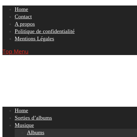
Skip
Home
to
Contact
content
A propos
Politique de confidentialité
Mentions Légales
Top Menu
Home
Sorties d’albums
Musique
Albums