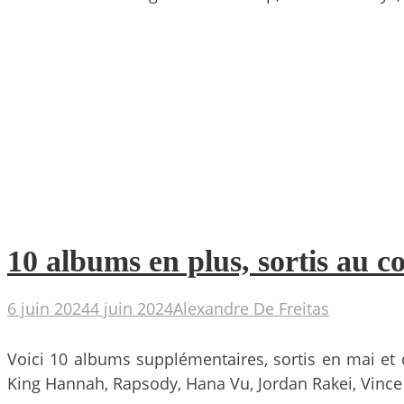
10 albums en plus, sortis au 
6 juin 2024
4 juin 2024
Alexandre De Freitas
Voici 10 albums supplémentaires, sortis en mai et qu
King Hannah, Rapsody, Hana Vu, Jordan Rakei, Vince