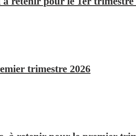
à retenir pour le 1er trimestre
remier trimestre 2026