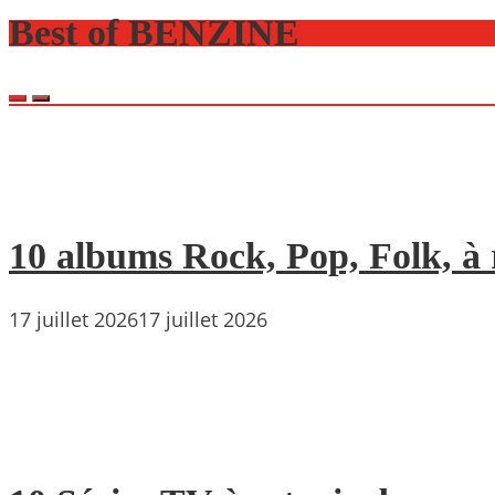
Best of BENZINE
10 albums Rock, Pop, Folk, à r
17 juillet 2026
17 juillet 2026