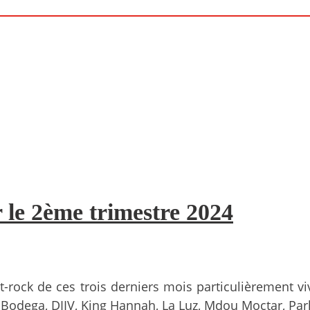
 le 2ème trimestre 2024
rock de ces trois derniers mois particulièrement viv
ys, Bodega, DIIV, King Hannah, La Luz, Mdou Moctar, P