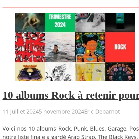
10 albums Rock à retenir pour
11 juillet 2024
5 novembre 2024
Eric Debarnot
Voici nos 10 albums Rock, Punk, Blues, Garage, Post-
notre liste finale a gardé Arab Strap, The Black Ke