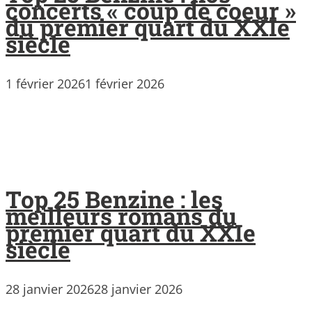
concerts « coup de coeur »
du premier quart du XXIe
siècle
1 février 2026
1 février 2026
Top 25 Benzine : les
meilleurs romans du
premier quart du XXIe
siècle
28 janvier 2026
28 janvier 2026