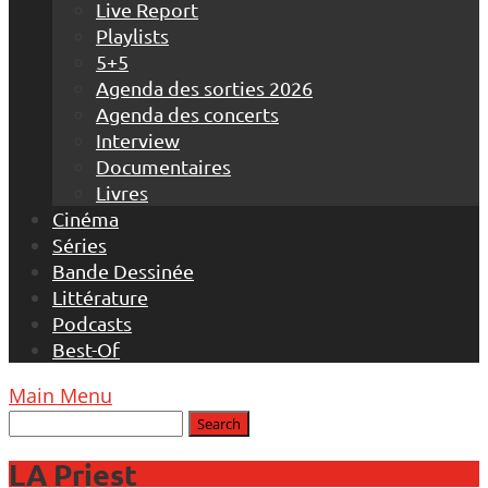
Live Report
Playlists
5+5
Agenda des sorties 2026
Agenda des concerts
Interview
Documentaires
Livres
Cinéma
Séries
Bande Dessinée
Littérature
Podcasts
Best-Of
Main Menu
LA Priest