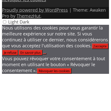
Proudly powered by WordPress
|
Theme: Awaken
Pro by
ThemezHut
.
Light
Dark
Nous utilisons des cookies pour vous garantir la
meilleure expérience sur notre site. Si vous
continuez à utiliser ce dernier, nous considérerons
que vous acceptez l'utilisation des cookies.
J'accepte
Je refuse
En savoir plus
Vous pouvez révoquer votre consentement à tout
moment en utilisant le bouton « Révoquer le
consentement ».
Révoquer les cookies