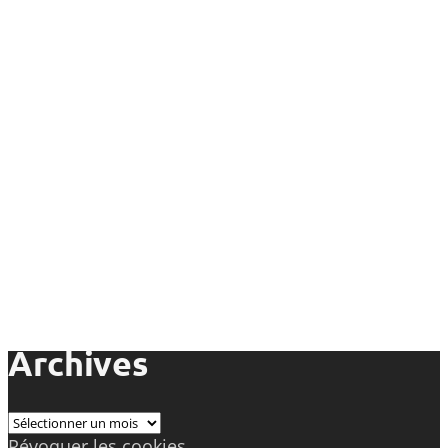
Archives
Archives
Révoquer les cookies