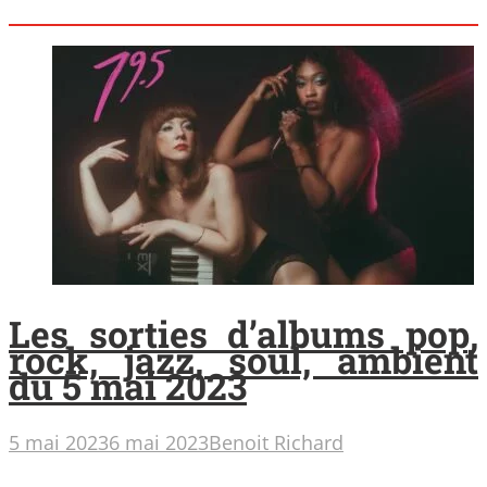
Les sorties d’albums pop,
rock, jazz, soul, ambient
du 5 mai 2023
5 mai 2023
6 mai 2023
Benoit Richard