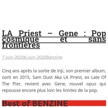
LA Priest – Gene : Pop
cosmique et sans
frontières
7 juin 2020
6 juin 2020
Benzine
Cinq ans après la sortie de Inji, son premier album,
sorti en 2015, Sam Dust Aka LA Priest, ex Late Of
The Pier, revient avec Gene, nouvel opus qui
repousse encore plus loin les limites de la pop.
Best of BENZINE