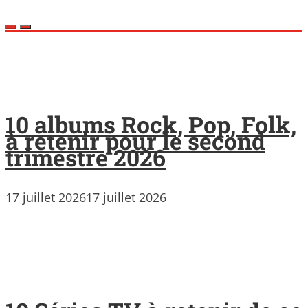
10 albums Rock, Pop, Folk,
à retenir pour le second
trimestre 2026
17 juillet 2026
17 juillet 2026