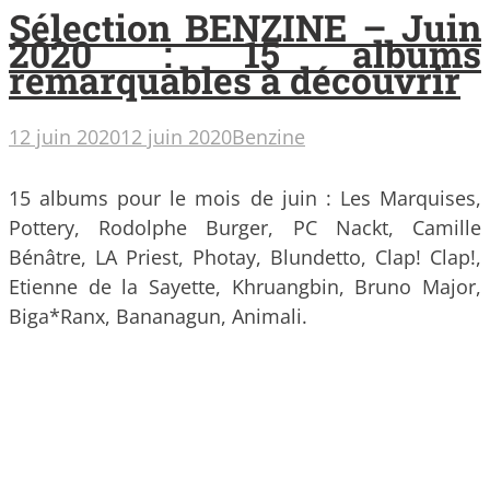
Sélection BENZINE – Juin
2020 : 15 albums
remarquables à découvrir
12 juin 2020
12 juin 2020
Benzine
15 albums pour le mois de juin : Les Marquises,
Pottery, Rodolphe Burger, PC Nackt, Camille
Bénâtre, LA Priest, Photay, Blundetto, Clap! Clap!,
Etienne de la Sayette, Khruangbin, Bruno Major,
Biga*Ranx, Bananagun, Animali.