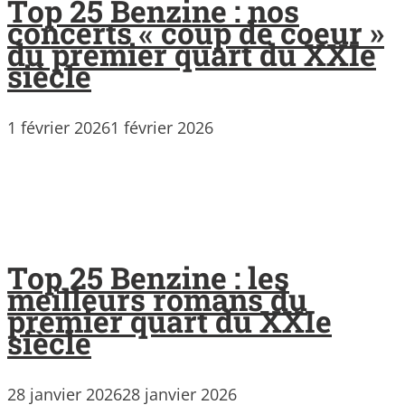
Top 25 Benzine : nos
concerts « coup de coeur »
du premier quart du XXIe
siècle
1 février 2026
1 février 2026
Top 25 Benzine : les
meilleurs romans du
premier quart du XXIe
siècle
28 janvier 2026
28 janvier 2026