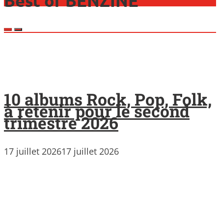
Best of BENZINE
10 albums Rock, Pop, Folk,
à retenir pour le second
trimestre 2026
17 juillet 2026
17 juillet 2026