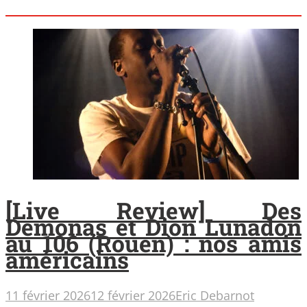
[Live Review] Des
Demonas et Dion Lunadon
au 106 (Rouen) : nos amis
américains
11 février 2026
12 février 2026
Eric Debarnot