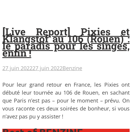
[Live Report] Pixies et
Klangstof au 106 (Rouen) :
le paradis pour les singes,
enfin !
27 juin 2022
27 juin 2022
Benzine
Pour leur grand retour en France, les Pixies ont
débuté leur tournée au 106 de Rouen, en sachant
que Paris n’est pas – pour le moment – prévu. On
vous raconte ces deux soirées de bonheur, si vous
n’avez pas pu y assister !