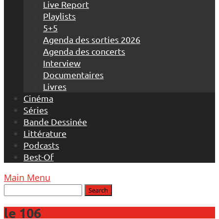
Live Report
Playlists
5+5
Agenda des sorties 2026
Agenda des concerts
Interview
Documentaires
Livres
Cinéma
Séries
Bande Dessinée
Littérature
Podcasts
Best-Of
Main Menu
le 106