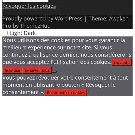
Révoquer les cookies
Proudly powered by WordPress
|
Theme: Awaken
Pro by
ThemezHut
.
Light
Dark
Nous utilisons des cookies pour vous garantir la
meilleure expérience sur notre site. Si vous
continuez à utiliser ce dernier, nous considérerons
que vous acceptez l'utilisation des cookies.
J'accepte
Je refuse
En savoir plus
Vous pouvez révoquer votre consentement à tout
moment en utilisant le bouton « Révoquer le
consentement ».
Révoquer les cookies