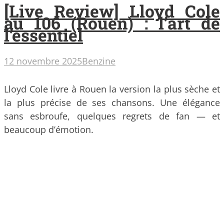
[Live Review] Lloyd Cole
au 106 (Rouen) : l’art de
l’essentiel
12 novembre 2025
Benzine
Lloyd Cole livre à Rouen la version la plus sèche et
la plus précise de ses chansons. Une élégance
sans esbroufe, quelques regrets de fan — et
beaucoup d’émotion.