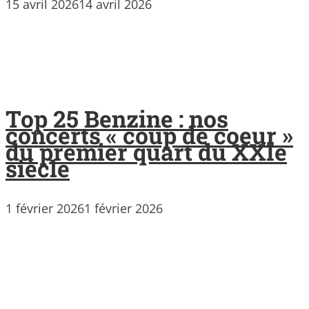
15 avril 2026
14 avril 2026
Top 25 Benzine : nos
concerts « coup de coeur »
du premier quart du XXIe
siècle
1 février 2026
1 février 2026