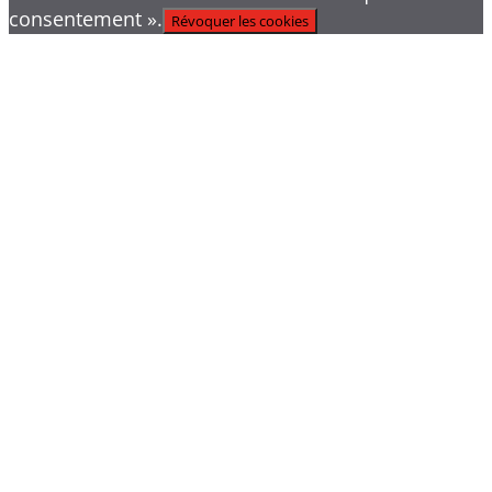
consentement ».
Révoquer les cookies