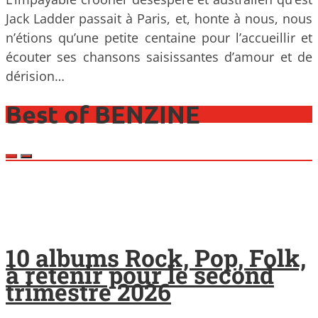
Jack Ladder passait à Paris, et, honte à nous, nous
n’étions qu’une petite centaine pour l’accueillir et
écouter ses chansons saisissantes d’amour et de
dérision…
Best of BENZINE
10 albums Rock, Pop, Folk,
à retenir pour le second
trimestre 2026