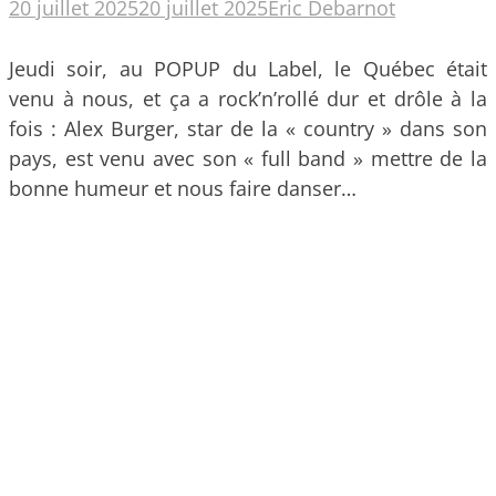
20 juillet 2025
20 juillet 2025
Eric Debarnot
Jeudi soir, au POPUP du Label, le Québec était
venu à nous, et ça a rock’n’rollé dur et drôle à la
fois : Alex Burger, star de la « country » dans son
pays, est venu avec son « full band » mettre de la
bonne humeur et nous faire danser…