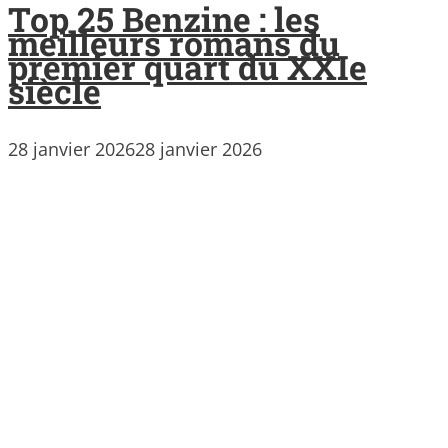
Top 25 Benzine : les
meilleurs romans du
premier quart du XXIe
siècle
28 janvier 2026
28 janvier 2026