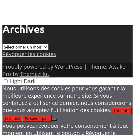
Archives
Archives
Révoquer les cookies
Proudly powered by WordPress
|
Theme: Awaken
Pro by
ThemezHut
.
Light
Dark
Nous utilisons des cookies pour vous garantir la
meilleure expérience sur notre site. Si vous
continuez à utiliser ce dernier, nous considérerons
que vous acceptez l'utilisation des cookies.
J'accepte
Je refuse
En savoir plus
Vous pouvez révoquer votre consentement à tout
moment en utilisant le bouton « Révoquer le