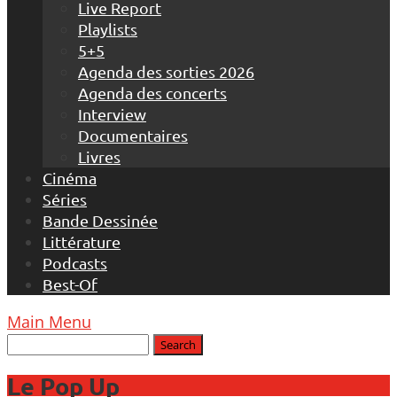
Live Report
Playlists
5+5
Agenda des sorties 2026
Agenda des concerts
Interview
Documentaires
Livres
Cinéma
Séries
Bande Dessinée
Littérature
Podcasts
Best-Of
Main Menu
Le Pop Up