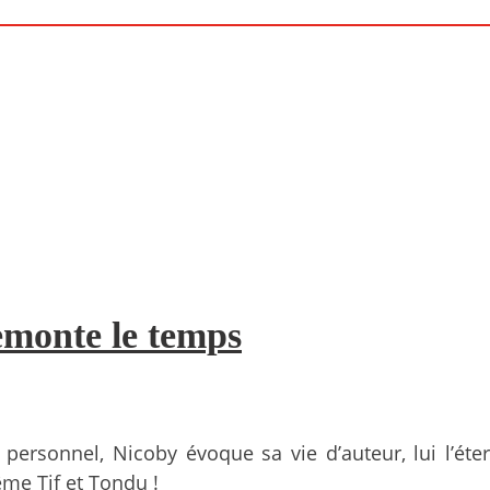
emonte le temps
ersonnel, Nicoby évoque sa vie d’auteur, lui l’éte
me Tif et Tondu !