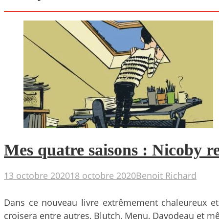
Mes quatre saisons : Nicoby r
13 octobre 2020
18 octobre 2020
Benoit Richard
Dans ce nouveau livre extrêmement chaleureux et p
croisera entre autres, Blutch, Menu, Davodeau et mê