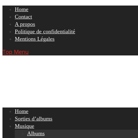
Skip
Home
to
Contact
content
A propos
Politique de confidentialité
Mentions Légales
Top Menu
Home
Sorties d’albums
Musique
Albums