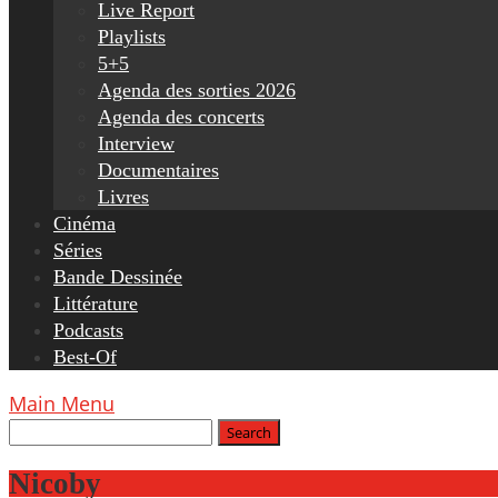
Live Report
Playlists
5+5
Agenda des sorties 2026
Agenda des concerts
Interview
Documentaires
Livres
Cinéma
Séries
Bande Dessinée
Littérature
Podcasts
Best-Of
Main Menu
Nicoby