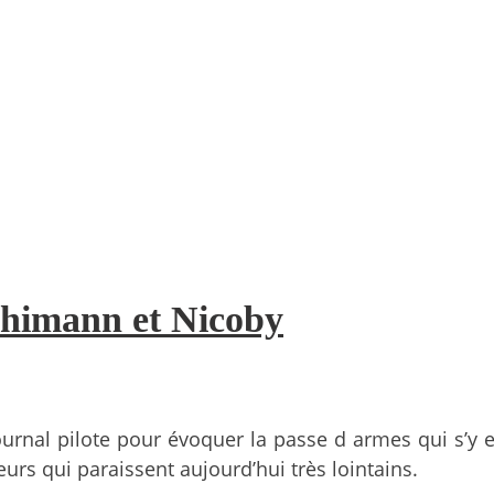
chimann et Nicoby
urnal pilote pour évoquer la passe d armes qui s’y
rs qui paraissent aujourd’hui très lointains.