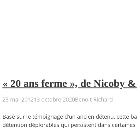
« 20 ans ferme », de Nicoby &
25 mai 2012
13 octobre 2020
Benoit Richard
Basé sur le témoignage d’un ancien détenu, cette ba
détention déplorables qui persistent dans certaines