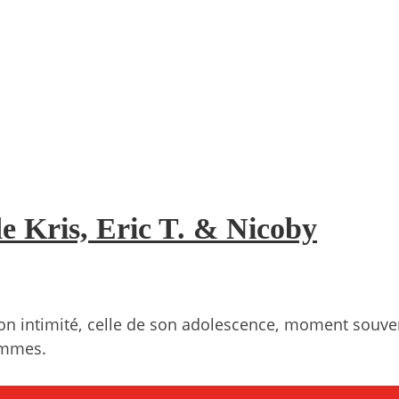
de Kris, Eric T. & Nicoby
on intimité, celle de son adolescence, moment souvent 
hommes.