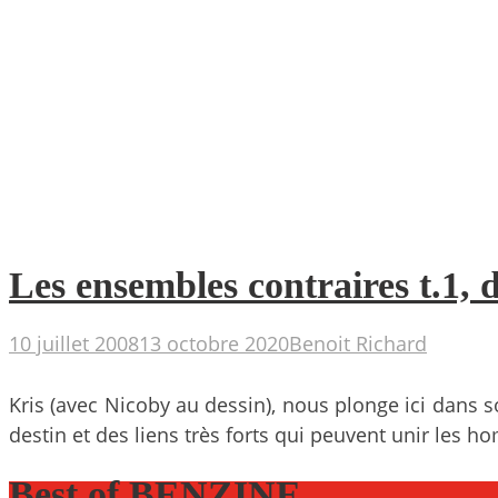
Les ensembles contraires t.1, 
10 juillet 2008
13 octobre 2020
Benoit Richard
Kris (avec Nicoby au dessin), nous plonge ici dans s
destin et des liens très forts qui peuvent unir les 
Best of BENZINE