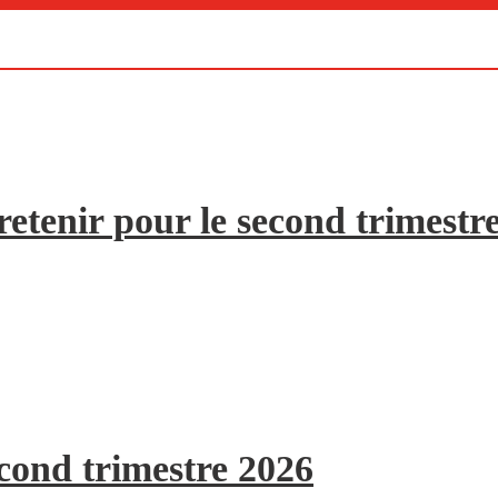
etenir pour le second trimestr
econd trimestre 2026