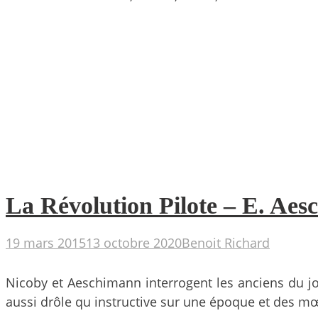
La Révolution Pilote – E. Aes
19 mars 2015
13 octobre 2020
Benoit Richard
Nicoby et Aeschimann interrogent les anciens du jo
aussi drôle qu instructive sur une époque et des mœu