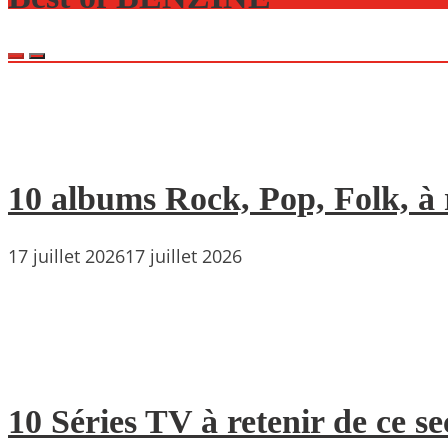
10 albums Rock, Pop, Folk, à r
17 juillet 2026
17 juillet 2026
10 Séries TV à retenir de ce s