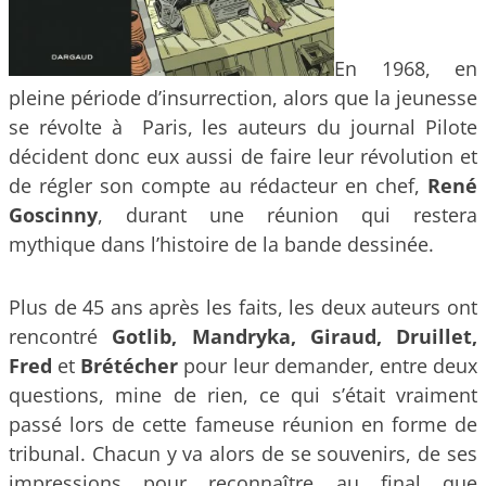
En 1968, en
pleine période d’insurrection, alors que la jeunesse
se révolte à Paris, les auteurs du journal Pilote
décident donc eux aussi de faire leur révolution et
de régler son compte au rédacteur en chef,
René
Goscinny
, durant une réunion qui restera
mythique dans l’histoire de la bande dessinée.
Plus de 45 ans après les faits, les deux auteurs ont
rencontré
Gotlib, Mandryka, Giraud, Druillet,
Fred
et
Brétécher
pour leur demander, entre deux
questions, mine de rien, ce qui s’était vraiment
passé lors de cette fameuse réunion en forme de
tribunal. Chacun y va alors de se souvenirs, de ses
impressions pour reconnaître au final que