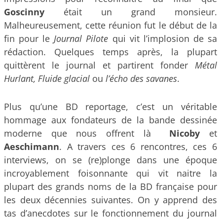
Goscinny
était un grand monsieur.
Malheureusement, cette réunion fut le début de la
fin pour le
Journal Pilote
qui vit l’implosion de sa
rédaction. Quelques temps après, la plupart
quittèrent le journal et partirent fonder
Métal
Hurlant, Fluide glacial
ou
l’écho des savanes
.
Plus qu’une BD reportage, c’est un véritable
hommage aux fondateurs de la bande dessinée
moderne que nous offrent là
Nicoby
et
Aeschimann
. A travers ces 6 rencontres, ces 6
interviews, on se (re)plonge dans une époque
incroyablement foisonnante qui vit naitre la
plupart des grands noms de la BD française pour
les deux décennies suivantes. On y apprend des
tas d’anecdotes sur le fonctionnement du journal