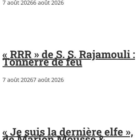
7 août 2026
6 août 2026
« RRR » de S. S. Rajamouli :
Tonnerre de feu
7 août 2026
7 août 2026
« Je suis la dernière elfe »,
de Marion Mousse &