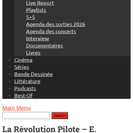
Live Report
Playlists
5+5
Agenda des sorties 2026
Agenda des concerts
Interview
Documentaires
Livres
Cinéma
Séries
Bande Dessinée
Littérature
Podcasts
Best-Of
Main Menu
La Révolution Pilote – E.