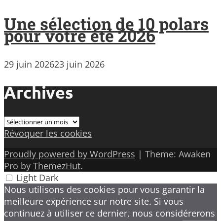
Une sélection de 10 polars
pour votre été 2026
29 juin 2026
23 juin 2026
Archives
Archives
Révoquer les cookies
Proudly powered by WordPress
|
Theme: Awaken
Pro by
ThemezHut
.
Light
Dark
Nous utilisons des cookies pour vous garantir la
meilleure expérience sur notre site. Si vous
continuez à utiliser ce dernier, nous considérerons