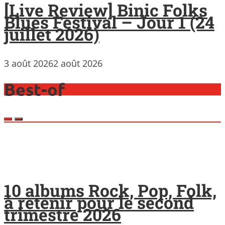
[Live Review] Binic Folks
Blues Festival – Jour 1 (24
juillet 2026)
3 août 2026
2 août 2026
Best-of
10 albums Rock, Pop, Folk,
à retenir pour le second
trimestre 2026