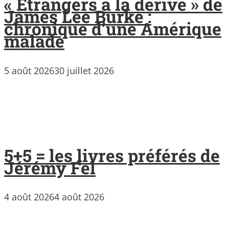
« Étrangers à la dérive » de
James Lee Burke :
chronique d’une Amérique
malade
5 août 2026
30 juillet 2026
5+5 = les livres préférés de
Jérémy Fel
4 août 2026
4 août 2026