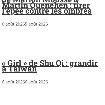
Martin Quenehen : tirer
l’épée contre les ombres
6 août 2026
5 août 2026
« Girl » de Shu Qi : grandir
à Taïwan
6 août 2026
6 août 2026