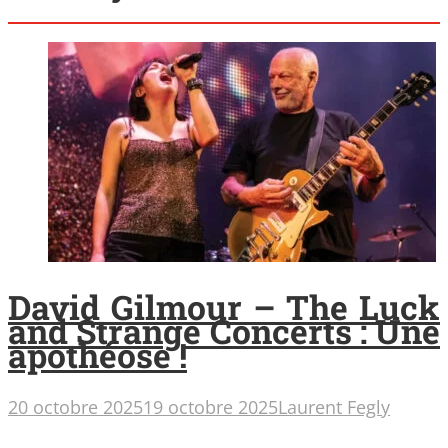
David Gilmour – The Luck
and Strange Concerts : Une
apothéose !
20 octobre 2025
19 octobre 2025
Laurent Fegly