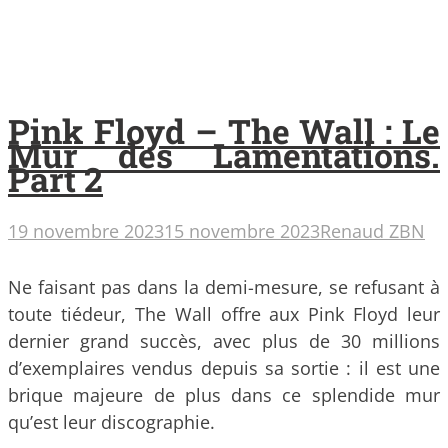
Pink Floyd – The Wall : Le
Mur des Lamentations.
Part 2
19 novembre 2023
15 novembre 2023
Renaud ZBN
Ne faisant pas dans la demi-mesure, se refusant à
toute tiédeur, The Wall offre aux Pink Floyd leur
dernier grand succès, avec plus de 30 millions
d’exemplaires vendus depuis sa sortie : il est une
brique majeure de plus dans ce splendide mur
qu’est leur discographie.