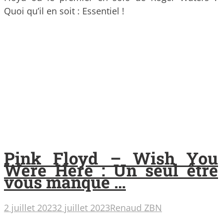
Quoi qu’il en soit : Essentiel !
Pink Floyd – Wish You
Were Here : Un seul être
vous manque …
2 juillet 2023
2 juillet 2023
Renaud ZBN