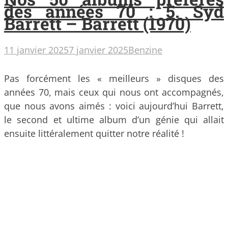
des années 70 : 5. Syd
Barrett – Barrett (1970)
11 janvier 2025
7 janvier 2025
Benzine
Pas forcément les « meilleurs » disques des
années 70, mais ceux qui nous ont accompagnés,
que nous avons aimés : voici aujourd’hui Barrett,
le second et ultime album d’un génie qui allait
ensuite littéralement quitter notre réalité !