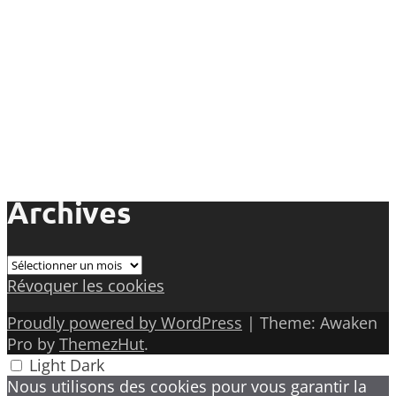
Archives
Archives
Révoquer les cookies
Proudly powered by WordPress
|
Theme: Awaken
Pro by
ThemezHut
.
Light
Dark
Nous utilisons des cookies pour vous garantir la