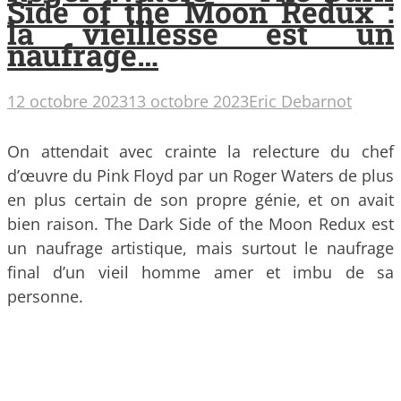
Side of the Moon Redux :
la vieillesse est un
naufrage…
12 octobre 2023
13 octobre 2023
Eric Debarnot
On attendait avec crainte la relecture du chef
d’œuvre du Pink Floyd par un Roger Waters de plus
en plus certain de son propre génie, et on avait
bien raison. The Dark Side of the Moon Redux est
un naufrage artistique, mais surtout le naufrage
final d’un vieil homme amer et imbu de sa
personne.