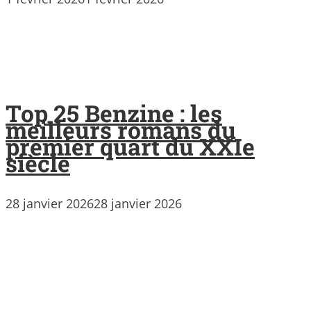
Top 25 Benzine : les
meilleurs romans du
premier quart du XXIe
siècle
28 janvier 2026
28 janvier 2026