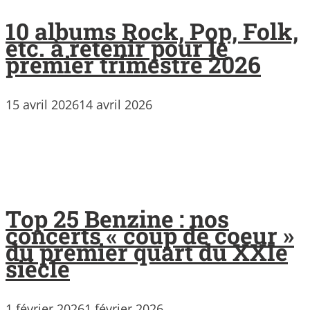
10 albums Rock, Pop, Folk,
etc. à retenir pour le
premier trimestre 2026
15 avril 2026
14 avril 2026
Top 25 Benzine : nos
concerts « coup de coeur »
du premier quart du XXIe
siècle
1 février 2026
1 février 2026