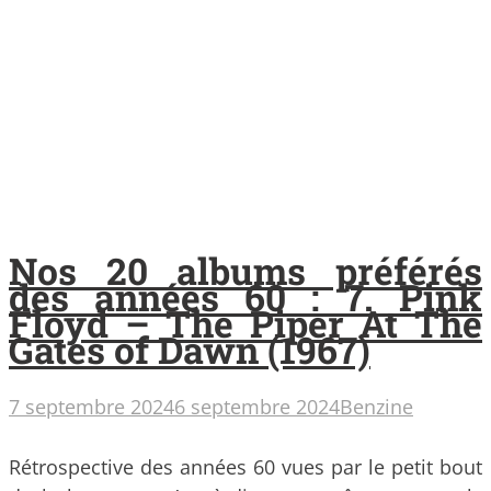
Nos 20 albums préférés
des années 60 : 7. Pink
Floyd – The Piper At The
Gates of Dawn (1967)
7 septembre 2024
6 septembre 2024
Benzine
Rétrospective des années 60 vues par le petit bout