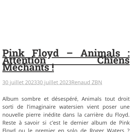
Pink Floyd – Animals :
Attention Chiens
Méchants !
30 juillet 2023
30 juillet 2023
Renaud ZBN
Album sombre et désespéré, Animals tout droit
sorti de l’imaginaire watersien vient poser une
nouvelle pierre inédite dans la carrière du Floyd.
Reste à savoir si c’est le dernier album de Pink
Floyd ou le premier en solo de Roger Waters ?