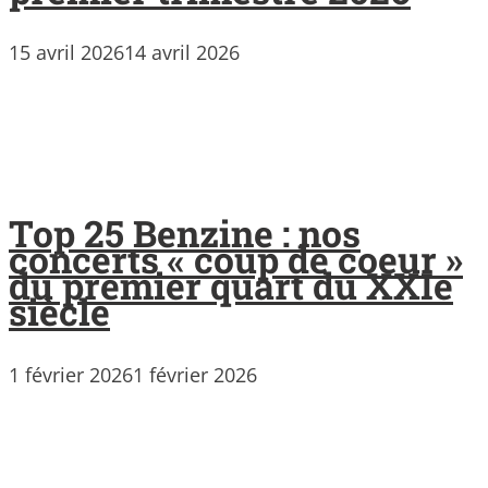
15 avril 2026
14 avril 2026
Top 25 Benzine : nos
concerts « coup de coeur »
du premier quart du XXIe
siècle
1 février 2026
1 février 2026