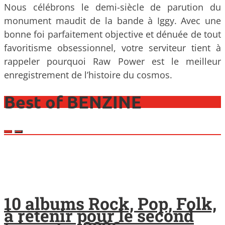
Nous célébrons le demi-siècle de parution du
monument maudit de la bande à Iggy. Avec une
bonne foi parfaitement objective et dénuée de tout
favoritisme obsessionnel, votre serviteur tient à
rappeler pourquoi Raw Power est le meilleur
enregistrement de l’histoire du cosmos.
Best of BENZINE
10 albums Rock, Pop, Folk,
à retenir pour le second