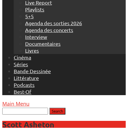
Live Report
Playlists
5+5
Agenda des sorties 2026
Agenda des concerts
Interview
Documentaires
Livres
Cinéma
Séries
Bande Dessinée
Littérature
Podcasts
Best-Of
Main Menu
Scott Asheton