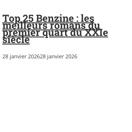
Top 25 Benzine : les
meilleurs romans du
premier quart du XXIe
siècle
28 janvier 2026
28 janvier 2026