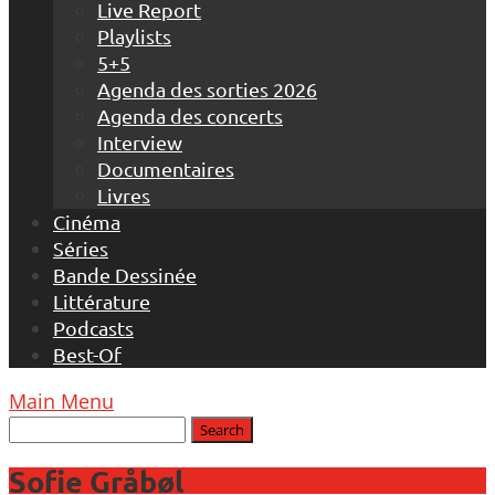
Live Report
Playlists
5+5
Agenda des sorties 2026
Agenda des concerts
Interview
Documentaires
Livres
Cinéma
Séries
Bande Dessinée
Littérature
Podcasts
Best-Of
Main Menu
Sofie Gråbøl