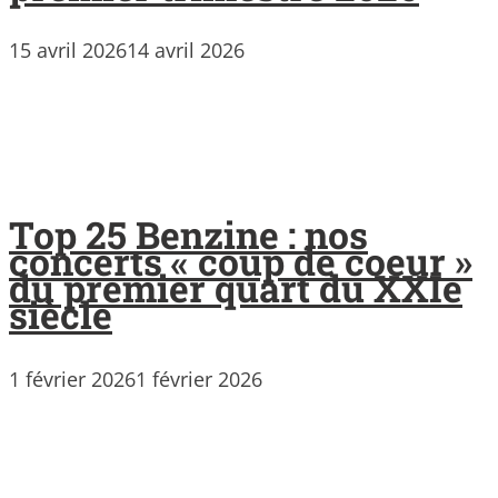
15 avril 2026
14 avril 2026
Top 25 Benzine : nos
concerts « coup de coeur »
du premier quart du XXIe
siècle
1 février 2026
1 février 2026