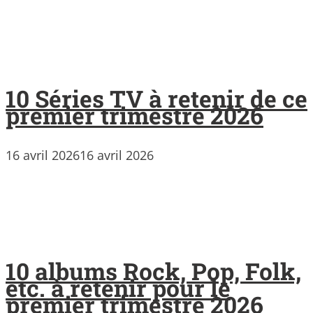
10 Séries TV à retenir de ce
premier trimestre 2026
16 avril 2026
16 avril 2026
10 albums Rock, Pop, Folk,
etc. à retenir pour le
premier trimestre 2026