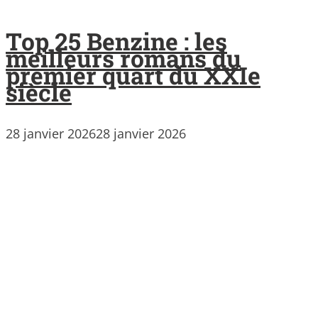
Top 25 Benzine : les
meilleurs romans du
premier quart du XXIe
siècle
28 janvier 2026
28 janvier 2026