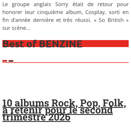
Le groupe anglais Sorry était de retour pour
honorer leur cinquième album, Cosplay, sorti en
fin d’année dernière et très réussi. « So British »
sur scène…
Best of BENZINE
10 albums Rock, Pop, Folk,
à retenir pour le second
trimestre 2026