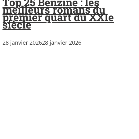
Top 25 Benzine : les
meilleurs romans du
premier quart du XXIe
siècle
28 janvier 2026
28 janvier 2026