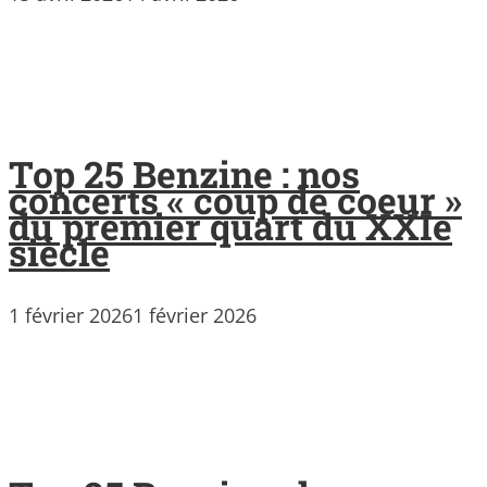
Top 25 Benzine : nos
concerts « coup de coeur »
du premier quart du XXIe
siècle
1 février 2026
1 février 2026