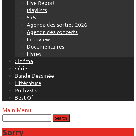
Live Report
Playlists
5+5
Agenda des sorties 2026
Agenda des concerts
Interview
Documentaires
Livres
Cinéma
Séries
Bande Dessinée
Littérature
Podcasts
Best-Of
Main Menu
Sorry