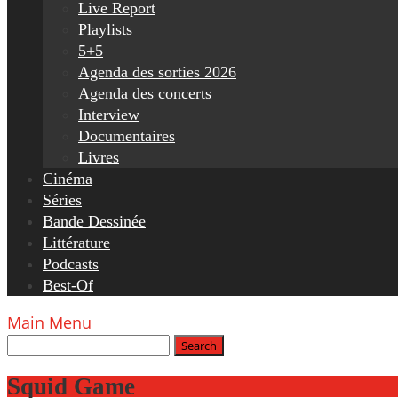
Live Report
Playlists
5+5
Agenda des sorties 2026
Agenda des concerts
Interview
Documentaires
Livres
Cinéma
Séries
Bande Dessinée
Littérature
Podcasts
Best-Of
Main Menu
Squid Game