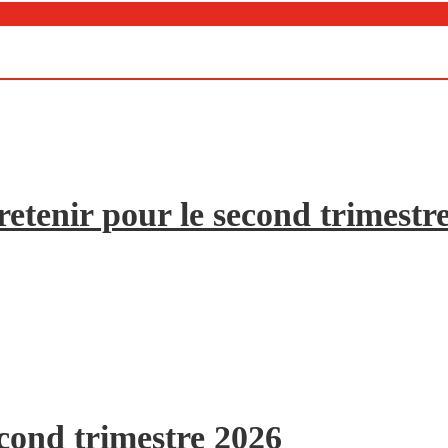
etenir pour le second trimestr
econd trimestre 2026