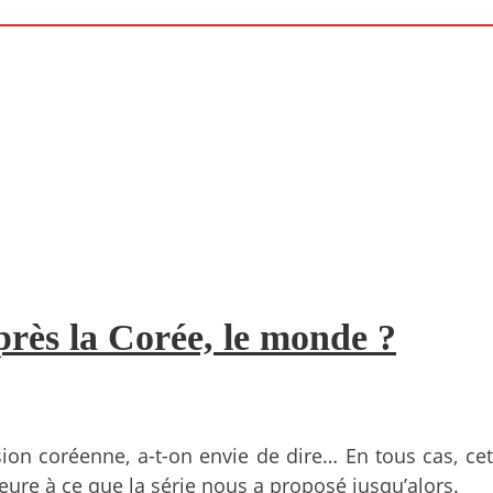
près la Corée, le monde ?
sion coréenne, a-t-on envie de dire… En tous cas, ce
rieure à ce que la série nous a proposé jusqu’alors.