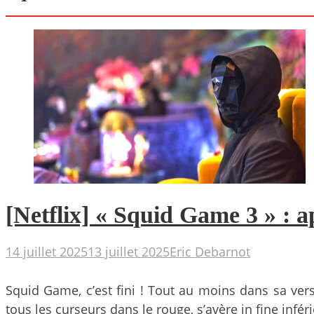
[Netflix] « Squid Game 3 » : a
14 juillet 2025
13 juillet 2025
Eric Debarnot
Squid Game, c’est fini ! Tout au moins dans sa ver
tous les curseurs dans le rouge, s’avère in fine infé