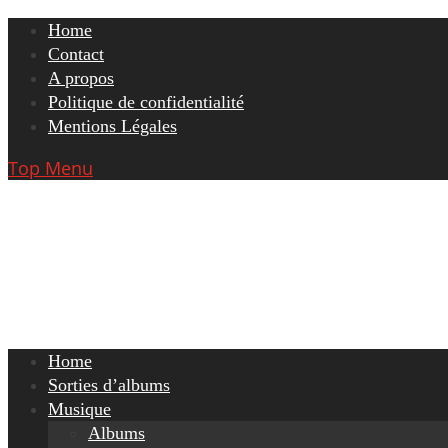
Skip
Home
to
Contact
content
A propos
Politique de confidentialité
Mentions Légales
Top Menu
Home
Sorties d’albums
Musique
Albums