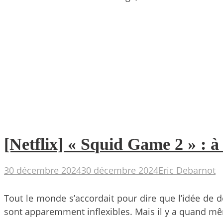
[Netflix] « Squid Game 2 » : à 
30 décembre 2024
30 décembre 2024
Eric Debarnot
Tout le monde s’accordait pour dire que l’idée de d
sont apparemment inflexibles. Mais il y a quand mêm