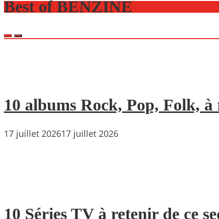
Best of BENZINE
10 albums Rock, Pop, Folk, à r
17 juillet 2026
17 juillet 2026
10 Séries TV à retenir de ce s