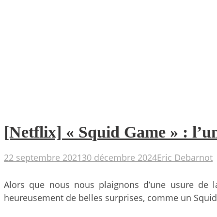
[Netflix] « Squid Game » : l’un
22 septembre 2021
30 décembre 2024
Eric Debarnot
Alors que nous nous plaignons d’une usure de la
heureusement de belles surprises, comme un Squid