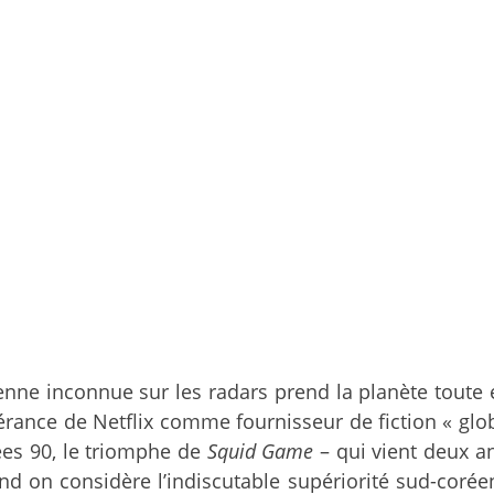
nne inconnue sur les radars prend la planète toute 
ance de Netflix comme fournisseur de fiction « globa
ées 90, le triomphe de
Squid Game
– qui vient deux a
nd on considère l’indiscutable supériorité sud-coré