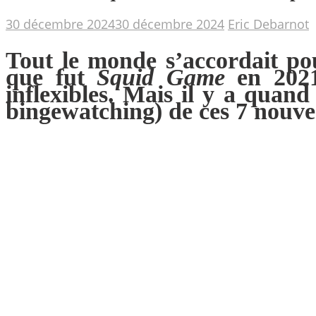
30 décembre 2024
30 décembre 2024
Eric Debarnot
Tout le monde s’accordait pou
que fut
Squid Game
en 2021 
inflexibles. Mais il y a quan
bingewatching) de ces 7 nouveau