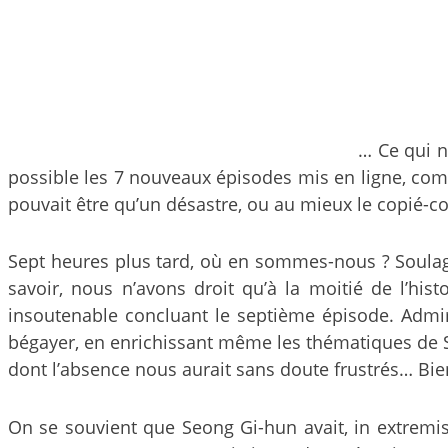
… Ce qui 
possible les 7 nouveaux épisodes mis en ligne, comm
pouvait être qu’un désastre, ou au mieux le copié-co
Sept heures plus tard, où en sommes-nous ? Soula
savoir, nous n’avons droit qu’à la moitié de l’hist
insoutenable concluant le septième épisode. Admi
bégayer, en enrichissant même les thématiques de Sq
dont l’absence nous aurait sans doute frustrés… Bie
On se souvient que Seong Gi-hun avait, in extremis