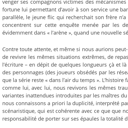
venger ses compagnons victimes des mécanismes per
fortune lui permettant d’avoir à son service une ban
parallèle, le jeune flic qui recherchait son frère 
concentrent sur cette enquête menée par les d
évidemment dans « l’arène », quand une nouvelle sé
Contre toute attente, et même si nous aurions peut-
de revivre les mêmes situations extrêmes, de repa
l’écriture – en dépit de quelques longueurs çà et l
des personnages (des joueurs obsédés par les réseau
que la série reste « dans l’air du temps ». L’histoire
comme lui, avec lui, nous revivons les mêmes traum
variantes inattendues introduites par les maîtres d
nous connaissons a priori la duplicité, interprété p
scénaristique, qui est cohérente avec ce que que no
responsabilité de porter sur ses épaules la totalité d