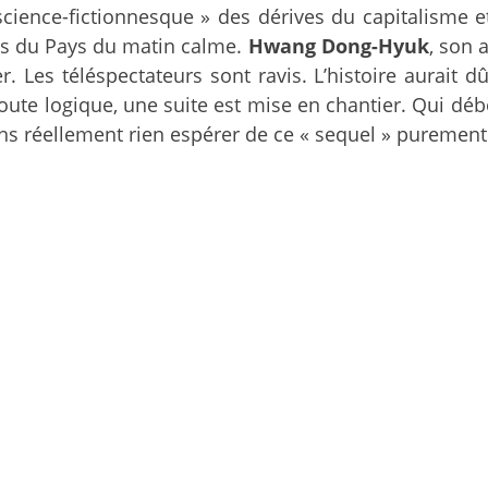
science-fictionnesque » des dérives du capitalisme et
ons du Pays du matin calme.
Hwang Dong-Hyuk
, son 
r. Les téléspectateurs sont ravis. L’histoire aurait
t toute logique, une suite est mise en chantier. Qui dé
ns réellement rien espérer de ce « sequel » puremen