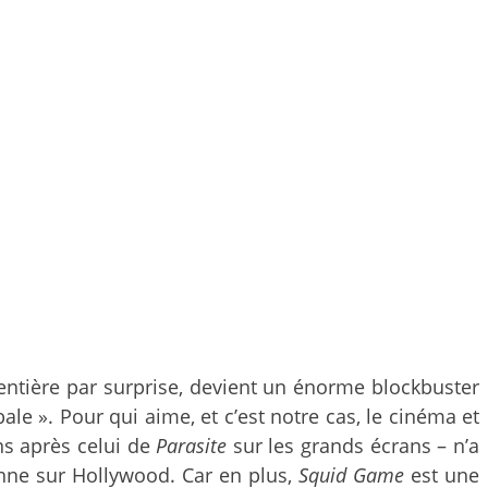
entière par surprise, devient un énorme blockbuster
le ». Pour qui aime, et c’est notre cas, le cinéma et
ns après celui de
Parasite
sur les grands écrans – n’a
enne sur Hollywood. Car en plus,
Squid Game
est une