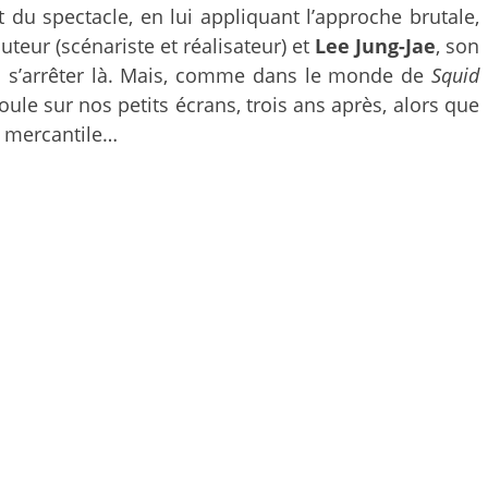
 du spectacle, en lui appliquant l’approche brutale,
auteur (scénariste et réalisateur) et
Lee Jung-Jae
, son
 dû s’arrêter là. Mais, comme dans le monde de
Squid
boule sur nos petits écrans, trois ans après, alors que
t mercantile…