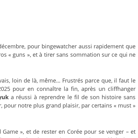
 décembre, pour bingewatcher aussi rapidement que
os « guns », et à tirer sans sommation sur ce qui ne
is, loin de là, même… Frustrés parce que, il faut le
 2025 pour en connaître la fin, après un cliffhanger
yuk
a réussi à reprendre le fil de son histoire sans
pour notre plus grand plaisir, par certains « must »
d Game », et de rester en Corée pour se venger – et