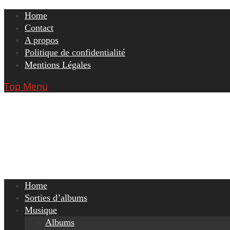
Skip
Home
to
Contact
content
A propos
Politique de confidentialité
Mentions Légales
Top Menu
Home
Sorties d’albums
Musique
Albums