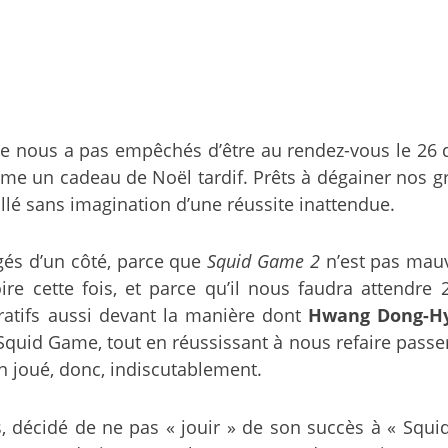
ne nous a pas empêchés d’être au rendez-vous le 26
e un cadeau de Noël tardif. Prêts à dégainer nos gr
llé sans imagination d’une réussite inattendue.
gés d’un côté, parce que
Squid Game 2
n’est pas mauva
oire cette fois, et parce qu’il nous faudra attendre
ratifs aussi devant la manière dont
Hwang Dong-H
uid Game, tout en réussissant à nous refaire passer, 
n joué, donc, indiscutablement.
, décidé de ne pas « jouir » de son succès à « Squi