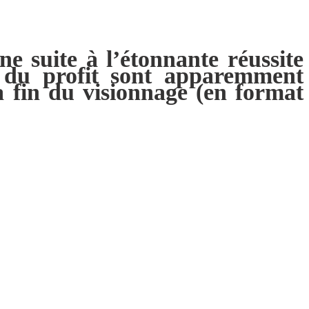
e suite à l’étonnante réussite
s du profit sont apparemment
a fin du visionnage (en format