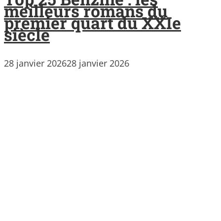
meilleurs romans du
premier quart du XXIe
siècle
28 janvier 2026
28 janvier 2026