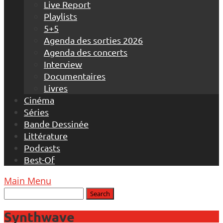
Live Report
Playlists
5+5
Agenda des sorties 2026
Agenda des concerts
Interview
Documentaires
Livres
Cinéma
Séries
Bande Dessinée
Littérature
Podcasts
Best-Of
Main Menu
Synthwave