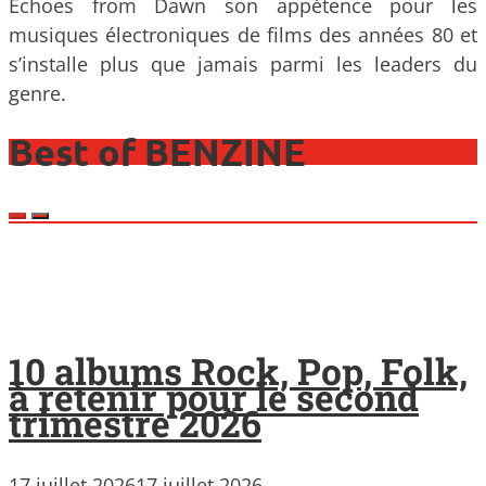
Echoes from Dawn son appétence pour les
musiques électroniques de films des années 80 et
s’installe plus que jamais parmi les leaders du
genre.
Best of BENZINE
10 albums Rock, Pop, Folk,
à retenir pour le second
trimestre 2026
17 juillet 2026
17 juillet 2026