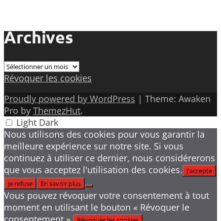
Archives
Archives
Révoquer les cookies
Proudly powered by WordPress
|
Theme: Awaken
Pro by
ThemezHut
.
Light
Dark
Nous utilisons des cookies pour vous garantir la
meilleure expérience sur notre site. Si vous
continuez à utiliser ce dernier, nous considérerons
que vous acceptez l'utilisation des cookies.
J'accepte
Je refuse
En savoir plus
Vous pouvez révoquer votre consentement à tout
moment en utilisant le bouton « Révoquer le
consentement ».
Révoquer les cookies