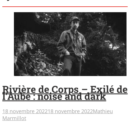
Rivière de Corps – Exilé de
l’Aube : noise and dark
18 novembre 2022
18 novembre 2022
Mathieu
Marmillot