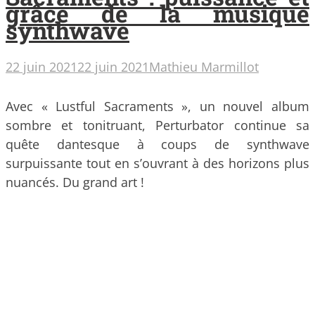
grâce de la musique
synthwave
22 juin 2021
22 juin 2021
Mathieu Marmillot
Avec « Lustful Sacraments », un nouvel album
sombre et tonitruant, Perturbator continue sa
quête dantesque à coups de synthwave
surpuissante tout en s’ouvrant à des horizons plus
nuancés. Du grand art !