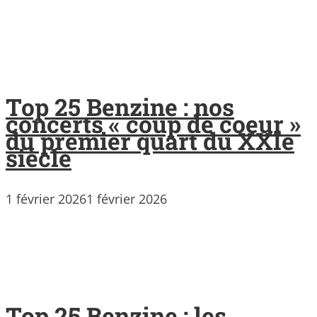
Top 25 Benzine : nos
concerts « coup de coeur »
du premier quart du XXIe
siècle
1 février 2026
1 février 2026
Top 25 Benzine : les