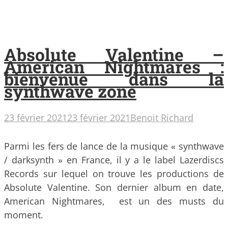
Absolute Valentine –
American Nightmares :
bienvenue dans la
synthwave zone
23 février 2021
23 février 2021
Benoit Richard
Parmi les fers de lance de la musique « synthwave
/ darksynth » en France, il y a le label Lazerdiscs
Records sur lequel on trouve les productions de
Absolute Valentine. Son dernier album en date,
American Nightmares, est un des musts du
moment.