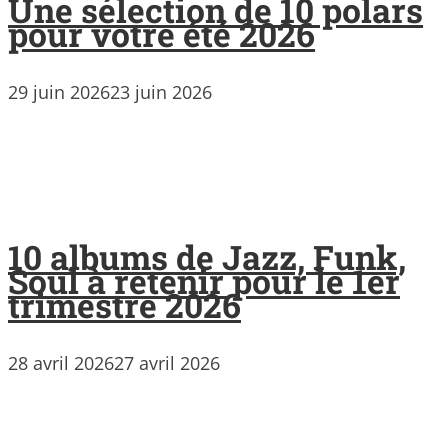
Une sélection de 10 polars
pour votre été 2026
29 juin 2026
23 juin 2026
10 albums de Jazz, Funk,
Soul à retenir pour le 1er
trimestre 2026
28 avril 2026
27 avril 2026