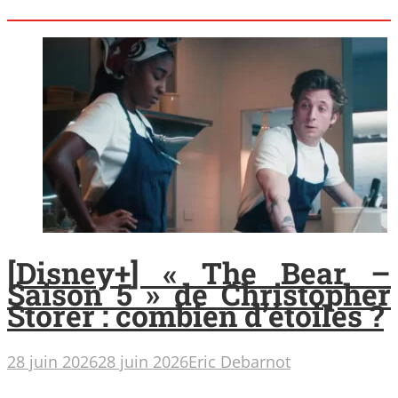
[Disney+] « The Bear –
Saison 5 » de Christopher
Storer : combien d’étoiles ?
28 juin 2026
28 juin 2026
Eric Debarnot