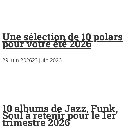
Une sélection de 10 polars
pour votre été 2026
29 juin 2026
23 juin 2026
10 albums de Jazz, Funk,
Soul à retenir pour le 1er
trimestre 2026