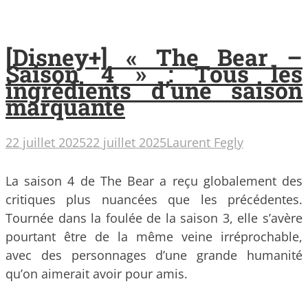
[Disney+] « The Bear –
Saison 4 » : Tous les
ingrédients d’une saison
marquante
22 juillet 2025
22 juillet 2025
Laurent Fegly
La saison 4 de The Bear a reçu globalement des
critiques plus nuancées que les précédentes.
Tournée dans la foulée de la saison 3, elle s’avère
pourtant être de la même veine irréprochable,
avec des personnages d’une grande humanité
qu’on aimerait avoir pour amis.