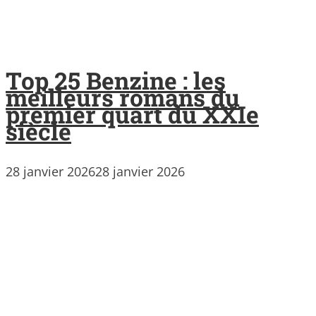
Top 25 Benzine : les
meilleurs romans du
premier quart du XXIe
siècle
28 janvier 2026
28 janvier 2026