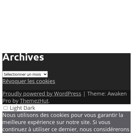
Archives
Archives
Révoquer les cookies
Proudly powered by WordPress
|
Theme: Awaken
Pro by
ThemezHut
.
Light
Dark
Nous utilisons des cookies pour vous garantir la
meilleure expérience sur notre site. Si vous
continuez à utiliser ce dernier, nous considérerons