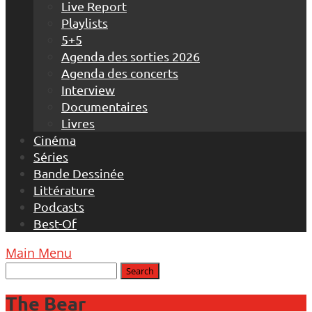
Live Report
Playlists
5+5
Agenda des sorties 2026
Agenda des concerts
Interview
Documentaires
Livres
Cinéma
Séries
Bande Dessinée
Littérature
Podcasts
Best-Of
Main Menu
The Bear