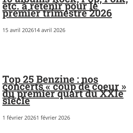
etc. à retenir pour le
premier trimestre 2026
15 avril 2026
14 avril 2026
Top 25 Benzine : nos
concerts « coup de coeur »
du premier quart du XXIe
siècle
1 février 2026
1 février 2026