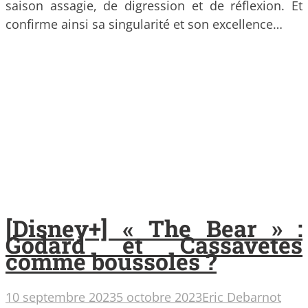
saison assagie, de digression et de réflexion. Et
confirme ainsi sa singularité et son excellence…
[Disney+] « The Bear » :
Godard et Cassavetes
comme boussoles ?
10 septembre 2023
5 octobre 2023
Eric Debarnot