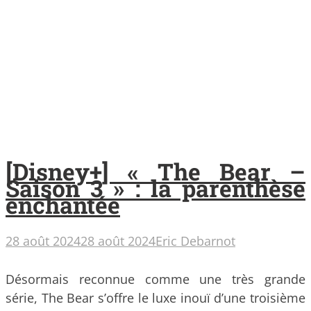
[Disney+] « The Bear –
Saison 3 » : la parenthèse
enchantée
28 août 2024
28 août 2024
Eric Debarnot
Désormais reconnue comme une très grande
série, The Bear s’offre le luxe inouï d’une troisième