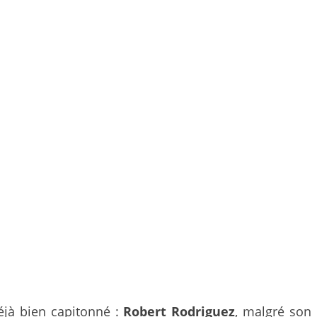
déjà bien capitonné :
Robert Rodriguez
, malgré son