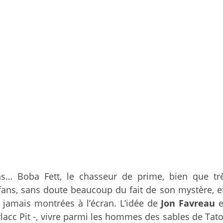
ons… Boba Fett, le chasseur de prime, bien que tr
fans, sans doute beaucoup du fait de son mystère, e
 jamais montrées à l’écran. L’idée de
Jon Favreau
e
rlacc Pit -, vivre parmi les hommes des sables de Tat