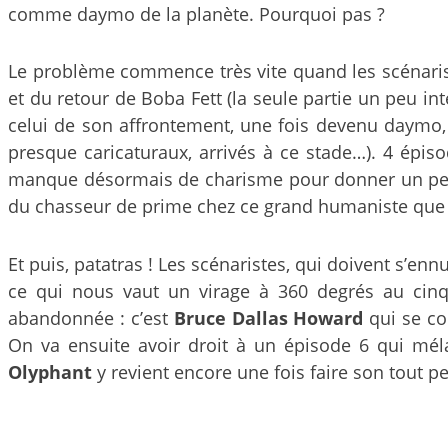
comme daymo de la planète. Pourquoi pas ?
Le problème commence très vite quand les scénariste
et du retour de Boba Fett (la seule partie un peu i
celui de son affrontement, une fois devenu daymo, 
presque caricaturaux, arrivés à ce stade…). 4 épi
manque désormais de charisme pour donner un peu de
du chasseur de prime chez ce grand humaniste que Bob
Et puis, patatras ! Les scénaristes, qui doivent s’en
ce qui nous vaut un virage à 360 degrés au cinqu
abandonnée : c’est
Bruce Dallas Howard
qui se col
On va ensuite avoir droit à un épisode 6 qui mél
Olyphant
y revient encore une fois faire son tout pe