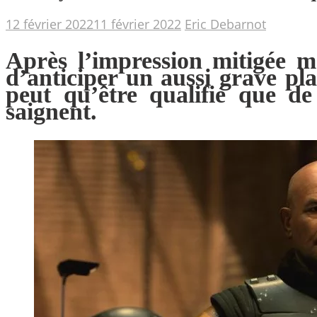
12 février 2022
11 février 2022
Eric Debarnot
Après l’impression mitigée m
d’anticiper un aussi grave p
peut qu’être qualifié que d
saignent.