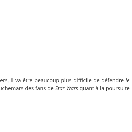
ters, il va être beaucoup plus difficile de défendre
le
s cauchemars des fans de
Star Wars
quant à la poursuite