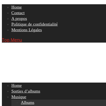
Skip
Home
to
Contact
content
A propos
Politique de confidentialité
Mentions Légales
Top Menu
Home
Sorties d’albums
Musique
Albums