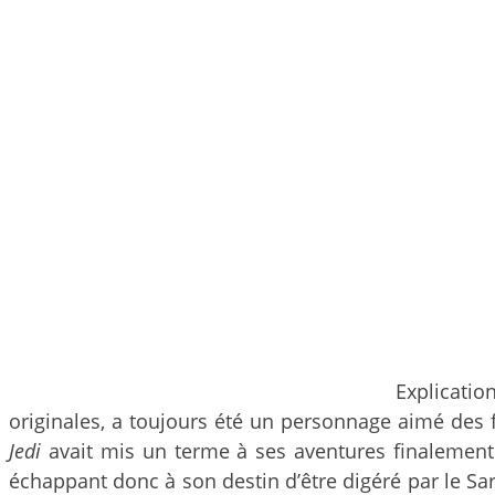
Explicati
originales, a toujours été un personnage aimé des 
Jedi
avait mis un terme à ses aventures finalement
échappant donc à son destin d’être digéré par le Sa