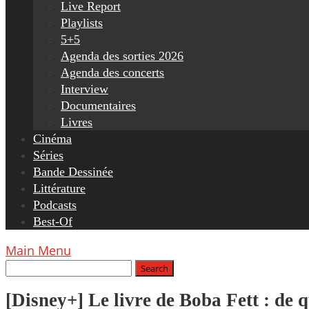
Live Report
Playlists
5+5
Agenda des sorties 2026
Agenda des concerts
Interview
Documentaires
Livres
Cinéma
Séries
Bande Dessinée
Littérature
Podcasts
Best-Of
Main Menu
[Disney+] Le livre de Boba Fett : de 