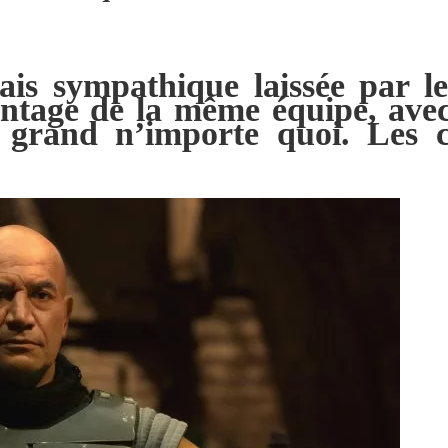
ais sympathique laissée par l
lantage de la même équipe, av
e grand n’importe quoi. Les