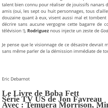
talent bien connu pour réaliser de jouissifs nanars 
amis (oui, les sept ou huit personnages, tous d’ail
douzaine quant à eux, visent aussi mal et tomben
décrire sans aucune vergogne cette bagarre de co
télévision !),
Rodriguez
nous injecte un zeste de
God
Je pense que le visionnage de ce désastre devrait m
sans même parler de la démission immédiate de tou
Eric Debarnot
Le Livre de Boba Fett
Série TV US de Jon Favreau
Avec : Temuera Morrison, Mi