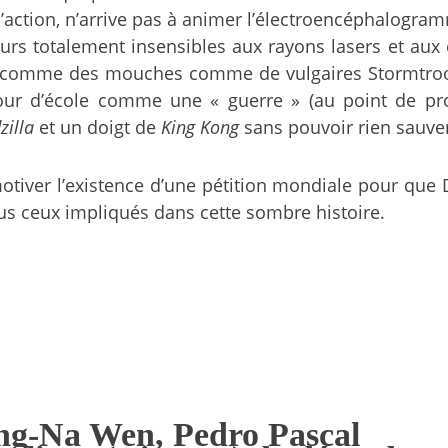
d’action, n’arrive pas à animer l’électroencéphalogra
leurs totalement insensibles aux rayons lasers et aux
t comme des mouches comme de vulgaires Stormtroope
ur d’école comme une « guerre » (au point de prov
zilla
et un doigt de
King Kong
sans pouvoir rien sauver
otiver l’existence d’une pétition mondiale pour que
s ceux impliqués dans cette sombre histoire.
ng-Na Wen, Pedro Pascal