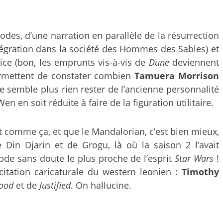
des, d’une narration en parallèle de la résurrection
ntégration dans la société des Hommes des Sables) et
ce (bon, les emprunts vis-à-vis de
Dune
deviennent
permettent de constater combien
Tamuera Morrison
 semble plus rien rester de l’ancienne personnalité
en soit réduite à faire de la figuration utilitaire.
fit comme ça, et que le Mandalorian, c’est bien mieux,
Din Djarin et de Grogu, là où la saison 2 l’avait
isode sans doute le plus proche de l’esprit
Star Wars
!
itation caricaturale du western leonien :
Timothy
ood
et de
Justified
. On hallucine.