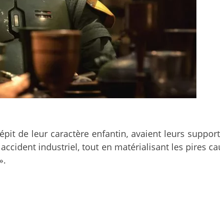
dépit de leur caractère enfantin, avaient leurs suppor
ble accident industriel, tout en matérialisant les pire
».