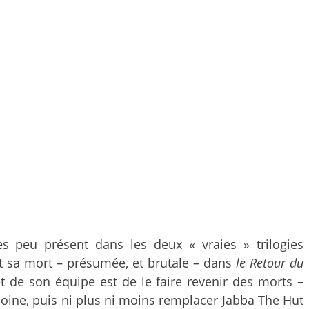
ès peu présent dans les deux « vraies » trilogies
t sa mort – présumée, et brutale – dans
le Retour du
t de son équipe est de le faire revenir des morts –
ooine, puis ni plus ni moins remplacer Jabba The Hut