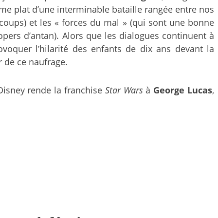
mme plat d’une interminable bataille rangée entre nos
 coups) et les « forces du mal » (qui sont une bonne
rs d’antan). Alors que les dialogues continuent à
oquer l’hilarité des enfants de dix ans devant la
 de ce naufrage.
 Disney rende la franchise
Star Wars
à
George Lucas
,