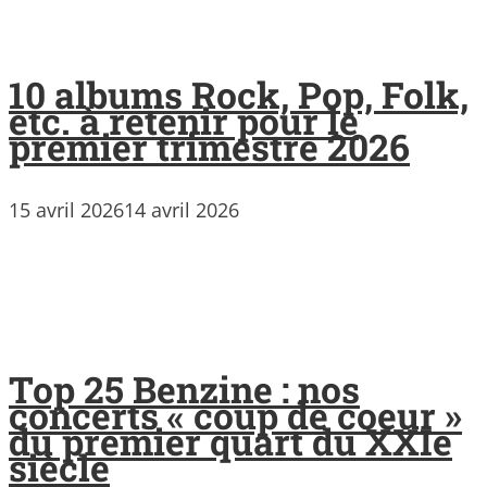
10 albums Rock, Pop, Folk,
etc. à retenir pour le
premier trimestre 2026
15 avril 2026
14 avril 2026
Top 25 Benzine : nos
concerts « coup de coeur »
du premier quart du XXIe
siècle