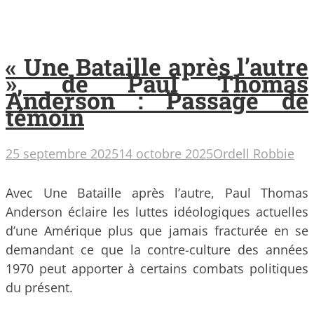
« Une Bataille après l’autre
», de Paul Thomas
Anderson : Passage de
témoin
25 septembre 2025
14 octobre 2025
Ordell Robbie
Avec Une Bataille après l’autre, Paul Thomas
Anderson éclaire les luttes idéologiques actuelles
d’une Amérique plus que jamais fracturée en se
demandant ce que la contre-culture des années
1970 peut apporter à certains combats politiques
du présent.