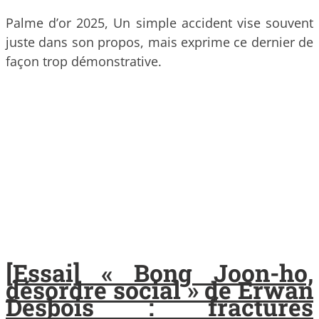
Palme d’or 2025, Un simple accident vise souvent
juste dans son propos, mais exprime ce dernier de
façon trop démonstrative.
[Essai] « Bong Joon-ho,
désordre social » de Erwan
Desbois : fractures