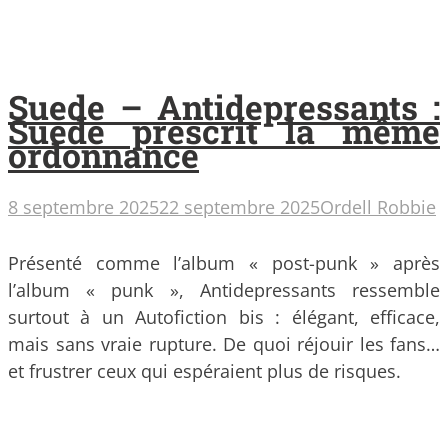
Suede – Antidepressants :
Suede prescrit la même
ordonnance
8 septembre 2025
22 septembre 2025
Ordell Robbie
Présenté comme l’album « post-punk » après
l’album « punk », Antidepressants ressemble
surtout à un Autofiction bis : élégant, efficace,
mais sans vraie rupture. De quoi réjouir les fans…
et frustrer ceux qui espéraient plus de risques.