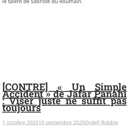
le talent de satiriste du Roumain.
[CONTRE] « Un Simple
Accident » de Jafar Panahi
: Viser juste ne suffit pas
toujours
1 octobre 2025
10 septembre 2025
Ordell Robbie