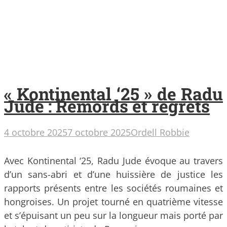
« Kontinental ‘25 » de Radu
Jude : Remords et regrets
4 octobre 2025
7 octobre 2025
Ordell Robbie
Avec Kontinental ‘25, Radu Jude évoque au travers
d’un sans-abri et d’une huissière de justice les
rapports présents entre les sociétés roumaines et
hongroises. Un projet tourné en quatrième vitesse
et s’épuisant un peu sur la longueur mais porté par