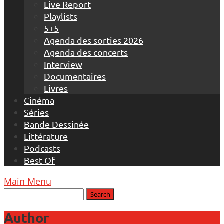
Live Report
Playlists
5+5
Agenda des sorties 2026
Agenda des concerts
Interview
Documentaires
Livres
Cinéma
Séries
Bande Dessinée
Littérature
Podcasts
Best-Of
Main Menu
Author