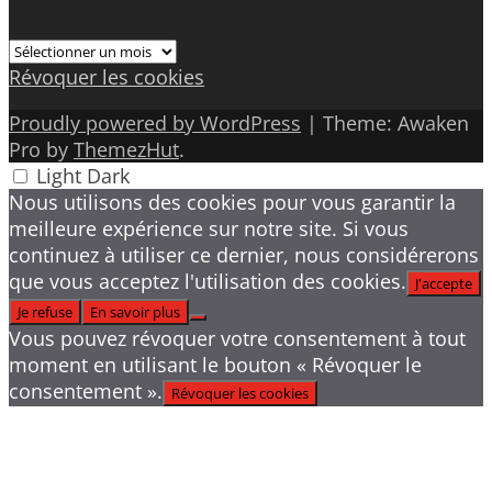
Archives
Révoquer les cookies
Proudly powered by WordPress
|
Theme: Awaken
Pro by
ThemezHut
.
Light
Dark
Nous utilisons des cookies pour vous garantir la
meilleure expérience sur notre site. Si vous
continuez à utiliser ce dernier, nous considérerons
que vous acceptez l'utilisation des cookies.
J'accepte
Je refuse
En savoir plus
Vous pouvez révoquer votre consentement à tout
moment en utilisant le bouton « Révoquer le
consentement ».
Révoquer les cookies