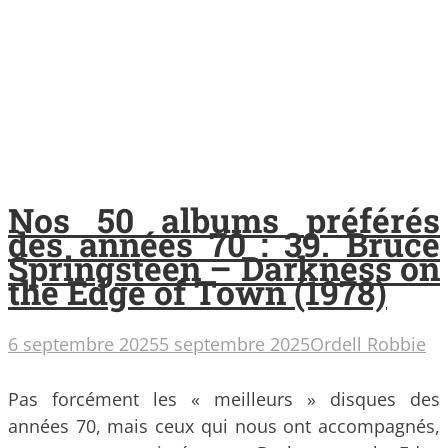
Nos 50 albums préférés
des années 70 : 39. Bruce
Springsteen – Darkness on
the Edge of Town (1978)
6 septembre 2025
5 septembre 2025
Ordell Robbie
Pas forcément les « meilleurs » disques des
années 70, mais ceux qui nous ont accompagnés,