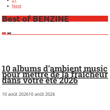
27
Next
Best of BENZINE
10 albums d’ambient music
pour mettre de la fraicheur
dans votre été 2026
10 août 2026
10 août 2026