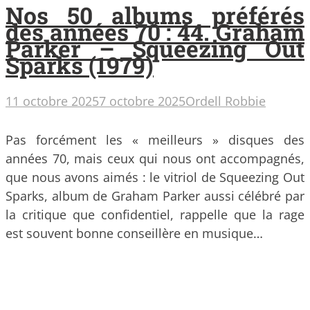
Nos 50 albums préférés
des années 70 : 44. Graham
Parker – Squeezing Out
Sparks (1979)
11 octobre 2025
7 octobre 2025
Ordell Robbie
Pas forcément les « meilleurs » disques des
années 70, mais ceux qui nous ont accompagnés,
que nous avons aimés : le vitriol de Squeezing Out
Sparks, album de Graham Parker aussi célébré par
la critique que confidentiel, rappelle que la rage
est souvent bonne conseillère en musique…