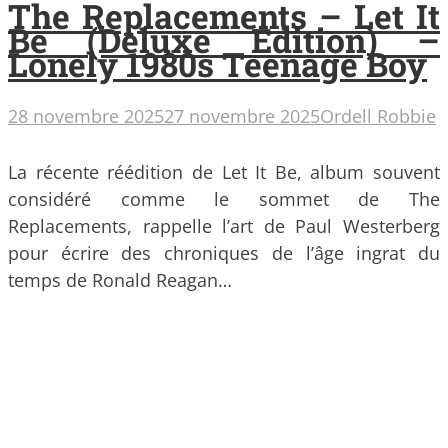
The Replacements – Let It
Be (Deluxe Edition) –
Lonely 1980s Teenage Boy
28 novembre 2025
27 novembre 2025
Ordell Robbie
La récente réédition de Let It Be, album souvent
considéré comme le sommet de The
Replacements, rappelle l’art de Paul Westerberg
pour écrire des chroniques de l’âge ingrat du
temps de Ronald Reagan…