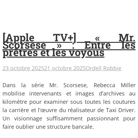
[Apple TV+] « Mr.
Scorsese » : Entre les
prêtres et les voyous
23 octobre 2025
21 octobre 2025
Ordell Robbie
Dans la série Mr. Scorsese, Rebecca Miller
mobilise intervenants et images d’archives au
kilomètre pour examiner sous toutes les coutures
la carrière et l’œuvre du réalisateur de Taxi Driver.
Un visionnage suffisamment passionnant pour
faire oublier une structure bancale.