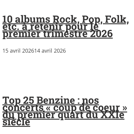
10 albums Rock, Pop, Folk,
etc. à retenir pour le
premier trimestre 2026
15 avril 2026
14 avril 2026
Top 25 Benzine : nos
concerts « coup de coeur »
du premier quart du XXIe
siècle