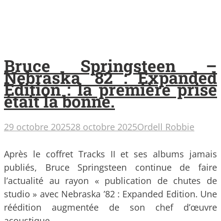
Bruce Springsteen –
Nebraska ’82 : Expanded
Edition : la première prise
était la bonne.
29 octobre 2025
28 octobre 2025
Ordell Robbie
Après le coffret Tracks II et ses albums jamais
publiés, Bruce Springsteen continue de faire
l’actualité au rayon « publication de chutes de
studio » avec Nebraska ’82 : Expanded Edition. Une
réédition augmentée de son chef d’œuvre
acoustique…