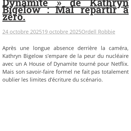
Dynamite » de Kathryn
Bigelow : Mal repartir à
zéro.
24 octobre 2025
19 octobre 2025
Ordell Robbie
Après une longue absence derrière la caméra,
Kathryn Bigelow s’empare de la peur du nucléaire
avec un A House of Dynamite tourné pour Netflix.
Mais son savoir-faire formel ne fait pas totalement
oublier les limites d’écriture du scénario.