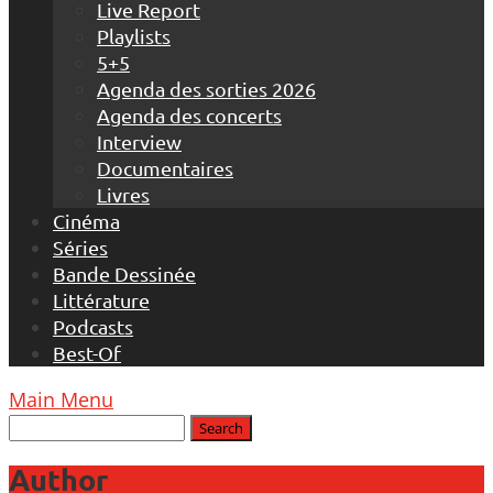
Live Report
Playlists
5+5
Agenda des sorties 2026
Agenda des concerts
Interview
Documentaires
Livres
Cinéma
Séries
Bande Dessinée
Littérature
Podcasts
Best-Of
Main Menu
Author