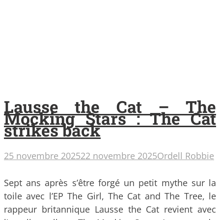
Lausse the Cat – The
Mocking Stars : The Cat
strikes back
25 novembre 2025
22 novembre 2025
Ordell Robbie
Sept ans après s’être forgé un petit mythe sur la
toile avec l’EP The Girl, The Cat and The Tree, le
rappeur britannique Lausse the Cat revient avec