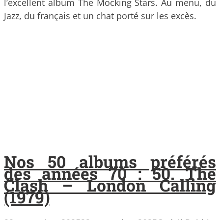
l’excellent album The Mocking Stars. Au menu, du
Jazz, du français et un chat porté sur les excès.
Nos 50 albums préférés
des années 70 : 50. The
Clash – London Calling
(1979)