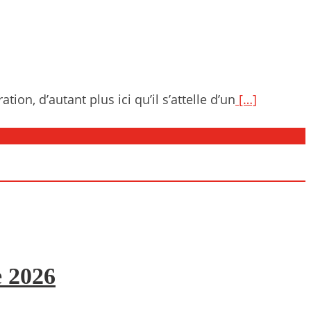
on, d’autant plus ici qu’il s’attelle d’un
[…]
e 2026