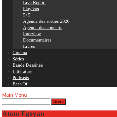
Live Report
Playlists
5+5
Agenda des sorties 2026
Agenda des concerts
Interview
Documentaires
Livres
Cinéma
Séries
Bande Dessinée
Littérature
Podcasts
Best-Of
Main Menu
Atom Egoyan