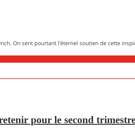
. On sent pourtant l’éternel soutien de cette inspirati
etenir pour le second trimestr