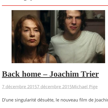
Back home – Joachim Trier
7 décembre 2015
7 décembre 2015
Michael Pige
D’une singularité désuète, le nouveau film de Joachim