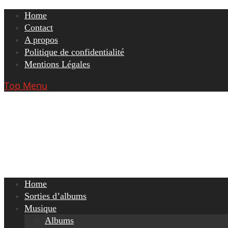
Skip
Home
to
Contact
content
A propos
Politique de confidentialité
Mentions Légales
Top Menu
Home
Sorties d’albums
Musique
Albums