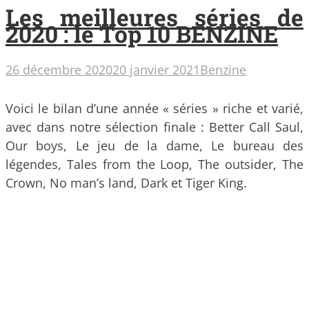
Les meilleures séries de
2020 : le Top 10 BENZINE
26 décembre 2020
20 janvier 2021
Benzine
Voici le bilan d’une année « séries » riche et varié,
avec dans notre sélection finale : Better Call Saul,
Our boys, Le jeu de la dame, Le bureau des
légendes, Tales from the Loop, The outsider, The
Crown, No man’s land, Dark et Tiger King.