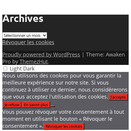
Archives
Archives
Révoquer les cookies
Proudly powered by WordPress
|
Theme: Awaken
Pro by
ThemezHut
.
Light
Dark
Nous utilisons des cookies pour vous garantir la
meilleure expérience sur notre site. Si vous
continuez à utiliser ce dernier, nous considérerons
que vous acceptez l'utilisation des cookies.
J'accepte
Je refuse
En savoir plus
Vous pouvez révoquer votre consentement à tout
moment en utilisant le bouton « Révoquer le
consentement ».
Révoquer les cookies