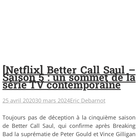
[Netflix] Better Call Saul –
Saison 5 : un sommet de la
série TV contemporaine
25 avril 2020
30 mars 2024
Eric Debarnot
Toujours pas de déception à la cinquième saison
de Better Call Saul, qui confirme après Breaking
Bad la suprématie de Peter Gould et Vince Gilligan