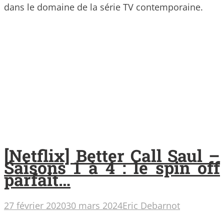
dans le domaine de la série TV contemporaine.
[Netflix] Better Call Saul –
Saisons 1 à 4 : le spin off
parfait…
27 février 2020
30 mars 2024
Eric Debarnot