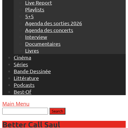
Live Report
Playlists
5+5
Agenda des sorties 2026
Agenda des concerts
Interview
Documentaires
Livres
Cinéma
Séries
Bande Dessinée
Littérature
Podcasts
Best-Of
Main Menu
Better Call Saul