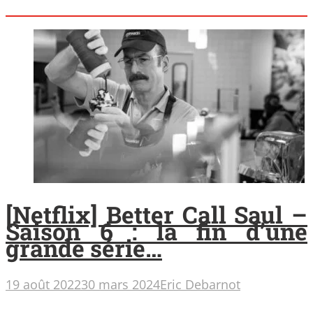
[Netflix] Better Call Saul –
Saison 6 : la fin d’une
grande série…
19 août 2022
30 mars 2024
Eric Debarnot