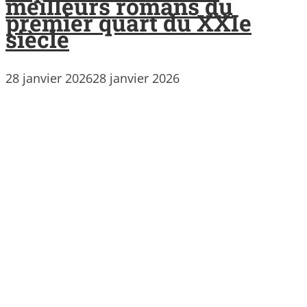
meilleurs romans du
premier quart du XXIe
siècle
28 janvier 2026
28 janvier 2026