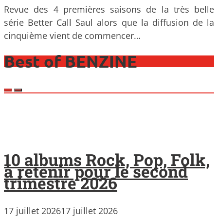
Revue des 4 premières saisons de la très belle
série Better Call Saul alors que la diffusion de la
cinquième vient de commencer…
Best of BENZINE
10 albums Rock, Pop, Folk,
à retenir pour le second
trimestre 2026
17 juillet 2026
17 juillet 2026