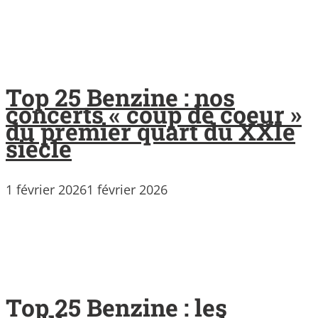
Top 25 Benzine : nos
concerts « coup de coeur »
du premier quart du XXIe
siècle
1 février 2026
1 février 2026
Top 25 Benzine : les