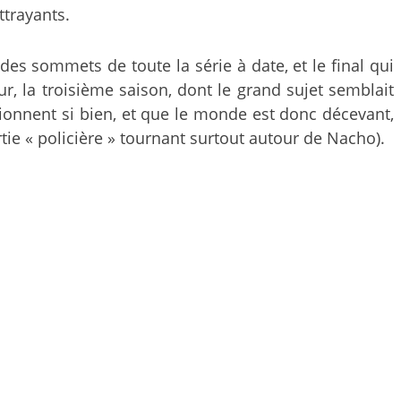
attrayants.
des sommets de toute la série à date, et le final qui
r, la troisième saison, dont le grand sujet semblait
ionnent si bien, et que le monde est donc décevant,
rtie « policière » tournant surtout autour de Nacho).