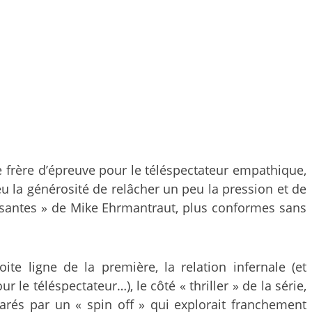
ble frère d’épreuve pour le téléspectateur empathique,
u la générosité de relâcher un peu la pression et de
musantes » de Mike Ehrmantraut, plus conformes sans
ite ligne de la première, la relation infernale (et
 le téléspectateur…), le côté « thriller » de la série,
és par un « spin off » qui explorait franchement