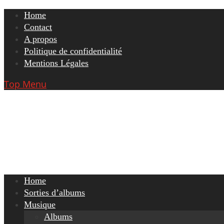
Skip
Home
to
Contact
content
A propos
Politique de confidentialité
Mentions Légales
Top Menu
Home
Sorties d’albums
Musique
Albums