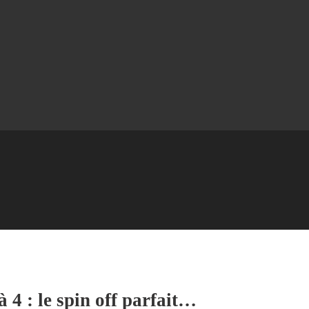
à 4 : le spin off parfait…