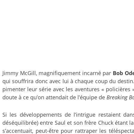
Jimmy McGill, magnifiquement incarné par
Bob Od
qui souffrira donc avec lui à chaque coup du dest
pimenter leur série avec les aventures « policière
doute à ce qu’on attendait de l’équipe de
Breaking B
Si les développements de l’intrigue restaient d
déséquilibrée) entre Saul et son frère Chuck étant la 
s’accentuait, peut-être pour rattraper les téléspec