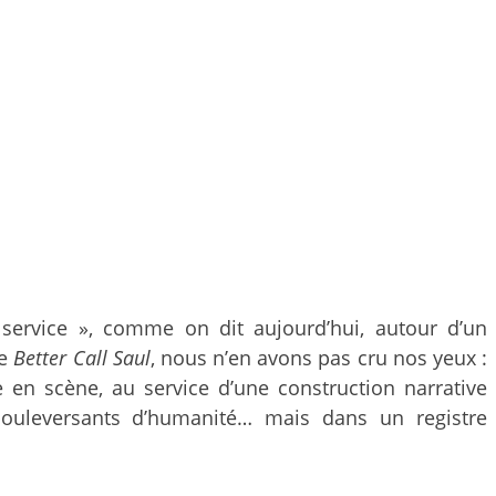
service », comme on dit aujourd’hui, autour d’un
de
Better Call Saul
, nous n’en avons pas cru nos yeux :
en scène, au service d’une construction narrative
 bouleversants d’humanité… mais dans un registre