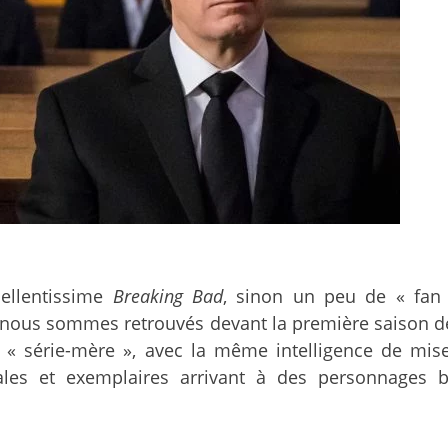
cellentissime
Breaking Bad
, sinon un peu de « fan 
 nous sommes retrouvés devant la première saison 
« série-mère », avec la même intelligence de mise 
viales et exemplaires arrivant à des personnages