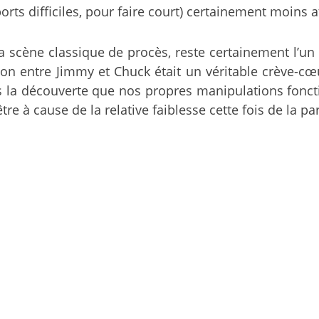
rapports difficiles, pour faire court) certainement moins 
a scène classique de procès, reste certainement l’un 
ion entre Jimmy et Chuck était un véritable crève-cœu
 la découverte que nos propres manipulations fonct
e à cause de la relative faiblesse cette fois de la pa