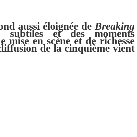
fond aussi éloignée de
Breaking
 subtiles et des moments
e mise en scène et de richesse
diffusion de la cinquième vient