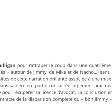
Gilligan
pour rattraper le coup dans une quatrième s
 tressés » autour de Jimmy, de Mike et de Nacho…) sans
lités de cette narration brillante associée à une mi
r dans sa dernière partie consacrée largement aux tra
my pour récupérer sa licence d’avocat. La conclusion 
ant acte de la disparition complète du « bon Jimmy »