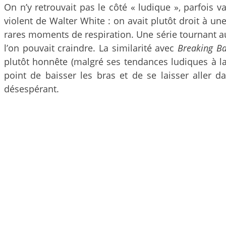
On n’y retrouvait pas le côté « ludique », parfoi
violent de Walter White : on avait plutôt droit à u
rares moments de respiration. Une série tournant aut
l’on pouvait craindre. La similarité avec
Breaking B
plutôt honnête (malgré ses tendances ludiques à la 
point de baisser les bras et de se laisser aller d
désespérant.