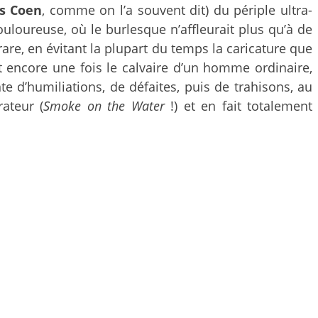
s Coen
, comme on l’a souvent dit) du périple ultra-
uloureuse, où le burlesque n’affleurait plus qu’à de
are, en évitant la plupart du temps la caricature que
t encore une fois le calvaire d’un homme ordinaire,
e d’humiliations, de défaites, puis de trahisons, au
ateur (
Smoke on the Water
!) et en fait totalement