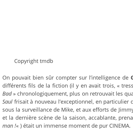
Copyright tmdb
On pouvait bien sûr compter sur l’intelligence de
différents fils de la fiction (il y en avait trois, «
Bad
» chronologiquement, plus on retrouvait les qua
Saul
frisait à nouveau l’exceptionnel, en particulie
sous la surveillance de Mike, et aux efforts de Jim
et la dernière scène de la saison, accablante, pren
man !
« ) était un immense moment de pur CINEMA.