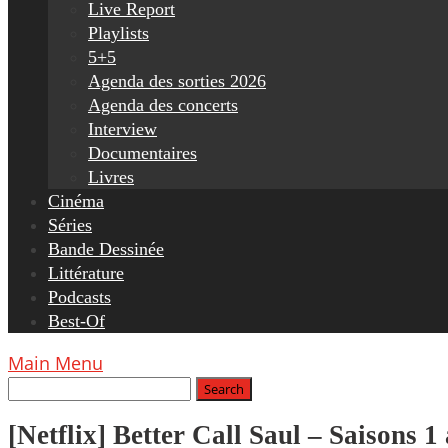
Live Report
Playlists
5+5
Agenda des sorties 2026
Agenda des concerts
Interview
Documentaires
Livres
Cinéma
Séries
Bande Dessinée
Littérature
Podcasts
Best-Of
Main Menu
[Netflix] Better Call Saul – Saisons 1 