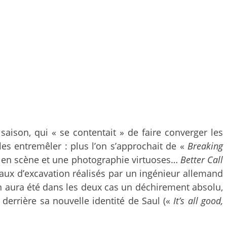
aison, qui « se contentait » de faire converger les
 les entremêler : plus l’on s’approchait de «
Breaking
se en scène et une photographie virtuoses…
Better Call
vaux d’excavation réalisés par un ingénieur allemand
en aura été dans les deux cas un déchirement absolu,
 derrière sa nouvelle identité de Saul («
It’s all good,