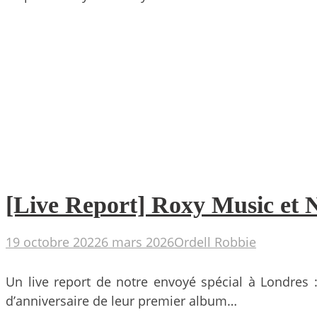
[Live Report] Roxy Music et N
19 octobre 2022
6 mars 2026
Ordell Robbie
Un live report de notre envoyé spécial à Londres 
d’anniversaire de leur premier album…