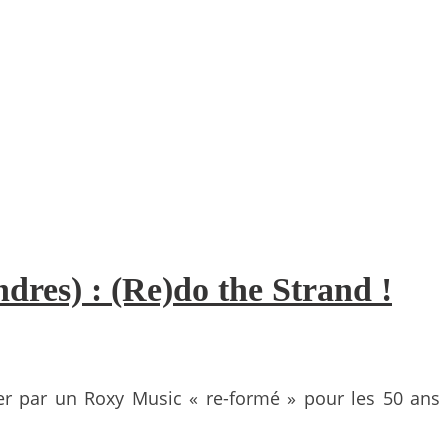
dres) : (Re)do the Strand !
ier par un Roxy Music « re-formé » pour les 50 ans