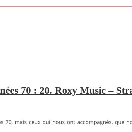
nées 70 : 20. Roxy Music – Str
es 70, mais ceux qui nous ont accompagnés, que n