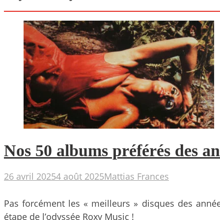
Nos 50 albums préférés des an
26 avril 2025
4 août 2025
Mattias Frances
Pas forcément les « meilleurs » disques des anné
étape de l’odyssée Roxy Music !