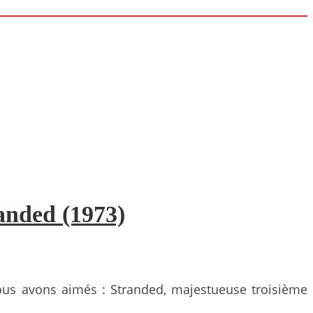
anded (1973)
ous avons aimés : Stranded, majestueuse troisième