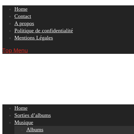
Skip
Home
to
Contact
content
A propos
Politique de confidentialité
Mentions Légales
Top Menu
Home
Sorties d’albums
Musique
Albums