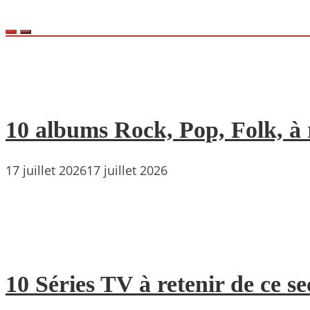
10 albums Rock, Pop, Folk, à r
17 juillet 2026
17 juillet 2026
10 Séries TV à retenir de ce s