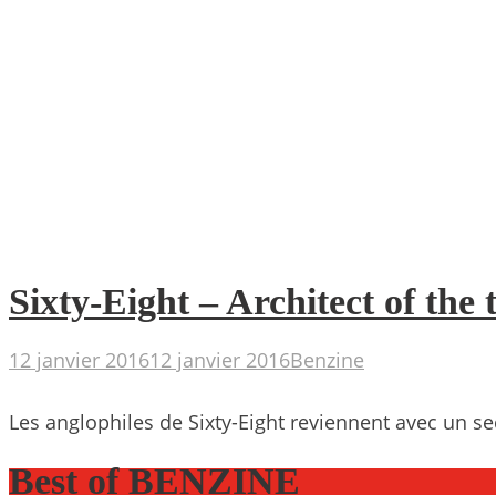
Sixty-Eight – Architect of the
12 janvier 2016
12 janvier 2016
Benzine
Les anglophiles de Sixty-Eight reviennent avec un se
Best of BENZINE