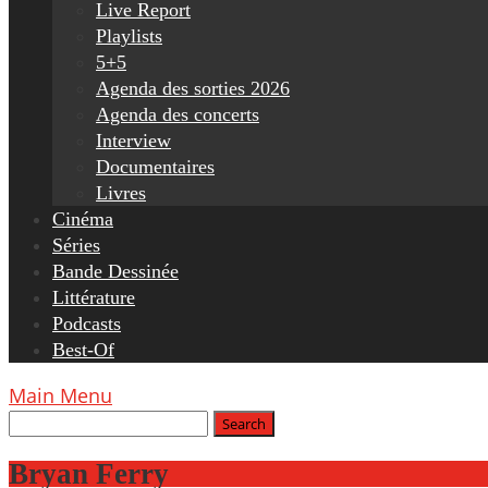
Live Report
Playlists
5+5
Agenda des sorties 2026
Agenda des concerts
Interview
Documentaires
Livres
Cinéma
Séries
Bande Dessinée
Littérature
Podcasts
Best-Of
Main Menu
Bryan Ferry