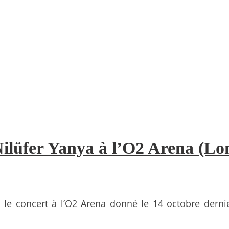
ilüfer Yanya à l’O2 Arena (Lon
: le concert à l’O2 Arena donné le 14 octobre dern