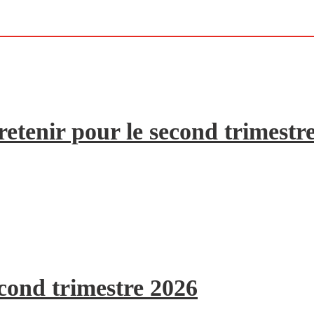
etenir pour le second trimestr
econd trimestre 2026