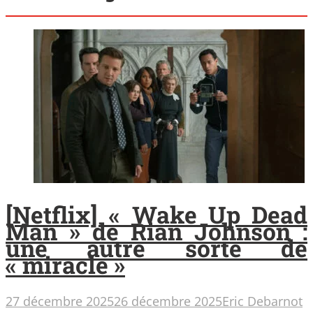
[Netflix] « Wake Up Dead
Man » de Rian Johnson :
une autre sorte de
« miracle »
27 décembre 2025
26 décembre 2025
Eric Debarnot