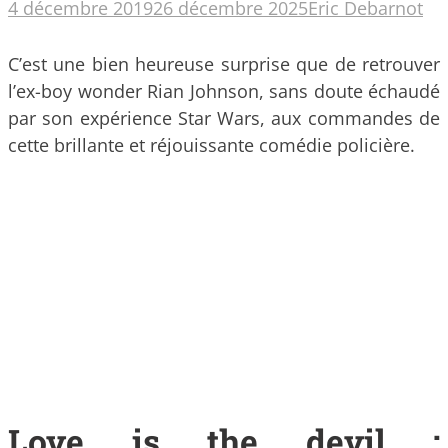
4 décembre 2019
26 décembre 2025
Eric Debarnot
C’est une bien heureuse surprise que de retrouver
l’ex-boy wonder Rian Johnson, sans doute échaudé
par son expérience Star Wars, aux commandes de
cette brillante et réjouissante comédie policière.
Love is the devil :