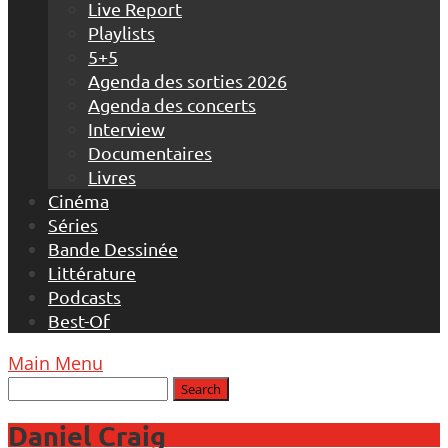
Live Report
Playlists
5+5
Agenda des sorties 2026
Agenda des concerts
Interview
Documentaires
Livres
Cinéma
Séries
Bande Dessinée
Littérature
Podcasts
Best-Of
Main Menu
Daniel Craig