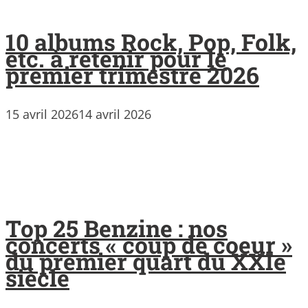
10 albums Rock, Pop, Folk,
etc. à retenir pour le
premier trimestre 2026
15 avril 2026
14 avril 2026
Top 25 Benzine : nos
concerts « coup de coeur »
du premier quart du XXIe
siècle