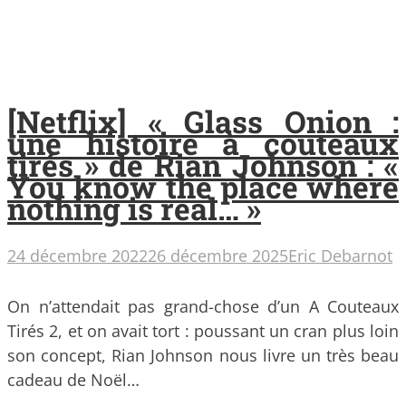
[Netflix] « Glass Onion :
une histoire à couteaux
tirés » de Rian Johnson : «
You know the place where
nothing is real… »
24 décembre 2022
26 décembre 2025
Eric Debarnot
On n’attendait pas grand-chose d’un A Couteaux
Tirés 2, et on avait tort : poussant un cran plus loin
son concept, Rian Johnson nous livre un très beau
cadeau de Noël…