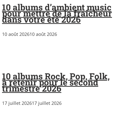
10 albums d’ambient music
pour mettre de la fraicheur
dans votre été 2026
10 août 2026
10 août 2026
10 albums Rock, Pop, Folk,
à retenir pour le second
trimestre 2026
17 juillet 2026
17 juillet 2026