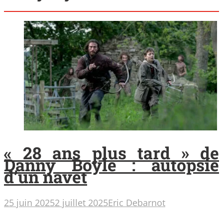
« 28 ans plus tard » de
Danny Boyle : autopsie
d’un navet
25 juin 2025
2 juillet 2025
Eric Debarnot