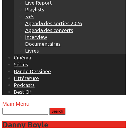
Live Report
Playlists
5+5
Agenda des sorties 2026
Agenda des concerts
Interview
Documentaires
Livres
Cinéma
Séries
Bande Dessinée
Littérature
Podcasts
Best-Of
Main Menu
Danny Boyle