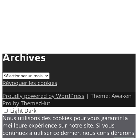
Archives
Archives
Révoquer les cookies
Proudly powered by WordPress
|
Theme: Awaken
Pro by
ThemezHut
.
Light
Dark
Nous utilisons des cookies pour vous garantir la
meilleure expérience sur notre site. Si vous
continuez à utiliser ce dernier, nous considérerons