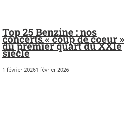
Top 25 Benzine : nos
concerts « coup de coeur »
du premier quart du XXIe
siècle
1 février 2026
1 février 2026