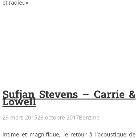
et radieux.
Sufjan Stevens – Carrie &
Lowell
29 mars 2015
28 octobre 2017
Benzine
Intime et magnifique, le retour à l’acoustique de