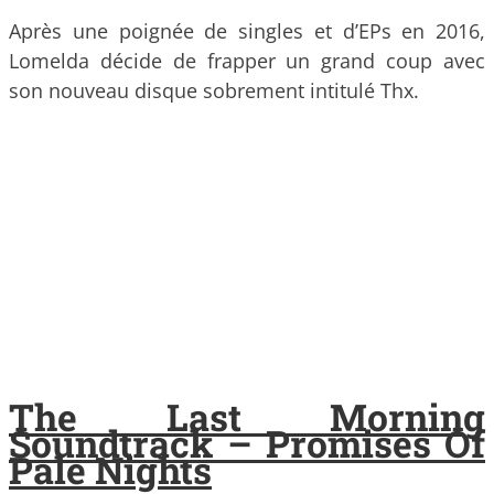
Après une poignée de singles et d’EPs en 2016,
Lomelda décide de frapper un grand coup avec
son nouveau disque sobrement intitulé Thx.
The Last Morning
Soundtrack – Promises Of
Pale Nights