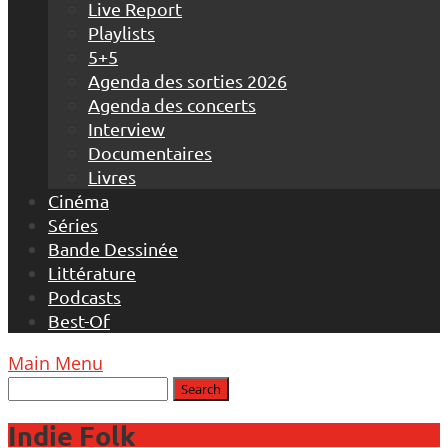
Live Report
Playlists
5+5
Agenda des sorties 2026
Agenda des concerts
Interview
Documentaires
Livres
Cinéma
Séries
Bande Dessinée
Littérature
Podcasts
Best-Of
Main Menu
Indie Folk