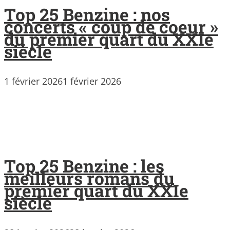
Top 25 Benzine : nos
concerts « coup de coeur »
du premier quart du XXIe
siècle
1 février 2026
1 février 2026
Top 25 Benzine : les
meilleurs romans du
premier quart du XXIe
siècle