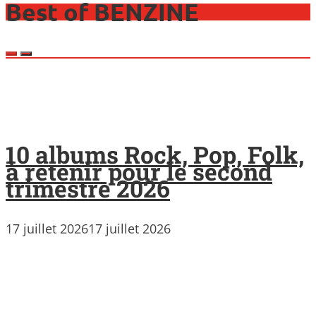
Best of BENZINE
10 albums Rock, Pop, Folk,
à retenir pour le second
trimestre 2026
17 juillet 2026
17 juillet 2026