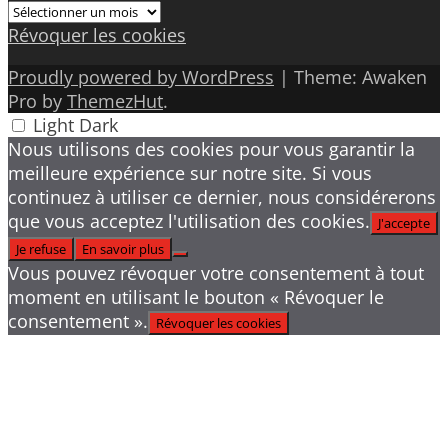
Archives
Révoquer les cookies
Proudly powered by WordPress
|
Theme: Awaken
Pro by
ThemezHut
.
Light
Dark
Nous utilisons des cookies pour vous garantir la
meilleure expérience sur notre site. Si vous
continuez à utiliser ce dernier, nous considérerons
que vous acceptez l'utilisation des cookies.
J'accepte
Je refuse
En savoir plus
Vous pouvez révoquer votre consentement à tout
moment en utilisant le bouton « Révoquer le
consentement ».
Révoquer les cookies