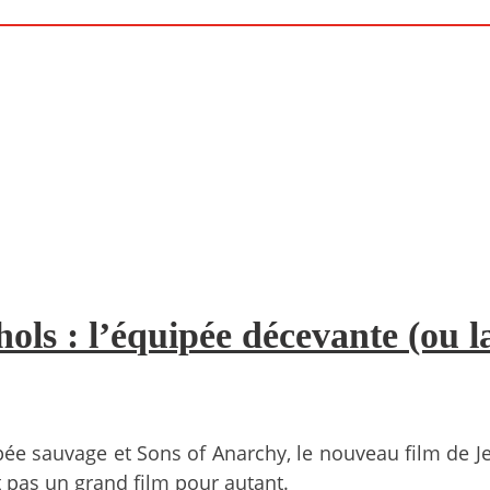
ols : l’équipée décevante (ou l
ipée sauvage et Sons of Anarchy, le nouveau film de J
t pas un grand film pour autant.