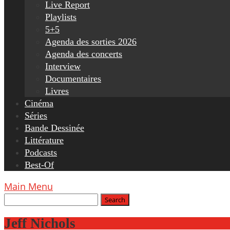
Live Report
Playlists
5+5
Agenda des sorties 2026
Agenda des concerts
Interview
Documentaires
Livres
Cinéma
Séries
Bande Dessinée
Littérature
Podcasts
Best-Of
Main Menu
Jeff Nichols