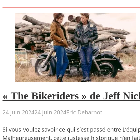
« The Bikeriders » de Jeff Nich
24 juin 2024
24 juin 2024
Eric Debarnot
Si vous voulez savoir ce qui s’est passé entre L’équ
Malheureusement, cette justesse historique n’en fai