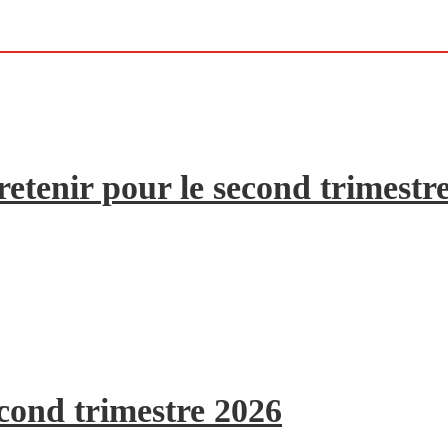
etenir pour le second trimestr
econd trimestre 2026