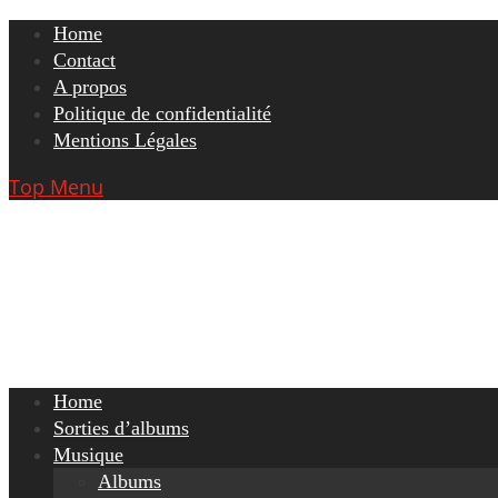
Skip
Home
to
Contact
content
A propos
Politique de confidentialité
Mentions Légales
Top Menu
Home
Sorties d’albums
Musique
Albums