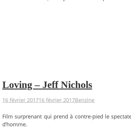
Loving – Jeff Nichols
16 février 2017
16 février 2017
Benzine
Film surprenant qui prend à contre-pied le spectat
d’homme.