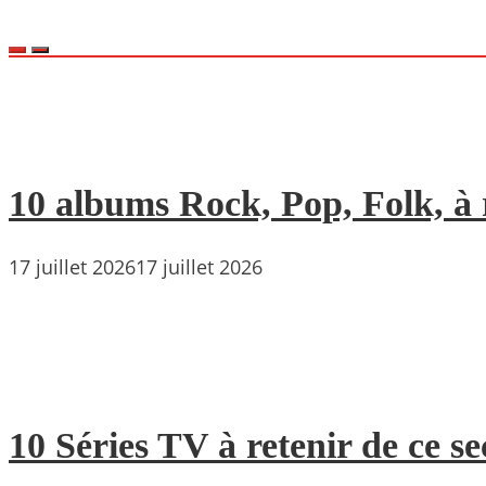
10 albums Rock, Pop, Folk, à r
17 juillet 2026
17 juillet 2026
10 Séries TV à retenir de ce s