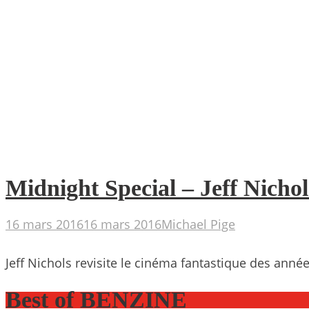
Midnight Special – Jeff Nichol
16 mars 2016
16 mars 2016
Michael Pige
Jeff Nichols revisite le cinéma fantastique des ann
Best of BENZINE