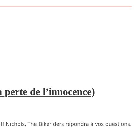
a perte de l’innocence)
eff Nichols, The Bikeriders répondra à vos questions.