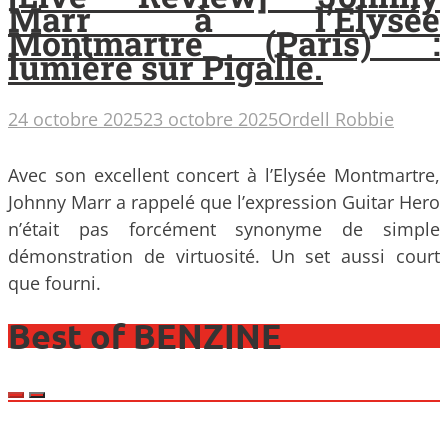
Marr à l’Elysée
Montmartre (Paris) :
lumière sur Pigalle.
24 octobre 2025
23 octobre 2025
Ordell Robbie
Avec son excellent concert à l’Elysée Montmartre,
Johnny Marr a rappelé que l’expression Guitar Hero
n’était pas forcément synonyme de simple
démonstration de virtuosité. Un set aussi court
que fourni.
Best of BENZINE