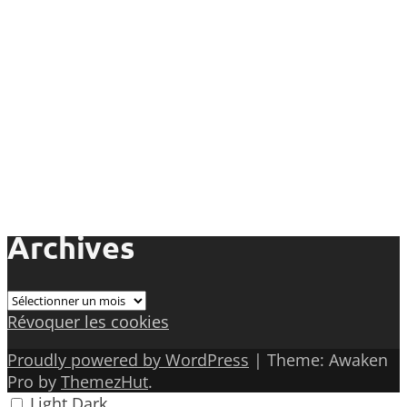
Archives
Archives
Révoquer les cookies
Proudly powered by WordPress
|
Theme: Awaken
Pro by
ThemezHut
.
Light
Dark