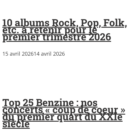
10 albums Rock, Pop, Folk,
etc. à retenir pour le
premier trimestre 2026
15 avril 2026
14 avril 2026
Top 25 Benzine : nos
concerts « coup de coeur »
du premier quart du XXIe
siècle