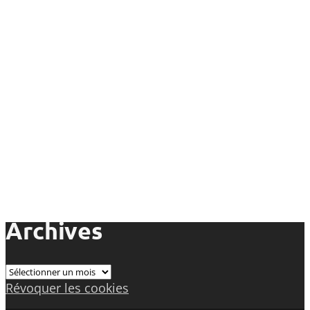
Archives
Archives
Révoquer les cookies