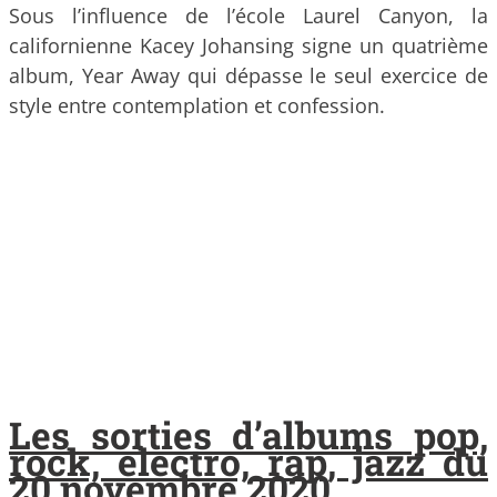
Sous l’influence de l’école Laurel Canyon, la
californienne Kacey Johansing signe un quatrième
album, Year Away qui dépasse le seul exercice de
style entre contemplation et confession.
Les sorties d’albums pop,
rock, electro, rap, jazz du
20 novembre 2020