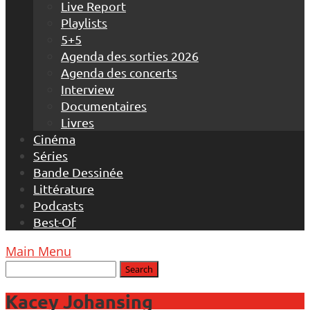
Live Report
Playlists
5+5
Agenda des sorties 2026
Agenda des concerts
Interview
Documentaires
Livres
Cinéma
Séries
Bande Dessinée
Littérature
Podcasts
Best-Of
Main Menu
Kacey Johansing