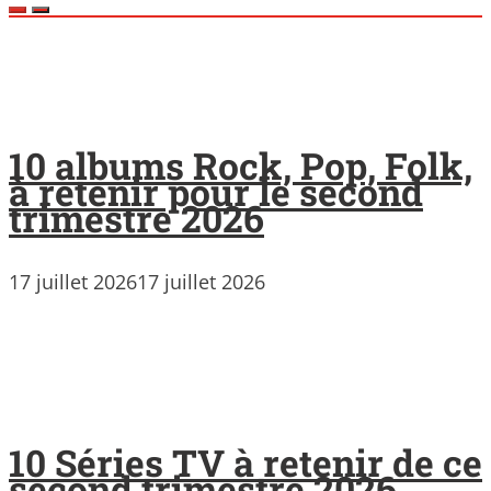
10 albums Rock, Pop, Folk,
à retenir pour le second
trimestre 2026
17 juillet 2026
17 juillet 2026
10 Séries TV à retenir de ce
second trimestre 2026