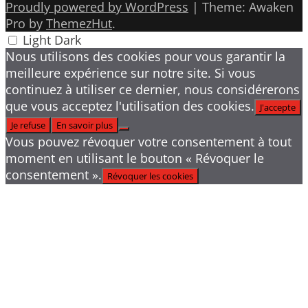
Proudly powered by WordPress
|
Theme: Awaken
Pro by
ThemezHut
.
Light
Dark
Nous utilisons des cookies pour vous garantir la
meilleure expérience sur notre site. Si vous
continuez à utiliser ce dernier, nous considérerons
que vous acceptez l'utilisation des cookies.
J'accepte
Je refuse
En savoir plus
Vous pouvez révoquer votre consentement à tout
moment en utilisant le bouton « Révoquer le
consentement ».
Révoquer les cookies