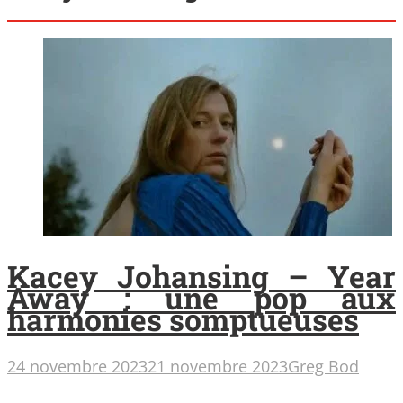
Kacey Johansing – Year
Away : une pop aux
harmonies somptueuses
24 novembre 2023
21 novembre 2023
Greg Bod