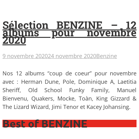
Sélection BENZINE – 12
albums pour novembre
2020
9 novembre 2020
24 novembre 2020
Benzine
Nos 12 albums “coup de coeur” pour novembre
avec : Herman Dune, Pole, Dominique A, Laetitia
Sheriff, Old School Funky Family, Manuel
Bienvenu, Quakers, Mocke, Toàn, King Gizzard &
The Lizard Wizard, Jimi Tenor et Kacey Johansing.
Best of BENZINE