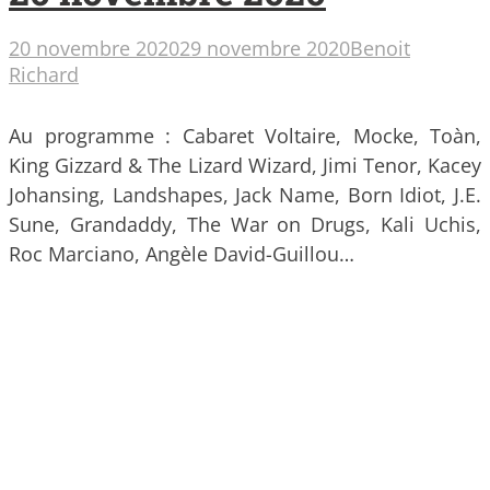
20 novembre 2020
29 novembre 2020
Benoit
Richard
Au programme : Cabaret Voltaire, Mocke, Toàn,
King Gizzard & The Lizard Wizard, Jimi Tenor, Kacey
Johansing, Landshapes, Jack Name, Born Idiot, J.E.
Sune, Grandaddy, The War on Drugs, Kali Uchis,
Roc Marciano, Angèle David-Guillou…