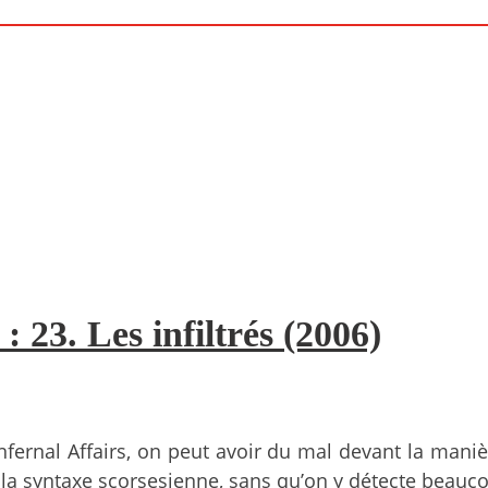
 23. Les infiltrés (2006)
Infernal Affairs, on peut avoir du mal devant la man
 de la syntaxe scorsesienne, sans qu’on y détecte beau