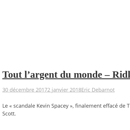
Tout l’argent du monde – Ridl
30 décembre 2017
2 janvier 2018
Eric Debarnot
Le « scandale Kevin Spacey », finalement effacé de To
Scott.