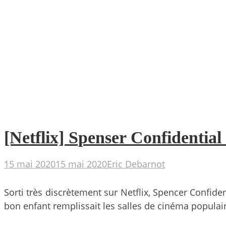
[Netflix] Spenser Confidential 
15 mai 2020
15 mai 2020
Eric Debarnot
Sorti très discrètement sur Netflix, Spencer Confid
bon enfant remplissait les salles de cinéma populai