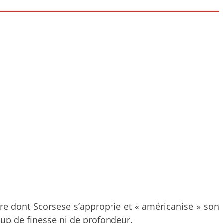
ière dont Scorsese s’approprie et « américanise » son
coup de finesse ni de profondeur.