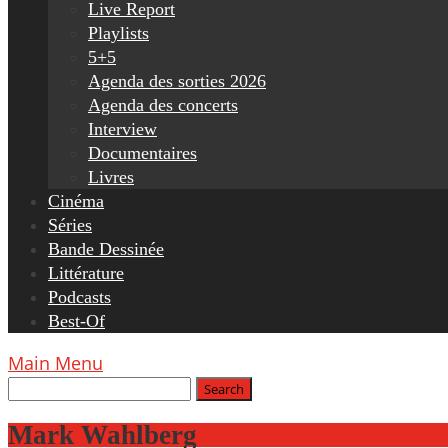
Live Report
Playlists
5+5
Agenda des sorties 2026
Agenda des concerts
Interview
Documentaires
Livres
Cinéma
Séries
Bande Dessinée
Littérature
Podcasts
Best-Of
Main Menu
Mark Wahlberg