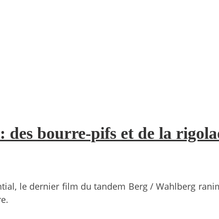
: des bourre-pifs et de la rigol
ential, le dernier film du tandem Berg / Wahlberg ra
re.