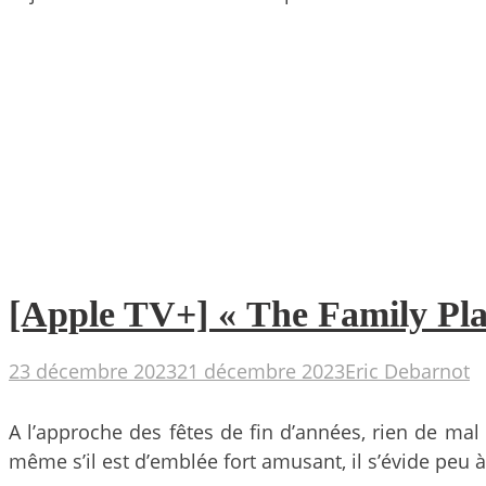
[Apple TV+] « The Family Plan
23 décembre 2023
21 décembre 2023
Eric Debarnot
A l’approche des fêtes de fin d’années, rien de mal 
même s’il est d’emblée fort amusant, il s’évide peu 