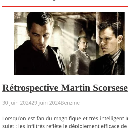
Rétrospective Martin Scorsese :
30 juin 2024
29 juin 2024
Benzine
Lorsqu’on est fan du magnifique et très intelligent 
sujet : les infiltrés reflète le déploiement efficace