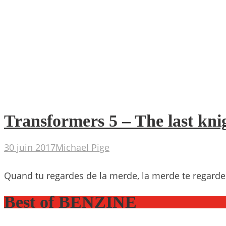
Transformers 5 – The last kni
30 juin 2017
Michael Pige
Quand tu regardes de la merde, la merde te regarde
Best of BENZINE