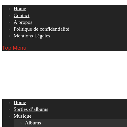
Skip
Home
to
Contact
content
A propos
Politique de confidentialité
Mentions Légales
Top Menu
Home
Sorties d’albums
Musique
Albums