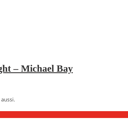
ght – Michael Bay
 aussi.