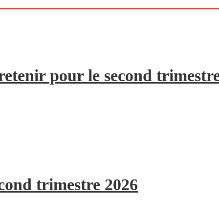
etenir pour le second trimestr
econd trimestre 2026