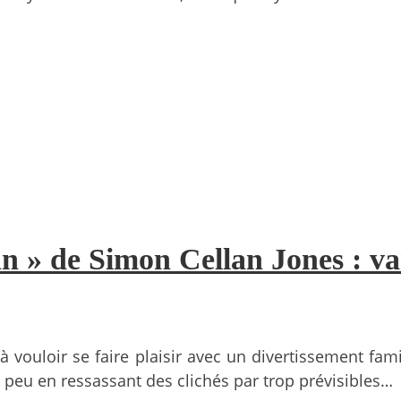
 » de Simon Cellan Jones : va
à vouloir se faire plaisir avec un divertissement fa
à peu en ressassant des clichés par trop prévisibles…