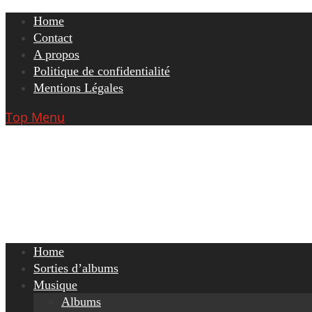
Skip
Home
to
Contact
content
A propos
Politique de confidentialité
Mentions Légales
Top Menu
Home
Sorties d’albums
Musique
Albums