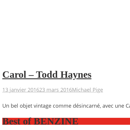
Carol – Todd Haynes
13 janvier 2016
23 mars 2016
Michael Pige
Un bel objet vintage comme désincarné, avec une Ca
Best of BENZINE