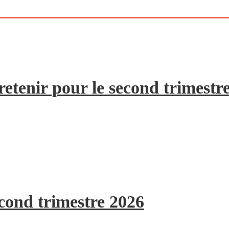
etenir pour le second trimestr
econd trimestre 2026