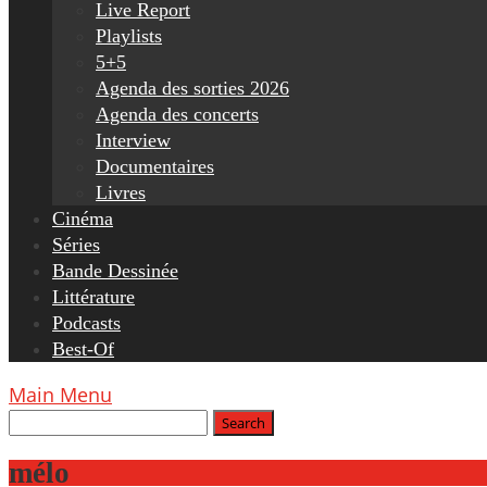
Live Report
Playlists
5+5
Agenda des sorties 2026
Agenda des concerts
Interview
Documentaires
Livres
Cinéma
Séries
Bande Dessinée
Littérature
Podcasts
Best-Of
Main Menu
mélo