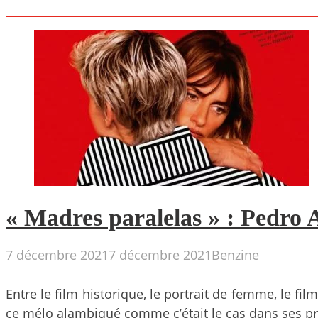
« Madres paralelas » : Pedro 
7 décembre 2021
7 décembre 2021
Benzine
Entre le film historique, le portrait de femme, le fi
ce mélo alambiqué comme c’était le cas dans ses pr