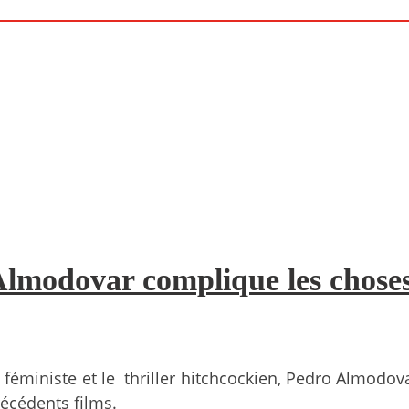
Almodovar complique les chose
lm féministe et le thriller hitchcockien, Pedro Almodov
écédents films.