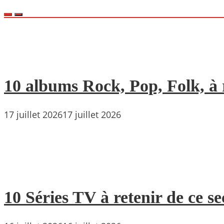
10 albums Rock, Pop, Folk, à r
17 juillet 2026
17 juillet 2026
10 Séries TV à retenir de ce s