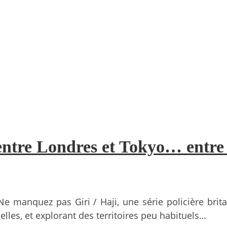
: entre Londres et Tokyo… entre 
Ne manquez pas Giri / Haji, une série policière bri
lles, et explorant des territoires peu habituels…