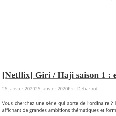
[Netflix] Giri / Haji saison 1 
26 janvier 2020
26 janvier 2020
Eric Debarnot
Vous cherchez une série qui sorte de l’ordinaire ? 
affichant de grandes ambitions thématiques et forme