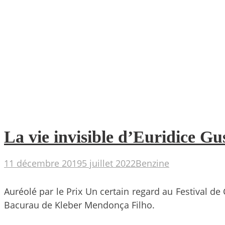
La vie invisible d’Euridice G
11 décembre 2019
5 juillet 2022
Benzine
Auréolé par le Prix Un certain regard au Festival de
Bacurau de Kleber Mendonça Filho.