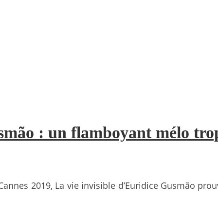
usmão : un flamboyant mélo tro
 Cannes 2019, La vie invisible d’Euridice Gusmão prou