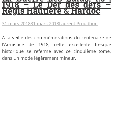
1918 – Le Der des ders –
Régis Hautière & Hardoc
31 mars 2018
31 mars 2018
Laurent Proudhon
A la veille des commémorations du centenaire de
l’Armistice de 1918, cette excellente fresque
historique se referme avec ce cinquième tome,
dans un mode légèrement mineur.