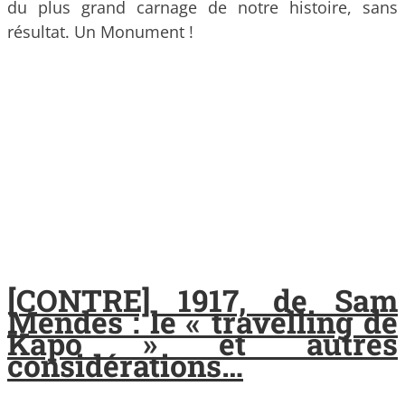
du plus grand carnage de notre histoire, sans
résultat. Un Monument !
[CONTRE] 1917, de Sam
Mendes : le « travelling de
Kapo » et autres
considérations…