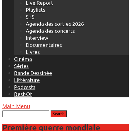
Live Report
Playlists
5+5
Agenda des sorties 2026
Agenda des concerts
Interview
Documentaires
Livres
Cinéma
Séries
Bande Dessinée
Littérature
Podcasts
Best-Of
Main Menu
Première guerre mondiale