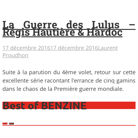
La Guerre des Lulus –
Régis Hautière & Hardoc
17 décembre 2016
17 décembre 2016
Laurent
Proudhon
Suite à la parution du 4ème volet, retour sur cette
excellente série racontant l’errance de cinq gamins
dans le chaos de la Première guerre mondiale.
Best of BENZINE