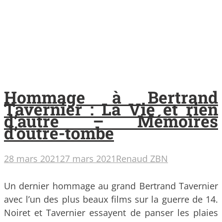
Hommage à Bertrand
Tavernier : La Vie et rien
d’autre – Mémoires
d’outre-tombe
28 mars 2021
27 mars 2021
Renaud ZBN
Un dernier hommage au grand Bertrand Tavernier
avec l’un des plus beaux films sur la guerre de 14.
Noiret et Tavernier essayent de panser les plaies