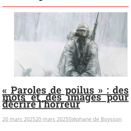
« Paroles de poilus » : des
mots et des images pour
décrire l’horreur
20 mars 2025
20 mars 2025
Stéphane de Boysson