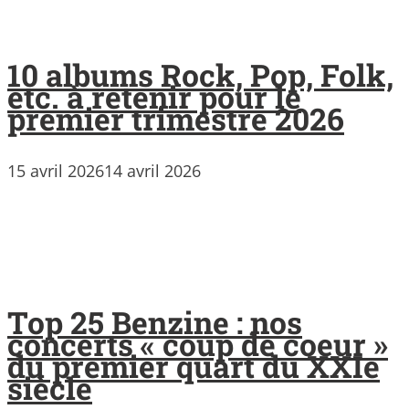
10 albums Rock, Pop, Folk,
etc. à retenir pour le
premier trimestre 2026
15 avril 2026
14 avril 2026
Top 25 Benzine : nos
concerts « coup de coeur »
du premier quart du XXIe
siècle