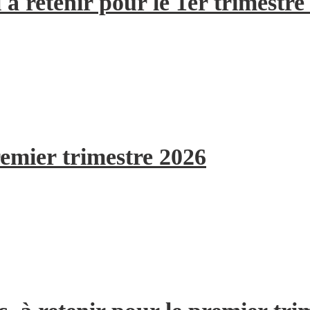
à retenir pour le 1er trimestre
remier trimestre 2026