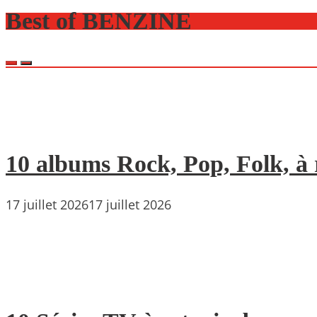
Best of BENZINE
10 albums Rock, Pop, Folk, à r
17 juillet 2026
17 juillet 2026