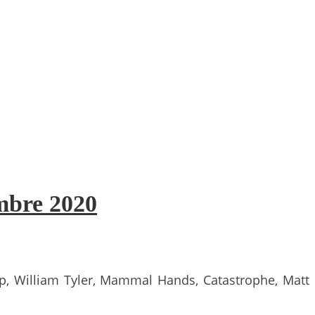
embre 2020
op, William Tyler, Mammal Hands, Catastrophe, Matt