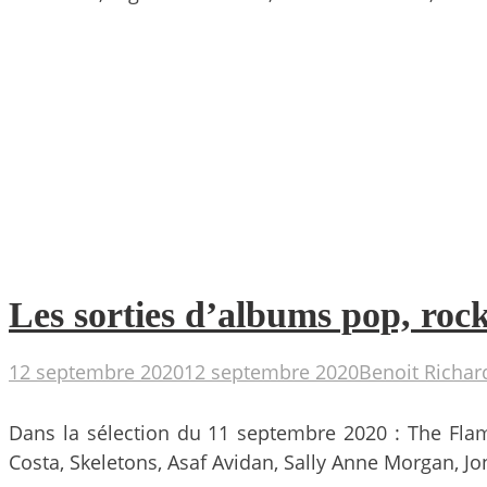
Les sorties d’albums pop, rock
12 septembre 2020
12 septembre 2020
Benoit Richar
Dans la sélection du 11 septembre 2020 : The Flam
Costa, Skeletons, Asaf Avidan, Sally Anne Morgan, J