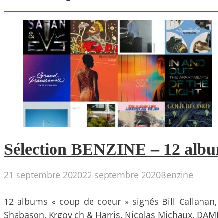
Sélection BENZINE – 12 albu
21 septembre 2020
22 septembre 2020
Benzine
12 albums « coup de coeur » signés Bill Callahan,
Shabason, Krgovich & Harris, Nicolas Michaux, DAM