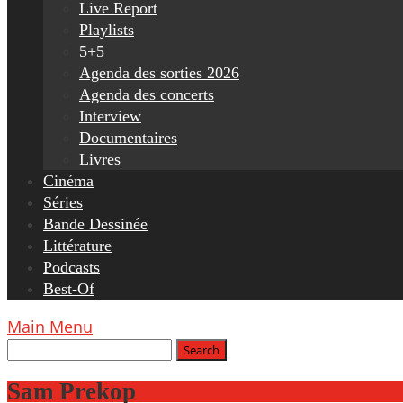
Live Report
Playlists
5+5
Agenda des sorties 2026
Agenda des concerts
Interview
Documentaires
Livres
Cinéma
Séries
Bande Dessinée
Littérature
Podcasts
Best-Of
Main Menu
Sam Prekop