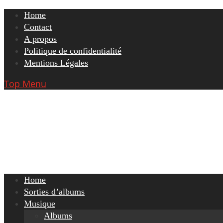
Skip
Home
to
Contact
content
A propos
Politique de confidentialité
Mentions Légales
Top Menu
Home
Sorties d’albums
Musique
Albums