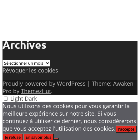
Archives
Archives
Révoquer les cookies
Proudly powered by WordPress
|
Theme: Awaken
Pro by
ThemezHut
.
Light
Dark
Nous utilisons des cookies pour vous garantir la
meilleure expérience sur notre site. Si vous
continuez à utiliser ce dernier, nous considérerons
que vous acceptez l'utilisation des cookies.
J'accepte
Je refuse
En savoir plus