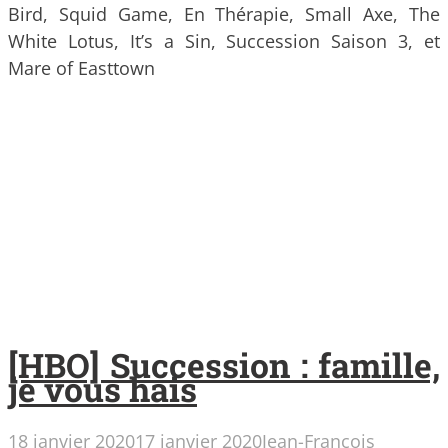
Bird, Squid Game, En Thérapie, Small Axe, The
White Lotus, It’s a Sin, Succession Saison 3, et
Mare of Easttown
[HBO] Succession : famille,
je vous hais
18 janvier 2020
17 janvier 2020
Jean-Francois