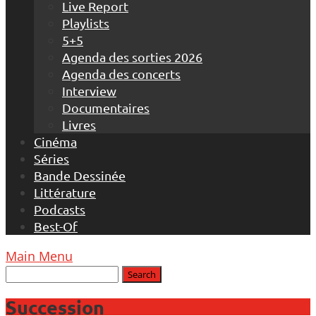
Live Report
Playlists
5+5
Agenda des sorties 2026
Agenda des concerts
Interview
Documentaires
Livres
Cinéma
Séries
Bande Dessinée
Littérature
Podcasts
Best-Of
Main Menu
Succession