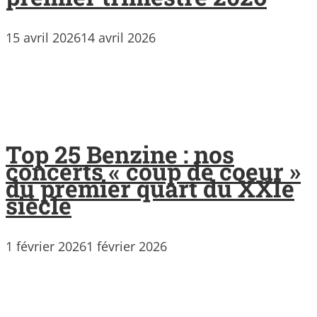
15 avril 2026
14 avril 2026
Top 25 Benzine : nos
concerts « coup de coeur »
du premier quart du XXIe
siècle
1 février 2026
1 février 2026