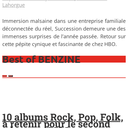
Lahorgue
Immersion malsaine dans une entreprise familiale
déconnectée du réel, Succession demeure une des
immenses surprises de l’année passée. Retour sur
cette pépite cynique et fascinante de chez HBO.
Best of BENZINE
10 albums Rock, Pop, Folk,
à retenir pour le second