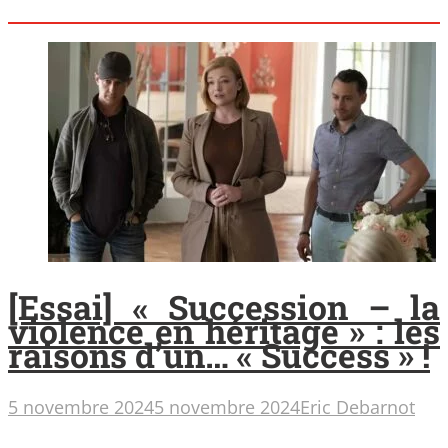
[Essai] « Succession – la
violence en héritage » : les
raisons d’un… « Success » !
5 novembre 2024
5 novembre 2024
Eric Debarnot