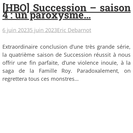
[HBO] Succession – saison
4 : un paroxysme…
6 juin 2023
5 juin 2023
Eric Debarnot
Extraordinaire conclusion d’une très grande série,
la quatrième saison de Succession réussit à nous
offrir une fin parfaite, d’une violence inouïe, à la
saga de la Famille Roy. Paradoxalement, on
regrettera tous ces monstres…