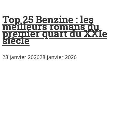
Top 25 Benzine : les
meilleurs romans du
premier quart du XXIe
siècle
28 janvier 2026
28 janvier 2026