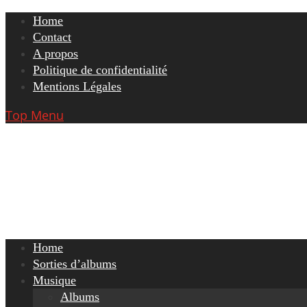
Skip
Home
to
Contact
content
A propos
Politique de confidentialité
Mentions Légales
Top Menu
Home
Sorties d’albums
Musique
Albums