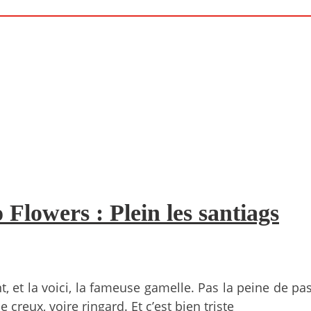
Flowers : Plein les santiags
 et la voici, la fameuse gamelle. Pas la peine de pa
 creux, voire ringard. Et c’est bien triste