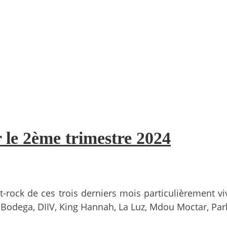
 le 2ème trimestre 2024
rock de ces trois derniers mois particulièrement viv
ys, Bodega, DIIV, King Hannah, La Luz, Mdou Moctar, P