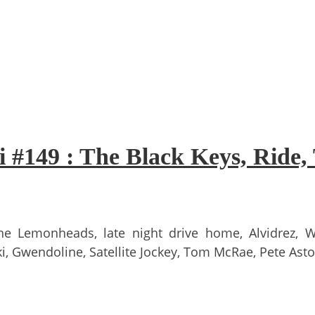
i #149 : The Black Keys, Rid
The Lemonheads, late night drive home, Alvidrez, 
i, Gwendoline, Satellite Jockey, Tom McRae, Pete Ast