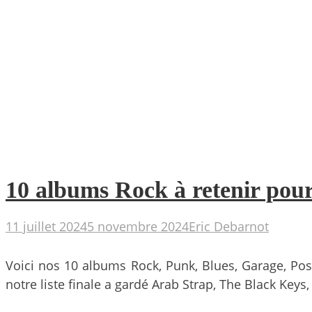
10 albums Rock à retenir pour
11 juillet 2024
5 novembre 2024
Eric Debarnot
Voici nos 10 albums Rock, Punk, Blues, Garage, Post-
notre liste finale a gardé Arab Strap, The Black Ke