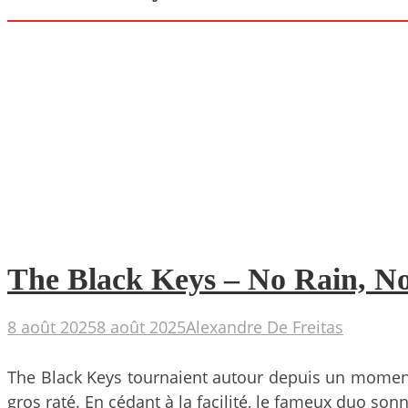
The Black Keys – No Rain, No 
8 août 2025
8 août 2025
Alexandre De Freitas
The Black Keys tournaient autour depuis un moment,
gros raté. En cédant à la facilité, le fameux duo sonne