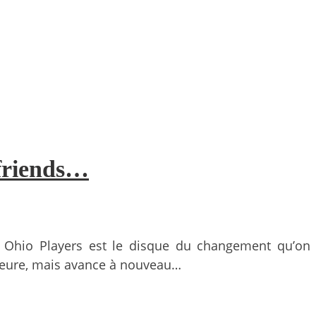
 friends…
, Ohio Players est le disque du changement qu’on
 heure, mais avance à nouveau…