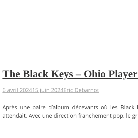
The Black Keys – Ohio Players 
6 avril 2024
15 juin 2024
Eric Debarnot
Après une paire d’album décevants où les Black 
attendait. Avec une direction franchement pop, le 