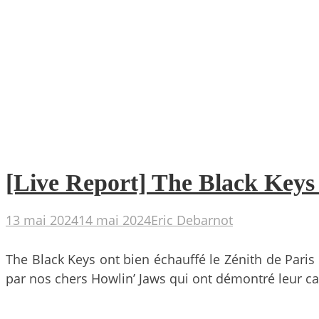
[Live Report] The Black Keys 
13 mai 2024
14 mai 2024
Eric Debarnot
The Black Keys ont bien échauffé le Zénith de Paris h
par nos chers Howlin’ Jaws qui ont démontré leur ca