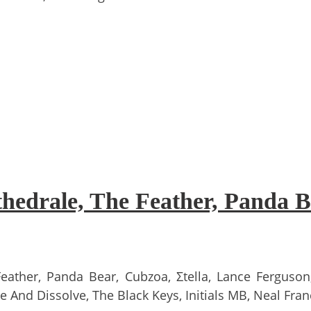
athedrale, The Feather, Panda
eather, Panda Bear, Cubzoa, Σtella, Lance Ferguso
e And Dissolve, The Black Keys, Initials MB, Neal Fran