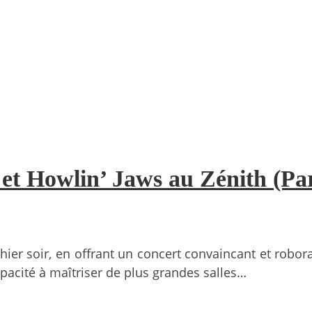
et Howlin’ Jaws au Zénith (Pa
ier soir, en offrant un concert convaincant et roborati
pacité à maîtriser de plus grandes salles…