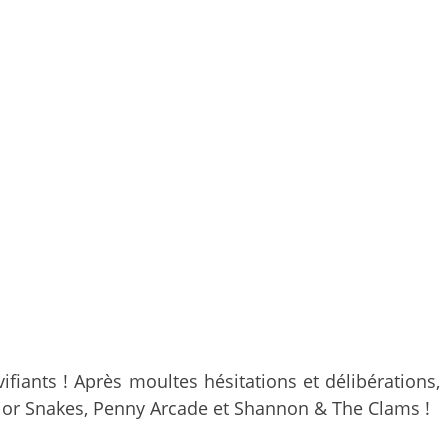
ifiants ! Après moultes hésitations et délibérations,
arlor Snakes, Penny Arcade et Shannon & The Clams !