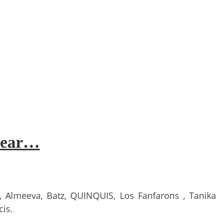
 Bear…
n, Almeeva, Batz, QUINQUIS, Los Fanfarons , Tanika
cis.