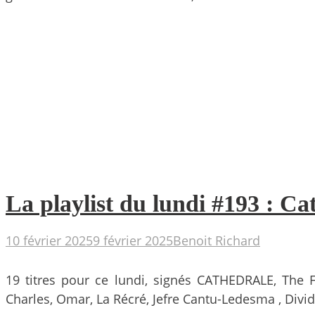
La playlist du lundi #193 : C
10 février 2025
9 février 2025
Benoit Richard
19 titres pour ce lundi, signés CATHEDRALE, The F
Charles, Omar, La Récré, Jefre Cantu-Ledesma , Divid