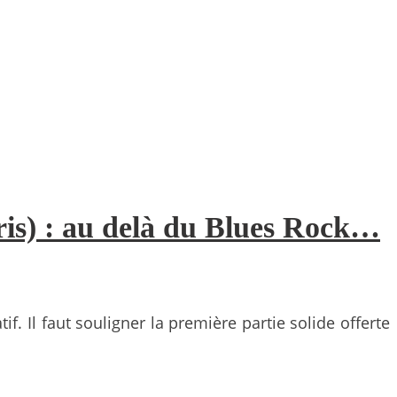
ris) : au delà du Blues Rock…
f. Il faut souligner la première partie solide offerte