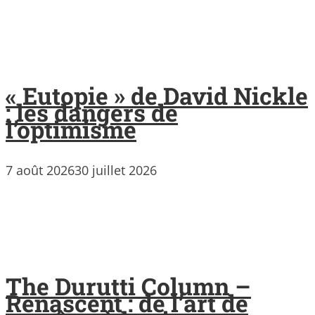
« Eutopie » de David Nickle
: les dangers de
l’optimisme
7 août 2026
30 juillet 2026
The Durutti Column –
Renascent : de l’art de