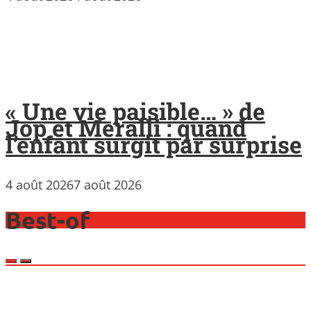
« Une vie paisible… » de
Jop et Meralli : quand
l’enfant surgit par surprise
4 août 2026
7 août 2026
Best-of