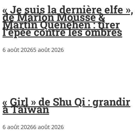
« Je suis la dernière elfe »,
de Marion Mousse &
Martin Quenehen : tirer
l’épée contre les ombres
6 août 2026
5 août 2026
« Girl » de Shu Qi : grandir
à Taïwan
6 août 2026
6 août 2026