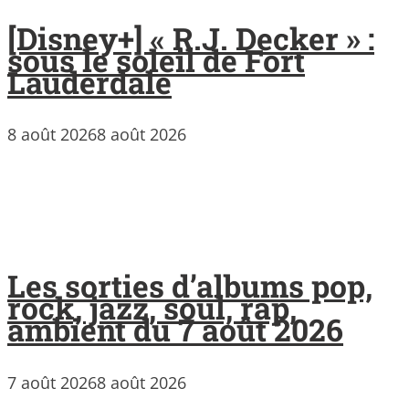
[Disney+] « R.J. Decker » :
sous le soleil de Fort
Lauderdale
8 août 2026
8 août 2026
Les sorties d’albums pop,
rock, jazz, soul, rap,
ambient du 7 août 2026
7 août 2026
8 août 2026