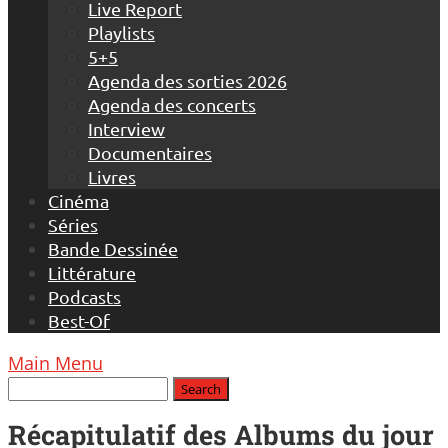
Live Report
Playlists
5+5
Agenda des sorties 2026
Agenda des concerts
Interview
Documentaires
Livres
Cinéma
Séries
Bande Dessinée
Littérature
Podcasts
Best-Of
Main Menu
Récapitulatif des Albums du jour