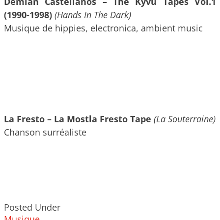
Demian Castellanos – The Kyvu Tapes Vol​.​1
(1990​-​1998)
(Hands In The Dark)
Musique de hippies, electronica, ambient music
La Fresto – La Mostla Fresto Tape
(La Souterraine)
Chanson surréaliste
Posted Under
Musique