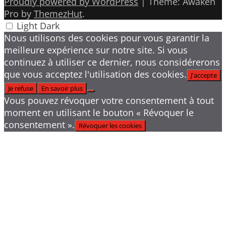
Proudly powered by WordPress
|
Theme: Awaken
Pro by
ThemezHut
.
Light
Dark
Nous utilisons des cookies pour vous garantir la
meilleure expérience sur notre site. Si vous
continuez à utiliser ce dernier, nous considérerons
que vous acceptez l'utilisation des cookies.
J'accepte
Je refuse
En savoir plus
Vous pouvez révoquer votre consentement à tout
moment en utilisant le bouton « Révoquer le
consentement ».
Révoquer les cookies