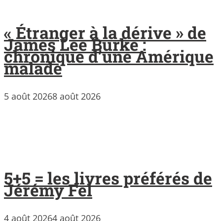
« Étranger à la dérive » de
James Lee Burke :
chronique d’une Amérique
malade
5 août 2026
8 août 2026
5+5 = les livres préférés de
Jérémy Fel
4 août 2026
4 août 2026