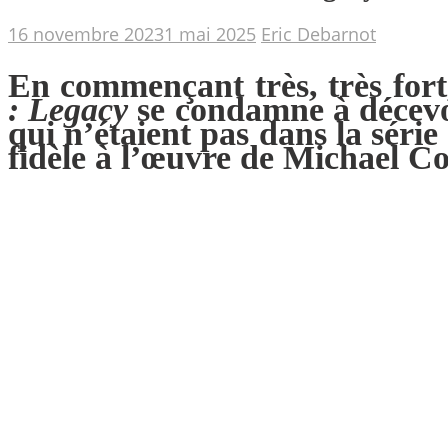
16 novembre 2023
1 mai 2025
Eric Debarnot
En commençant très, très fort
: Legacy
se condamne à décevoi
qui n’étaient pas dans la série
fidèle à l’œuvre de Michael 