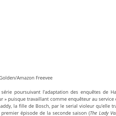
er Golden/Amazon Freevee
e série poursuivant l’adaptation des enquêtes de H
r » puisque travaillant comme enquêteur au service d’
dy, la fille de Bosch, par le serial violeur qu’elle t
e premier épisode de la seconde saison (
The Lady Va