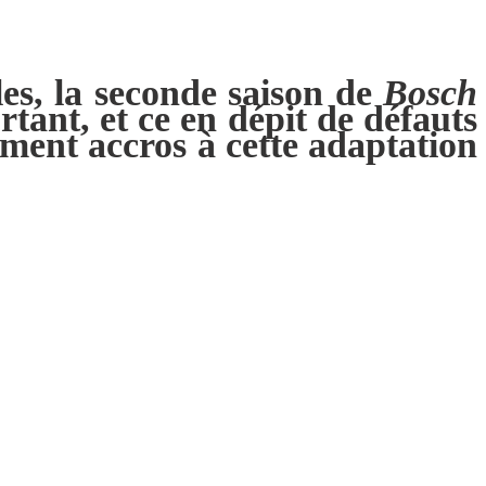
es, la seconde saison de
Bosch
tant, et ce en dépit de défauts
tement accros à cette adaptation