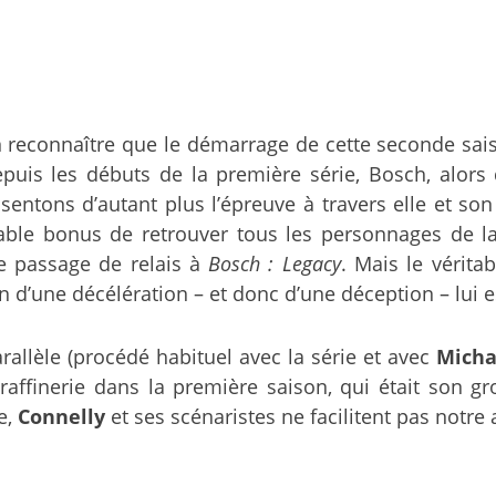
en reconnaître que le démarrage de cette seconde sai
puis les débuts de la première série, Bosch, alors
ntons d’autant plus l’épreuve à travers elle et son
iable bonus de retrouver tous les personnages de la 
e passage de relais à
Bosch : Legacy
. Mais le vérita
n d’une décélération – et donc d’une déception – lui e
parallèle (procédé habituel avec la série et avec
Micha
affinerie dans la première saison, qui était son g
e,
Connelly
et ses scénaristes ne facilitent pas notre