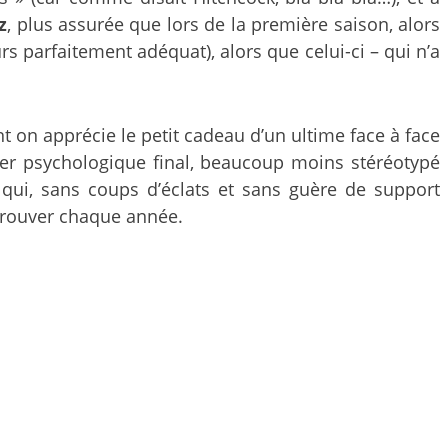
z
, plus assurée que lors de la première saison, alors
rs parfaitement adéquat), alors que celui-ci – qui n’a
nt on apprécie le petit cadeau d’un ultime face à face
nger psychologique final, beaucoup moins stéréotypé
e qui, sans coups d’éclats et sans guère de support
etrouver chaque année.