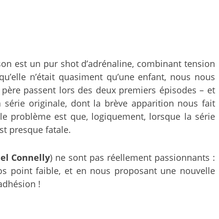
son est un pur shot d’adrénaline, combinant tension
 qu’elle n’était quasiment qu’une enfant, nous nous
 père passent lors des deux premiers épisodes – et
série originale, dont la brève apparition nous fait
ble problème est que, logiquement, lorsque la série
st presque fatale.
el Connelly
) ne sont pas réellement passionnants :
ros point faible, et en nous proposant une nouvelle
 adhésion !