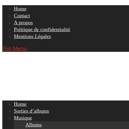
Skip
Home
to
Contact
content
A propos
Politique de confidentialité
Mentions Légales
Top Menu
Home
Sorties d’albums
Musique
Albums