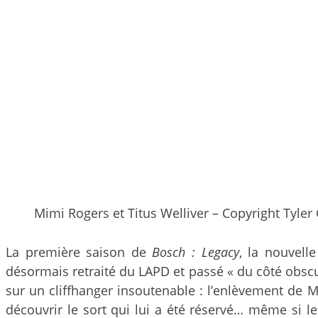
Mimi Rogers et Titus Welliver – Copyright Tyl
La première saison de
Bosch : Legacy
, la nouvell
désormais retraité du LAPD et passé « du côté obscu
sur un cliffhanger insoutenable : l’enlèvement de Mad
découvrir le sort qui lui a été réservé… même si l