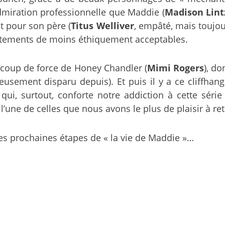
’admiration professionnelle que Maddie (
Madison Lint
t pour son père (
Titus Welliver
, empâté, mais toujou
portements de moins éthiquement acceptables.
 coup de force de Honey Chandler (
Mimi Rogers
), do
eusement disparu depuis). Et puis il y a ce cliffha
qui, surtout, conforte notre addiction à cette séri
’une de celles que nous avons le plus de plaisir à r
es prochaines étapes de « la vie de Maddie »…