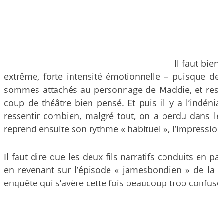
Il faut bi
extrême, forte intensité émotionnelle – puisque de
sommes attachés au personnage de Maddie, et resse
coup de théâtre bien pensé. Et puis il y a l’indén
ressentir combien, malgré tout, on a perdu dans l
reprend ensuite son rythme « habituel », l’impressio
Il faut dire que les deux fils narratifs conduits en 
en revenant sur l’épisode « jamesbondien » de la r
enquête qui s’avère cette fois beaucoup trop confus