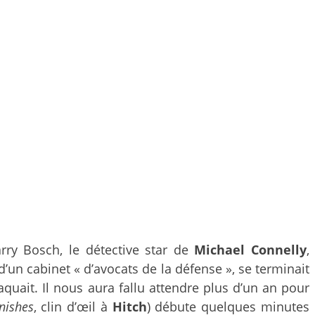
arry Bosch, le détective star de
Michael Connelly
,
un cabinet « d’avocats de la défense », se terminait
raquait. Il nous aura fallu attendre plus d’un an pour
nishes
, clin d’œil à
Hitch
) débute quelques minutes