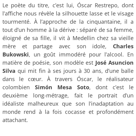
Le poète du titre, c’est lui, Óscar Restrepo, dont
l’affiche nous révèle la silhouette lasse et le visage
tourmenté. À l’approche de la cinquantaine, il a
tout d’un homme à la dérive : séparé de sa femme,
éloigné de sa fille, il vit à Medellin chez sa vieille
mère et partage avec son idole,
Charles
Bukowski
, un goût immodéré pour l’alcool. En
matière de poésie, son modèle est
José Asuncion
Silva
qui mit fin à ses jours à 30 ans, d’une balle
dans le cœur. À travers Óscar, le réalisateur
colombien
Simón Mesa
Soto
, dont c’est le
deuxième long-métrage, fait le portrait d’un
idéaliste malheureux que son l’inadaptation au
monde rend à la fois cocasse et profondément
attachant.