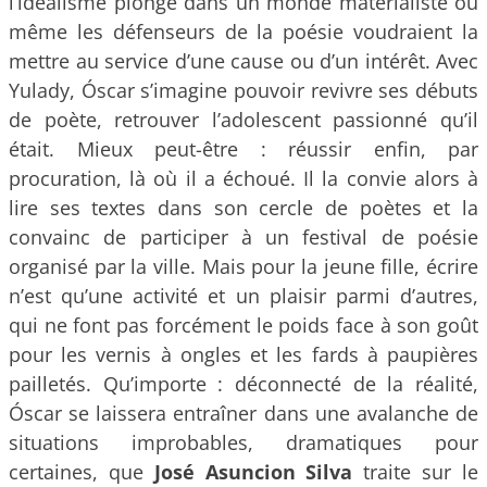
l’idéalisme plongé dans un monde matérialiste où
même les défenseurs de la poésie voudraient la
mettre au service d’une cause ou d’un intérêt. Avec
Yulady, Óscar s’imagine pouvoir revivre ses débuts
de poète, retrouver l’adolescent passionné qu’il
était. Mieux peut-être : réussir enfin, par
procuration, là où il a échoué. Il la convie alors à
lire ses textes dans son cercle de poètes et la
convainc de participer à un festival de poésie
organisé par la ville. Mais pour la jeune fille, écrire
n’est qu’une activité et un plaisir parmi d’autres,
qui ne font pas forcément le poids face à son goût
pour les vernis à ongles et les fards à paupières
pailletés. Qu’importe : déconnecté de la réalité,
Óscar se laissera entraîner dans une avalanche de
situations improbables, dramatiques pour
certaines, que
José Asuncion Silva
traite sur le