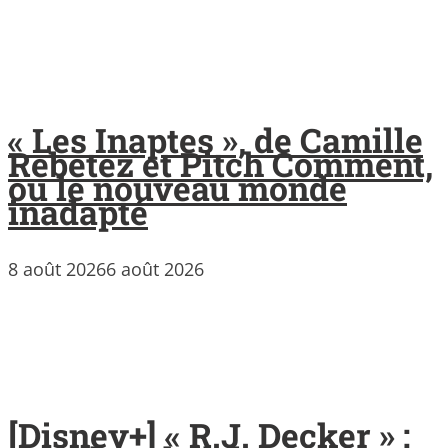
« Les Inaptes », de Camille
Rebetez et Pitch Comment,
ou le nouveau monde
inadapté
8 août 2026
6 août 2026
[Disney+] « R.J. Decker » :