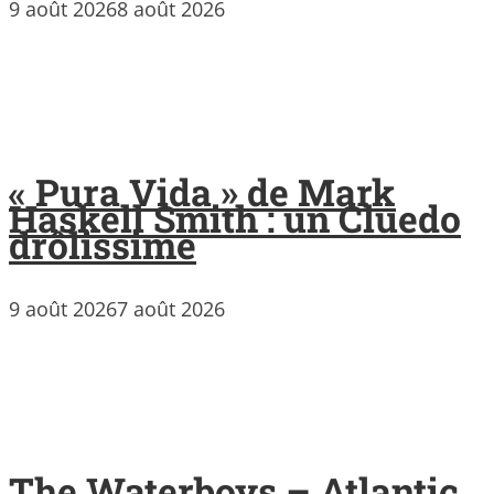
9 août 2026
8 août 2026
« Pura Vida » de Mark
Haskell Smith : un Cluedo
drôlissime
9 août 2026
7 août 2026
The Waterboys – Atlantic