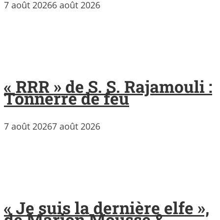
7 août 2026
6 août 2026
« RRR » de S. S. Rajamouli :
Tonnerre de feu
7 août 2026
7 août 2026
« Je suis la dernière elfe »,
de Marion Mousse &