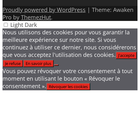
Proudly powered by WordPress
|
Theme: Awaken
Pro by
ThemezHut
.
Light
Dark
Nous utilisons des cookies pour vous garantir la
meilleure expérience sur notre site. Si vous
continuez à utiliser ce dernier, nous considérerons
que vous acceptez l'utilisation des cookies.
J'accepte
Je refuse
En savoir plus
Vous pouvez révoquer votre consentement à tout
moment en utilisant le bouton « Révoquer le
consentement ».
Révoquer les cookies