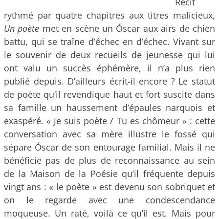
Récit
rythmé par quatre chapitres aux titres malicieux,
Un poète
met en scène un Óscar aux airs de chien
battu, qui se traîne d’échec en d’échec. Vivant sur
le souvenir de deux recueils de jeunesse qui lui
ont valu un succès éphémère, il n’a plus rien
publié depuis. D’ailleurs écrit-il encore ? Le statut
de poète qu’il revendique haut et fort suscite dans
sa famille un haussement d’épaules narquois et
exaspéré. « Je suis poète / Tu es chômeur » : cette
conversation avec sa mère illustre le fossé qui
sépare Óscar de son entourage familial. Mais il ne
bénéficie pas de plus de reconnaissance au sein
de la Maison de la Poésie qu’il fréquente depuis
vingt ans : « le poète » est devenu son sobriquet et
on le regarde avec une condescendance
moqueuse. Un raté, voilà ce qu’il est. Mais pour