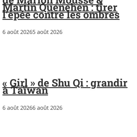
Martin Quenehen : tirer
l’épée contre les ombres
6 août 2026
5 août 2026
« Girl » de Shu Qi : grandir
à Taïwan
6 août 2026
6 août 2026