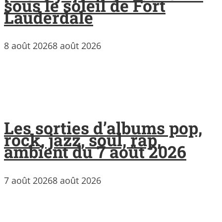
sous le soleil de Fort
Lauderdale
8 août 2026
8 août 2026
Les sorties d’albums pop,
rock, jazz, soul, rap,
ambient du 7 août 2026
7 août 2026
8 août 2026