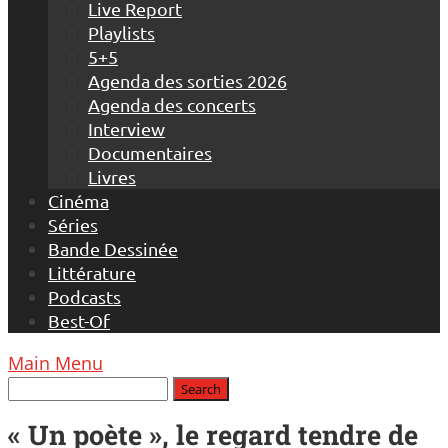
Live Report
Playlists
5+5
Agenda des sorties 2026
Agenda des concerts
Interview
Documentaires
Livres
Cinéma
Séries
Bande Dessinée
Littérature
Podcasts
Best-Of
Main Menu
« Un poète », le regard tendre de