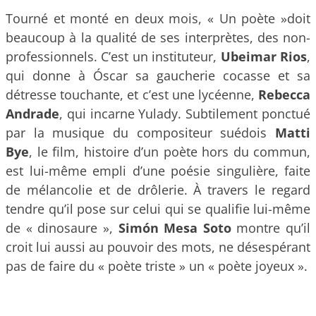
Tourné et monté en deux mois, « Un poète »doit
beaucoup à la qualité de ses interprètes, des non-
professionnels. C’est un instituteur,
Ubeimar Rios
,
qui donne à Óscar sa gaucherie cocasse et sa
détresse touchante, et c’est une lycéenne,
Rebecca
Andrade
, qui incarne Yulady. Subtilement ponctué
par la musique du compositeur suédois
Matti
Bye
, le film, histoire d’un poète hors du commun,
est lui-même empli d’une poésie singulière, faite
de mélancolie et de drôlerie. À travers le regard
tendre qu’il pose sur celui qui se qualifie lui-même
de « dinosaure »,
Simón Mesa Soto
montre qu’il
croit lui aussi au pouvoir des mots, ne désespérant
pas de faire du « poète triste » un « poète joyeux ».