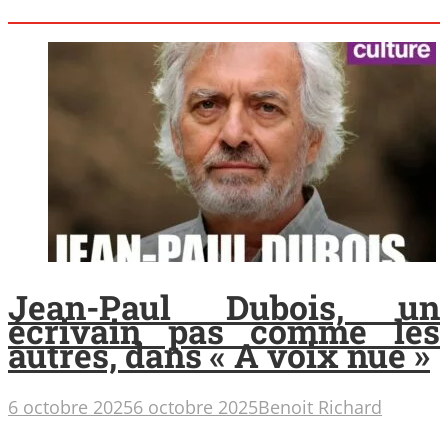
Jean-Paul Dubois, un
écrivain pas comme les
autres, dans « A voix nue »
6 octobre 2025
6 octobre 2025
Benoit Richard