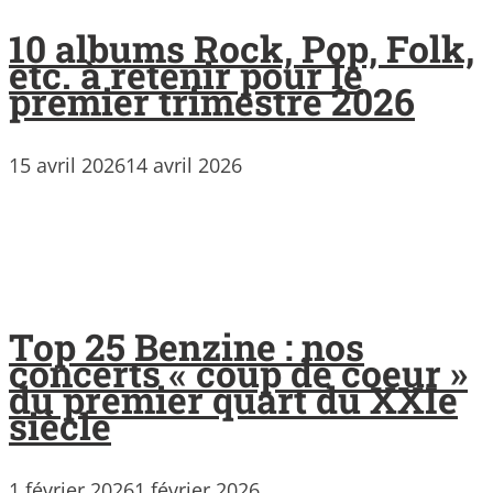
10 albums Rock, Pop, Folk,
etc. à retenir pour le
premier trimestre 2026
15 avril 2026
14 avril 2026
Top 25 Benzine : nos
concerts « coup de coeur »
du premier quart du XXIe
siècle
1 février 2026
1 février 2026