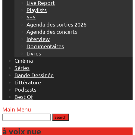
Live Report
Playlists
5+5
Agenda des sorties 2026
Agenda des concerts
Interview
Documentaires
Livres
Cinéma
Séries
Bande Dessinée
Littérature
Podcasts
Best-Of
Main Menu
à voix nue