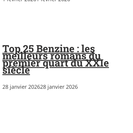
Top 25 Benzine : les
meilleurs romans du
premier quart du XXIe
siècle
28 janvier 2026
28 janvier 2026