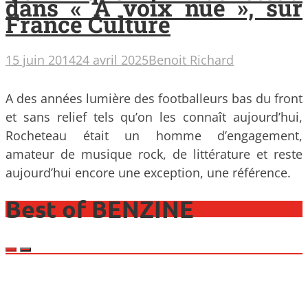
dans « A voix nue », sur
France Culture
15 juin 2014
24 avril 2025
Benoit Richard
A des années lumière des footballeurs bas du front
et sans relief tels qu’on les connaît aujourd’hui,
Rocheteau était un homme d’engagement,
amateur de musique rock, de littérature et reste
aujourd’hui encore une exception, une référence.
Best of BENZINE