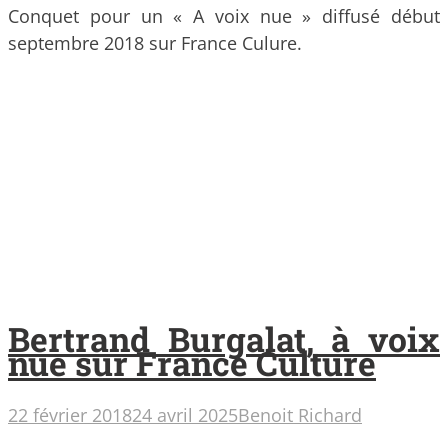
Conquet pour un « A voix nue » diffusé début
septembre 2018 sur France Culure.
Bertrand Burgalat, à voix
nue sur France Culture
22 février 2018
24 avril 2025
Benoit Richard