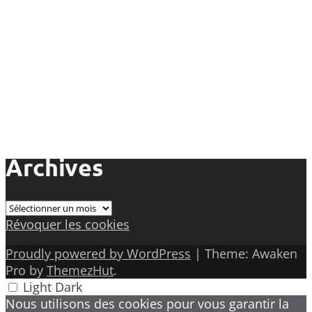
Archives
Archives
Révoquer les cookies
Proudly powered by WordPress
|
Theme: Awaken
Pro by
ThemezHut
.
Light
Dark
Nous utilisons des cookies pour vous garantir la