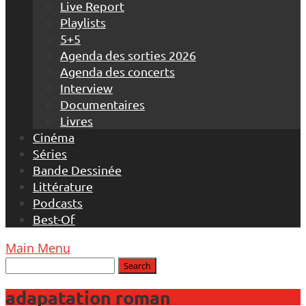
Live Report
Playlists
5+5
Agenda des sorties 2026
Agenda des concerts
Interview
Documentaires
Livres
Cinéma
Séries
Bande Dessinée
Littérature
Podcasts
Best-Of
Main Menu
adapatation roman