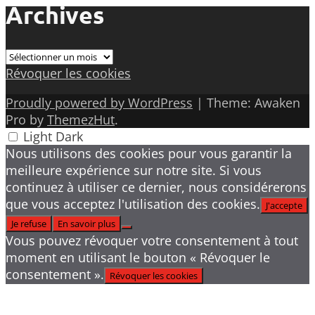
Archives
Archives
Révoquer les cookies
Proudly powered by WordPress
|
Theme: Awaken
Pro by
ThemezHut
.
Light
Dark
Nous utilisons des cookies pour vous garantir la
meilleure expérience sur notre site. Si vous
continuez à utiliser ce dernier, nous considérerons
que vous acceptez l'utilisation des cookies.
J'accepte
Je refuse
En savoir plus
Vous pouvez révoquer votre consentement à tout
moment en utilisant le bouton « Révoquer le
consentement ».
Révoquer les cookies