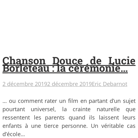
Chanson Douce de Lucie
Borleteau : la cérémonie…
2 décembre 2019
2 décembre 2019
Eric Debarnot
… ou comment rater un film en partant d’un sujet
pourtant universel, la crainte naturelle que
ressentent les parents quand ils laissent leurs
enfants à une tierce personne. Un véritable cas
d’école…