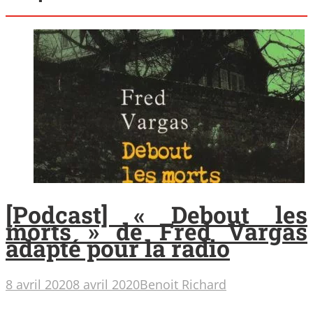
[Podcast] « Debout les
morts » de Fred Vargas
adapté pour la radio
8 avril 2020
8 avril 2020
Benoit Richard