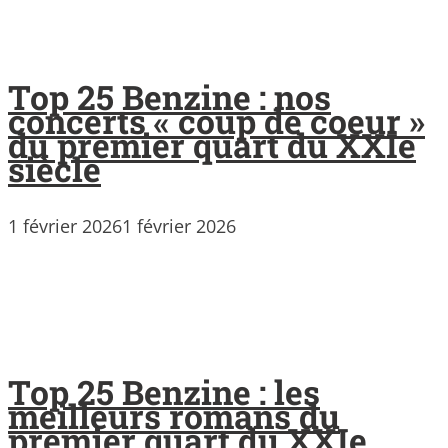
Top 25 Benzine : nos
concerts « coup de coeur »
du premier quart du XXIe
siècle
1 février 2026
1 février 2026
Top 25 Benzine : les
meilleurs romans du
premier quart du XXIe