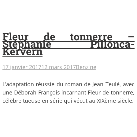
Fleur de tonnerre –
Stéphanie Pillonca-
Kervern
17 janvier 2017
12 mars 2017
Benzine
L’adaptation réussie du roman de Jean Teulé, avec
une Déborah François incarnant Fleur de tonnerre,
célèbre tueuse en série qui vécut au XIXème siècle.