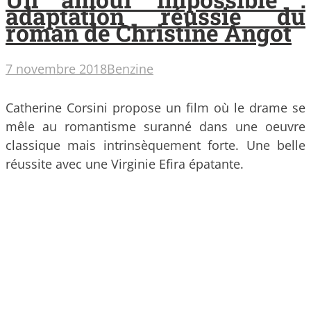
adaptation réussie du
roman de Christine Angot
7 novembre 2018
Benzine
Catherine Corsini propose un film où le drame se
mêle au romantisme suranné dans une oeuvre
classique mais intrinsèquement forte. Une belle
réussite avec une Virginie Efira épatante.