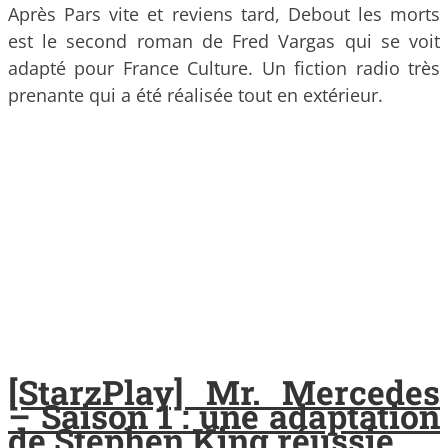
Après Pars vite et reviens tard, Debout les morts
est le second roman de Fred Vargas qui se voit
adapté pour France Culture. Un fiction radio très
prenante qui a été réalisée tout en extérieur.
[StarzPlay] Mr. Mercedes
– Saison 1 : une adaptation
de Stephen King réussie