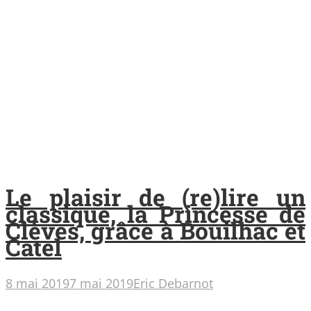
Le plaisir de (re)lire un
classique, la Princesse de
Clèves, grâce à Bouilhac et
Catel
8 mai 2019
7 mai 2019
Eric Debarnot