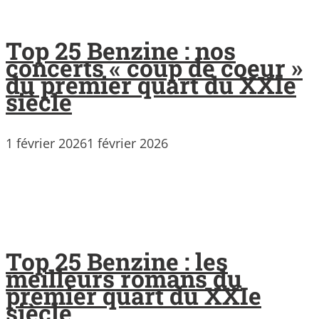
Top 25 Benzine : nos
concerts « coup de coeur »
du premier quart du XXIe
siècle
1 février 2026
1 février 2026
Top 25 Benzine : les
meilleurs romans du
premier quart du XXIe
siècle