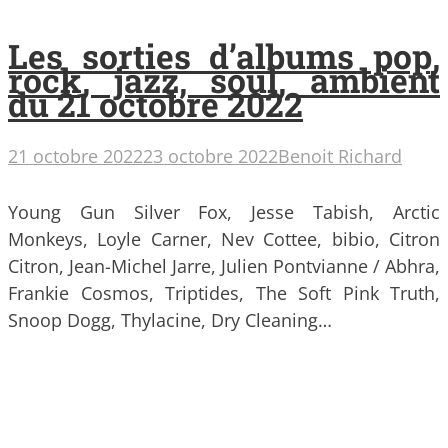
Les sorties d’albums pop,
rock, jazz, soul, ambient
du 21 octobre 2022
21 octobre 2022
23 octobre 2022
Benoit Richard
Young Gun Silver Fox, Jesse Tabish, Arctic
Monkeys, Loyle Carner, Nev Cottee, bibio, Citron
Citron, Jean-Michel Jarre, Julien Pontvianne / Abhra,
Frankie Cosmos, Triptides, The Soft Pink Truth,
Snoop Dogg, Thylacine, Dry Cleaning…