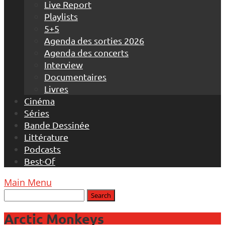
Live Report
Playlists
5+5
Agenda des sorties 2026
Agenda des concerts
Interview
Documentaires
Livres
Cinéma
Séries
Bande Dessinée
Littérature
Podcasts
Best-Of
Main Menu
Arctic Monkeys