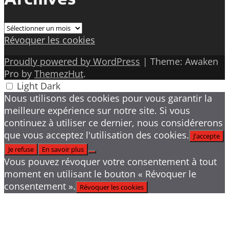
Archives
Révoquer les cookies
Proudly powered by WordPress
|
Theme: Awaken
Pro by
ThemezHut
.
Light
Dark
Nous utilisons des cookies pour vous garantir la
meilleure expérience sur notre site. Si vous
continuez à utiliser ce dernier, nous considérerons
que vous acceptez l'utilisation des cookies.
J'accepte
Je refuse
En savoir plus
Vous pouvez révoquer votre consentement à tout
moment en utilisant le bouton « Révoquer le
consentement ».
Révoquer les cookies