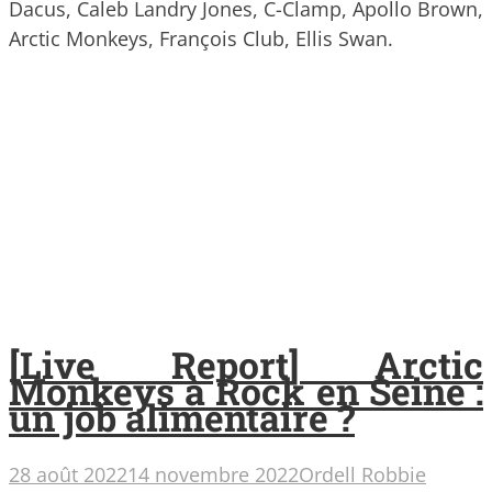
Dacus, Caleb Landry Jones, C-Clamp, Apollo Brown,
Arctic Monkeys, François Club, Ellis Swan.
[Live Report] Arctic
Monkeys à Rock en Seine :
un job alimentaire ?
28 août 2022
14 novembre 2022
Ordell Robbie