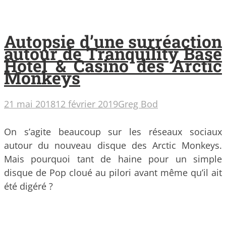
Autopsie d’une surréaction
autour de Tranquility Base
Hotel & Casino des Arctic
Monkeys
21 mai 2018
12 février 2019
Greg Bod
On s’agite beaucoup sur les réseaux sociaux
autour du nouveau disque des Arctic Monkeys.
Mais pourquoi tant de haine pour un simple
disque de Pop cloué au pilori avant même qu’il ait
été digéré ?