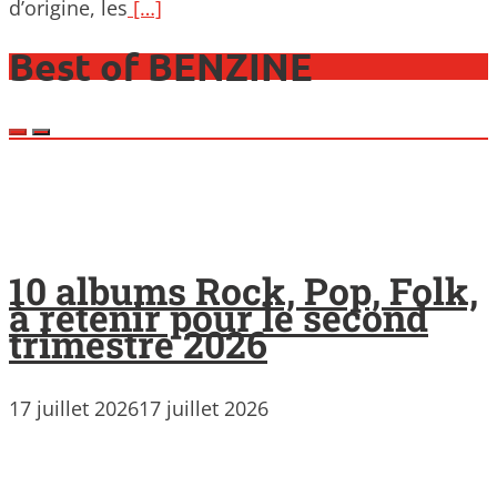
d’origine, les
[…]
Best of BENZINE
10 albums Rock, Pop, Folk,
à retenir pour le second
trimestre 2026
17 juillet 2026
17 juillet 2026