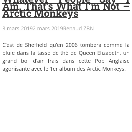
Am, That’s What I’m Not –
Arctic Monkeys
3 mars 2019
2 mars 2019
Renaud ZBN
C’est de Sheffield qu’en 2006 tombera comme la
pluie dans la tasse de thé de Queen Elizabeth, un
grand bol d’air frais dans cette Pop Anglaise
agonisante avec le 1er album des Arctic Monkeys.