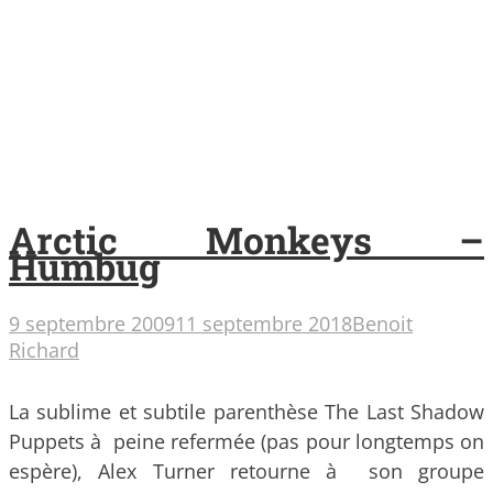
Arctic Monkeys –
Humbug
9 septembre 2009
11 septembre 2018
Benoit
Richard
La sublime et subtile parenthèse The Last Shadow
Puppets à peine refermée (pas pour longtemps on
espère), Alex Turner retourne à son groupe