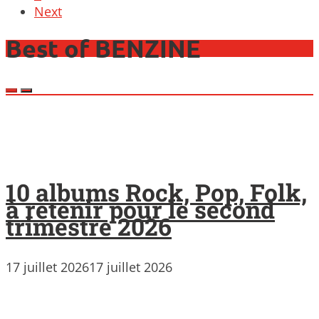
Next
Best of BENZINE
10 albums Rock, Pop, Folk,
à retenir pour le second
trimestre 2026
17 juillet 2026
17 juillet 2026