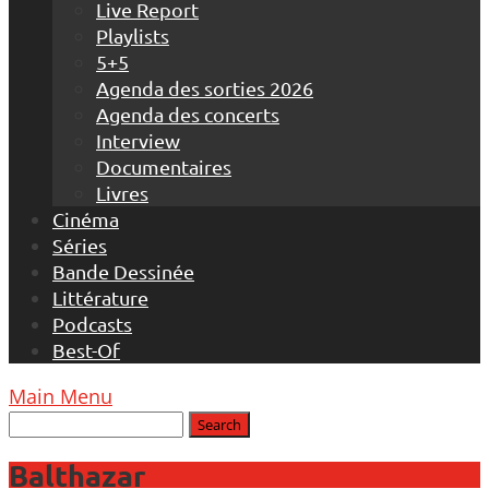
Live Report
Playlists
5+5
Agenda des sorties 2026
Agenda des concerts
Interview
Documentaires
Livres
Cinéma
Séries
Bande Dessinée
Littérature
Podcasts
Best-Of
Main Menu
Balthazar