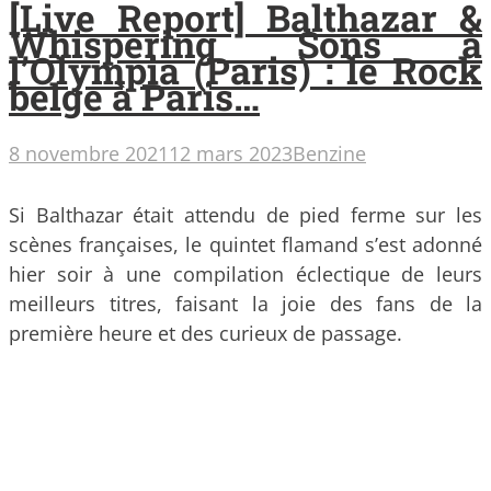
[Live Report] Balthazar &
Whispering Sons à
l’Olympia (Paris) : le Rock
belge à Paris…
8 novembre 2021
12 mars 2023
Benzine
Si Balthazar était attendu de pied ferme sur les
scènes françaises, le quintet flamand s’est adonné
hier soir à une compilation éclectique de leurs
meilleurs titres, faisant la joie des fans de la
première heure et des curieux de passage.