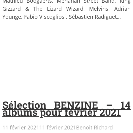
Mathieu Boogaerts, Menahan Street Band, King
Gizzard & The Lizard Wizard, Melvins, Adrian
Younge, Fabio Viscogliosi, Sébastien Radiguet…
Sélection BENZINE – 14
albums pour février 2021
11 février 2021
11 février 2021
Benoit Richard