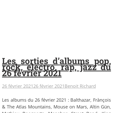
Les sorties d’albums pop,
rock, electro, rap, jazz du
26 février 2021
26 février 2021
26 février 2021
Benoit Richard
Les albums du 26 février 2021 : Balthazar, Frànçois
& The Atlas Mountains, Mouse on Mars, Altin Gün,