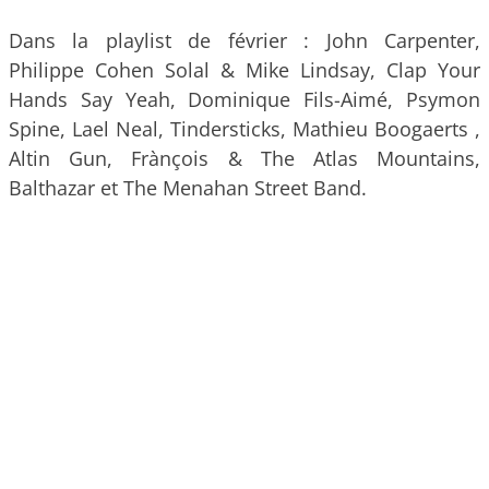
Dans la playlist de février : John Carpenter,
Philippe Cohen Solal & Mike Lindsay, Clap Your
Hands Say Yeah, Dominique Fils-Aimé, Psymon
Spine, Lael Neal, Tindersticks, Mathieu Boogaerts ,
Altin Gun, Frànçois & The Atlas Mountains,
Balthazar et The Menahan Street Band.