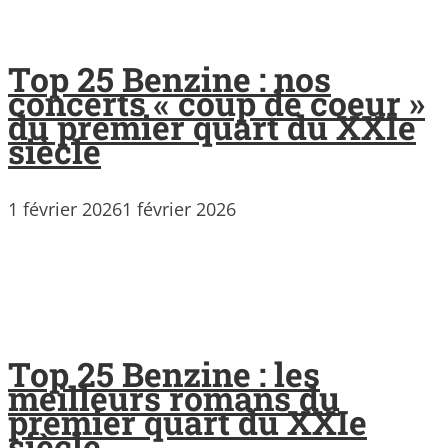
Top 25 Benzine : nos
concerts « coup de coeur »
du premier quart du XXIe
siècle
1 février 2026
1 février 2026
Top 25 Benzine : les
meilleurs romans du
premier quart du XXIe
siècle