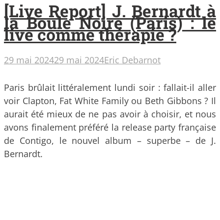
[Live Report] J. Bernardt à
la Boule Noire (Paris) : le
live comme thérapie ?
29 mai 2024
29 mai 2024
Eric Debarnot
Paris brûlait littéralement lundi soir : fallait-il aller
voir Clapton, Fat White Family ou Beth Gibbons ? Il
aurait été mieux de ne pas avoir à choisir, et nous
avons finalement préféré la release party française
de Contigo, le nouvel album – superbe – de J.
Bernardt.