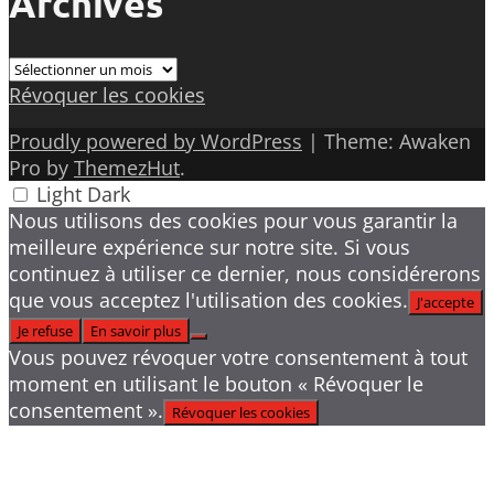
Archives
Archives
Révoquer les cookies
Proudly powered by WordPress
|
Theme: Awaken
Pro by
ThemezHut
.
Light
Dark
Nous utilisons des cookies pour vous garantir la
meilleure expérience sur notre site. Si vous
continuez à utiliser ce dernier, nous considérerons
que vous acceptez l'utilisation des cookies.
J'accepte
Je refuse
En savoir plus
Vous pouvez révoquer votre consentement à tout
moment en utilisant le bouton « Révoquer le
consentement ».
Révoquer les cookies