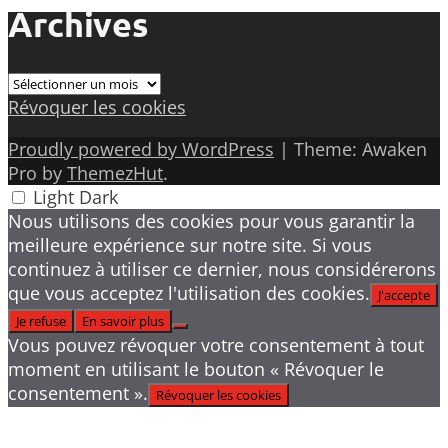
Archives
Archives
Révoquer les cookies
Proudly powered by WordPress
|
Theme: Awaken
Pro by
ThemezHut
.
Light
Dark
Nous utilisons des cookies pour vous garantir la
meilleure expérience sur notre site. Si vous
continuez à utiliser ce dernier, nous considérerons
que vous acceptez l'utilisation des cookies.
J'accepte
Je refuse
En savoir plus
Vous pouvez révoquer votre consentement à tout
moment en utilisant le bouton « Révoquer le
consentement ».
Révoquer les cookies