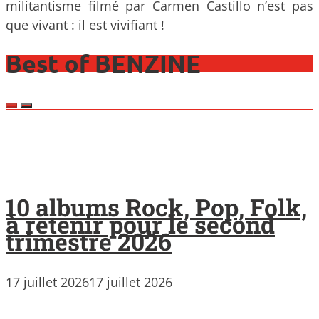
militantisme filmé par Carmen Castillo n’est pas
que vivant : il est vivifiant !
Best of BENZINE
10 albums Rock, Pop, Folk,
à retenir pour le second
trimestre 2026
17 juillet 2026
17 juillet 2026