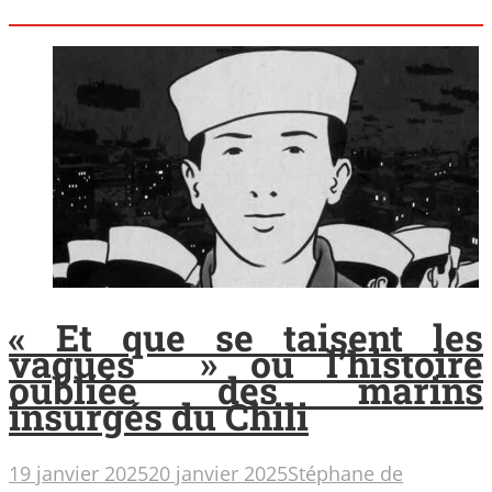
« Et que se taisent les
vagues » ou l’histoire
oubliée des marins
insurgés du Chili
19 janvier 2025
20 janvier 2025
Stéphane de