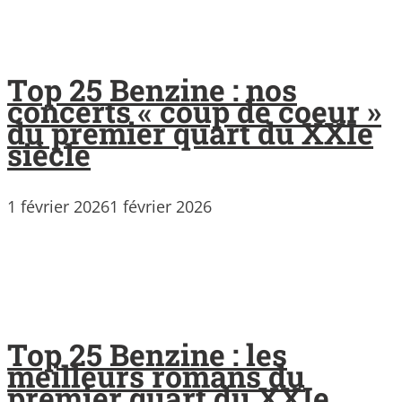
Top 25 Benzine : nos
concerts « coup de coeur »
du premier quart du XXIe
siècle
1 février 2026
1 février 2026
Top 25 Benzine : les
meilleurs romans du
premier quart du XXIe