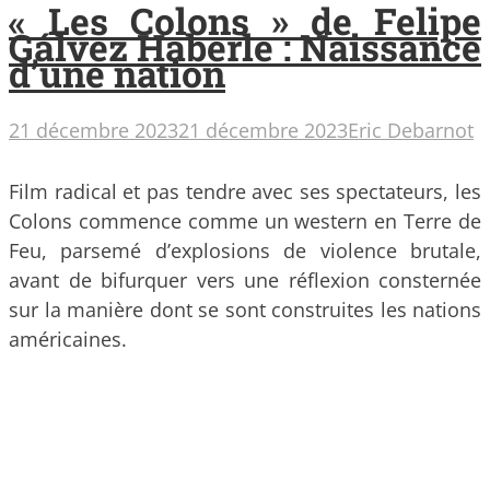
« Les Colons » de Felipe
Gálvez Haberle : Naissance
d’une nation
21 décembre 2023
21 décembre 2023
Eric Debarnot
Film radical et pas tendre avec ses spectateurs, les
Colons commence comme un western en Terre de
Feu, parsemé d’explosions de violence brutale,
avant de bifurquer vers une réflexion consternée
sur la manière dont se sont construites les nations
américaines.