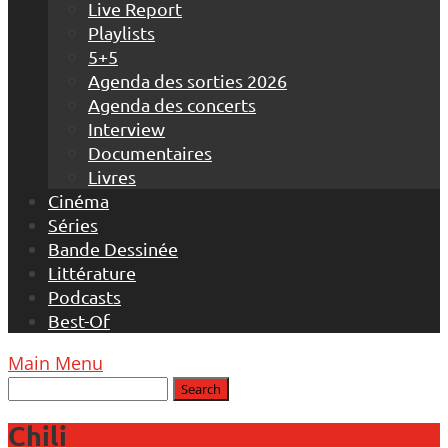
Live Report
Playlists
5+5
Agenda des sorties 2026
Agenda des concerts
Interview
Documentaires
Livres
Cinéma
Séries
Bande Dessinée
Littérature
Podcasts
Best-Of
Main Menu
Chili