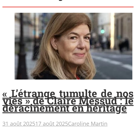
« L’étrange tumulte de nos
vies » de Claire Messud : le
déracinement en héritage
31 août 2025
17 août 2025
Caroline Martin