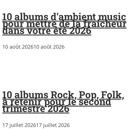
10 albums d’ambient music
pour mettre de la fraicheur
dans votre été 2026
10 août 2026
10 août 2026
10 albums Rock, Pop, Folk,
à retenir pour le second
trimestre 2026
17 juillet 2026
17 juillet 2026