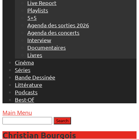
Live Report
Playlists
5+5
Agenda des sorties 2026
Agenda des concerts
Interview
Documentaires
Livres
Cinéma
Séries
Bande Dessinée
Littérature
Podcasts
Best-Of
Main Menu
Christian Bourgois