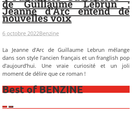
de Guillaume Lebrun :
Jeanne d’Arc entend de
nouvelles voix
6 octobre 2022
Benzine
La Jeanne d’Arc de Guillaume Lebrun mélange
dans son style l’ancien français et un franglish pop
d’aujourd’hui. Une vraie curiosité et un joli
moment de délire que ce roman !
Best of BENZINE