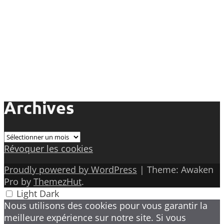
Archives
Archives
Révoquer les cookies
Proudly powered by WordPress
|
Theme: Awaken
Pro by
ThemezHut
.
Light
Dark
Nous utilisons des cookies pour vous garantir la
meilleure expérience sur notre site. Si vous