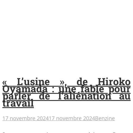
« L’usine », de Hiroko
Oyamada : une fable pour
parler de l’aliénation au
travail
17 novembre 2024
17 novembre 2024
Benzine