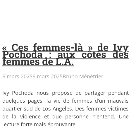
« Ces femmes-là » de Ivy
Pochoda : aux côtés des
femmes de L.A.
6 mars 2025
6 mars 2025
Bruno Ménétrier
Ivy Pochoda nous propose de partager pendant
quelques pages, la vie de femmes d’un mauvais
quartier sud de Los Angeles. Des femmes victimes
de la violence et que personne n’entend. Une
lecture forte mais éprouvante.