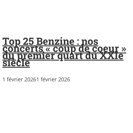
Top 25 Benzine : nos
concerts « coup de coeur »
du premier quart du XXIe
siècle
1 février 2026
1 février 2026