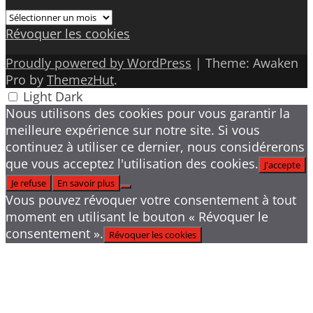
Archives
Révoquer les cookies
Proudly powered by WordPress
|
Theme: Awaken
Pro by
ThemezHut
.
Light
Dark
Nous utilisons des cookies pour vous garantir la
meilleure expérience sur notre site. Si vous
continuez à utiliser ce dernier, nous considérerons
que vous acceptez l'utilisation des cookies.
J'accepte
Je refuse
En savoir plus
Vous pouvez révoquer votre consentement à tout
moment en utilisant le bouton « Révoquer le
consentement ».
Révoquer les cookies