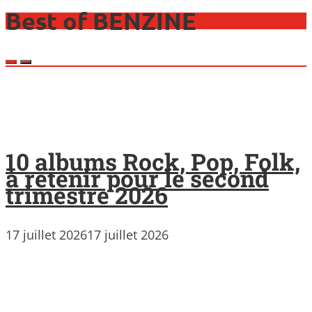
Best of BENZINE
10 albums Rock, Pop, Folk,
à retenir pour le second
trimestre 2026
17 juillet 2026
17 juillet 2026