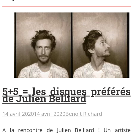
5+5 = les disques préférés
de Julien Belliard
14 avril 2020
14 avril 2020
Benoit Richard
A la rencontre de Julien Belliard ! Un artiste