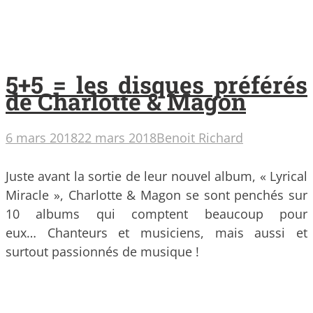
5+5 = les disques préférés
de Charlotte & Magon
6 mars 2018
22 mars 2018
Benoit Richard
Juste avant la sortie de leur nouvel album, « Lyrical
Miracle », Charlotte & Magon se sont penchés sur
10 albums qui comptent beaucoup pour
eux… Chanteurs et musiciens, mais aussi et
surtout passionnés de musique !