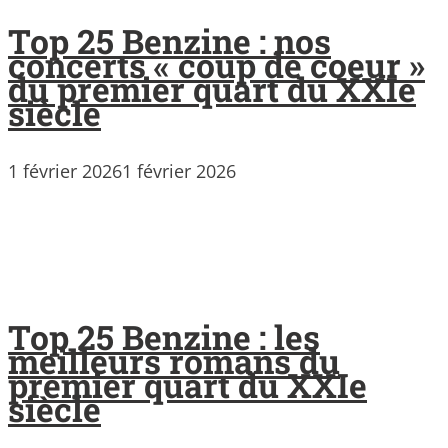
Top 25 Benzine : nos
concerts « coup de coeur »
du premier quart du XXIe
siècle
1 février 2026
1 février 2026
Top 25 Benzine : les
meilleurs romans du
premier quart du XXIe
siècle