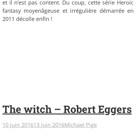
et il n’est pas content. Du coup, cette série Heroic
fantasy moyenâgeuse et irrégulière démarrée en
2011 décolle enfin !
The witch – Robert Eggers
10 juin 2016
13 juin 2016
Michael Pige