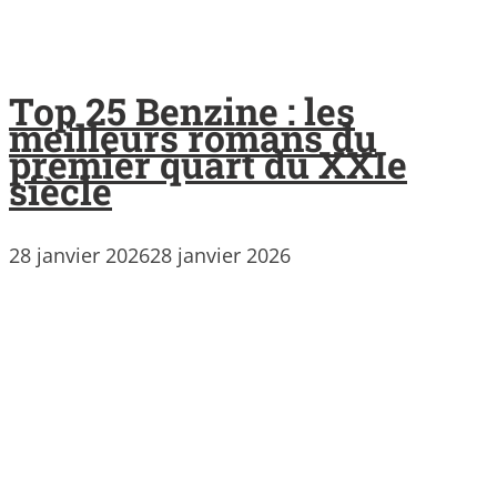
Top 25 Benzine : les
meilleurs romans du
premier quart du XXIe
siècle
28 janvier 2026
28 janvier 2026