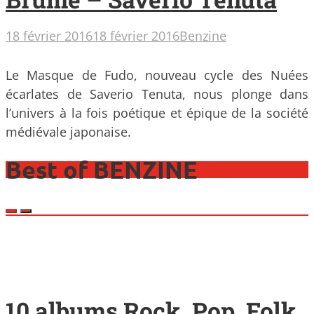
18 février 2016
18 février 2016
Benzine
Le Masque de Fudo, nouveau cycle des Nuées
écarlates de Saverio Tenuta, nous plonge dans
l’univers à la fois poétique et épique de la société
médiévale japonaise.
Best of BENZINE
10 albums Rock, Pop, Folk,