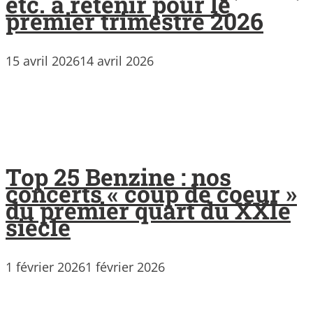
etc. à retenir pour le
premier trimestre 2026
15 avril 2026
14 avril 2026
Top 25 Benzine : nos
concerts « coup de coeur »
du premier quart du XXIe
siècle
1 février 2026
1 février 2026