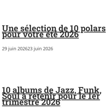
Une sélection de 10 polars
pour votre été 2026
29 juin 2026
23 juin 2026
10 albums de Jazz, Funk,
Soul à retenir pour le 1er
trimestre 2026