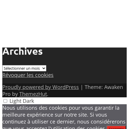
Archives
Archives
Révoquer les cookies
Proudly powered by WordPress
|
Theme: Awaken
Pro by
ThemezHut
.
Light
Dark
Nous utilisons des cookies pour vous garantir la
meilleure expérience sur notre site. Si vous
continuez à utiliser ce dernier, nous considérerons
que vous acceptez l'utilisation des cookies.
J'accepte