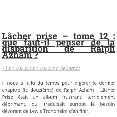
Lâcher prise – tome 12 :
que faut-il penser de la
disparition de Ralph
Azham ?
7 juin 2020
8 juin 2020
Eric Debarnot
Il nous a fallu du temps pour digérer le dernier
chapitre (le douzième) de Ralph Azham : Lâcher
Prise était un album frustrant, terriblement
déprimant, qui traduisait surtout le besoin
dévorant de Lewis Trondheim d’en finir.