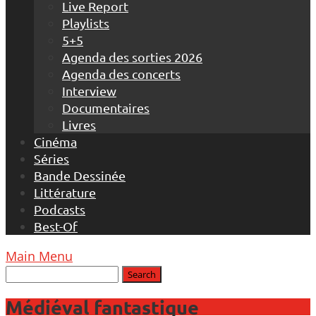
Live Report
Playlists
5+5
Agenda des sorties 2026
Agenda des concerts
Interview
Documentaires
Livres
Cinéma
Séries
Bande Dessinée
Littérature
Podcasts
Best-Of
Main Menu
Médiéval fantastique