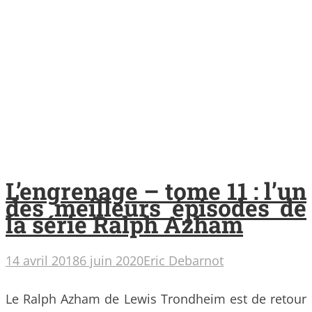
L’engrenage – tome 11 : l’un
des meilleurs épisodes de
la série Ralph Azham
14 avril 2018
6 juin 2020
Eric Debarnot
Le Ralph Azham de Lewis Trondheim est de retour