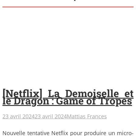
[Netflix] La Demoiselle et
le Dragon : Game of Tropes
23 avril 2024
23 avril 2024
Mattias Frances
Nouvelle tentative Netflix pour produire un micro-