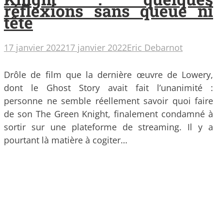
réflexions sans queue ni
tête
17 janvier 2022
17 janvier 2022
Eric Debarnot
Drôle de film que la dernière œuvre de Lowery,
dont le Ghost Story avait fait l’unanimité :
personne ne semble réellement savoir quoi faire
de son The Green Knight, finalement condamné à
sortir sur une plateforme de streaming. Il y a
pourtant là matière à cogiter…