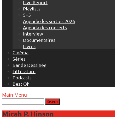
Live Report
Playlists
5+5
Agenda des sorties 2026
Agenda des concerts
Interview
Documentaires
Livres
Cinéma
Séries
Bande Dessinée
Littérature
Podcasts
Best-Of
Main Menu
Micah P. Hinson