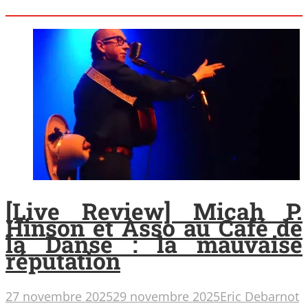
[Live Review] Micah P.
Hinson et Asso au Café de
la Danse : la mauvaise
réputation
27 novembre 2025
29 novembre 2025
Eric Debarnot