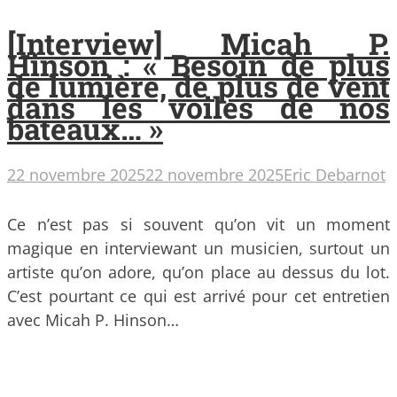
[Interview] Micah P.
Hinson : « Besoin de plus
de lumière, de plus de vent
dans les voiles de nos
bateaux… »
22 novembre 2025
22 novembre 2025
Eric Debarnot
Ce n’est pas si souvent qu’on vit un moment
magique en interviewant un musicien, surtout un
artiste qu’on adore, qu’on place au dessus du lot.
C’est pourtant ce qui est arrivé pour cet entretien
avec Micah P. Hinson…