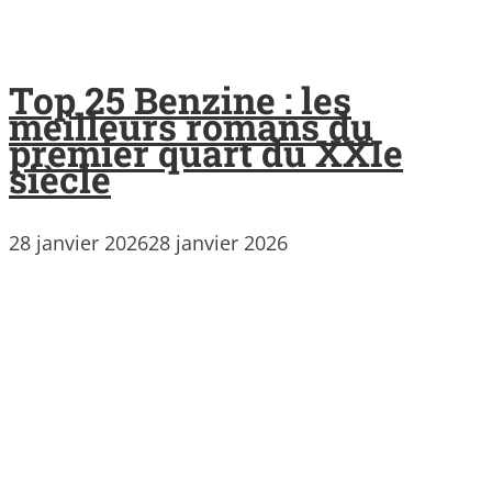
Top 25 Benzine : les
meilleurs romans du
premier quart du XXIe
siècle
28 janvier 2026
28 janvier 2026