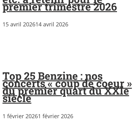
premier trimestre 2026
15 avril 2026
14 avril 2026
Top 25 Benzine : nos
concerts « coup de coeur »
du premier quart du XXIe
siècle
1 février 2026
1 février 2026