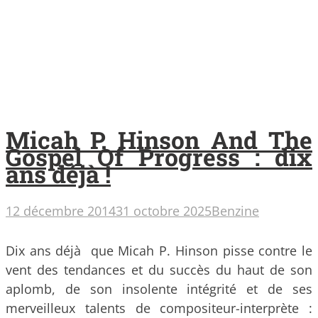
Micah P. Hinson And The
Gospel Of Progress : dix
ans déjà !
12 décembre 2014
31 octobre 2025
Benzine
Dix ans déjà que Micah P. Hinson pisse contre le
vent des tendances et du succès du haut de son
aplomb, de son insolente intégrité et de ses
merveilleux talents de compositeur-interprète :