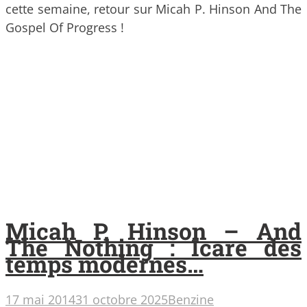
cette semaine, retour sur Micah P. Hinson And The
Gospel Of Progress !
Micah P. Hinson – And
The Nothing : Icare des
temps modernes…
17 mai 2014
31 octobre 2025
Benzine