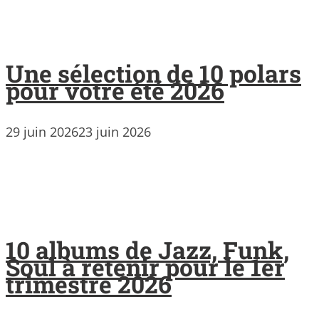
Une sélection de 10 polars
pour votre été 2026
29 juin 2026
23 juin 2026
10 albums de Jazz, Funk,
Soul à retenir pour le 1er
trimestre 2026