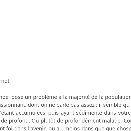
rnot
nde, pose un problème à la majorité de la population 
ionnant, dont on ne parle pas assez : il semble qu’il
 s’étant accumulées, puis ayant sédimenté dans votre
 de profond. Ou plutôt de profondément malade. Comm
ont foi dans l’avenir, ou au moins dans quelque chos