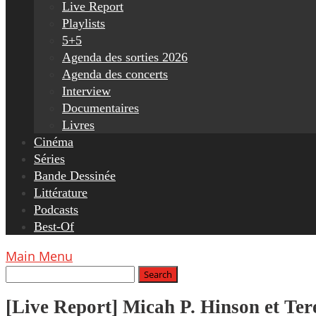
Live Report
Playlists
5+5
Agenda des sorties 2026
Agenda des concerts
Interview
Documentaires
Livres
Cinéma
Séries
Bande Dessinée
Littérature
Podcasts
Best-Of
Main Menu
[Live Report] Micah P. Hinson et Tereg