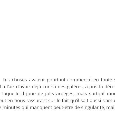
Les choses avaient pourtant commencé en toute 
 a l’air d’avoir déjà connu des galères, a pris la déc
r laquelle il joue de jolis arpèges, mais surtout mu
 en nous rassurant sur le fait qu’il sait aussi s’amu
 minutes qui manquent peut-être de singularité, mais