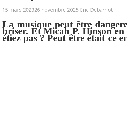
15 mars 2023
26 novembre 2025
Eric Debarnot
La musique peut être dangereu
briser. Et Micah P. Hinson en 
étiez pas ? Peut-être était-ce 