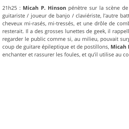
21h25 :
Micah P. Hinson
pénètre sur la scène de 
guitariste / joueur de banjo / claviériste, l’autre b
cheveux mi-rasés, mi-tressés, et une drôle de combi
resterait. Il a des grosses lunettes de geek, il rappe
regarder le public comme si, au milieu, pouvait surg
coup de guitare épileptique et de postillons,
Micah 
enchanter et rassurer les foules, et qu’il utilise au c