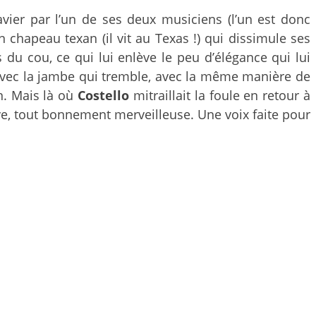
vier par l’un de ses deux musiciens (l’un est donc
on chapeau texan (il vit au Texas !) qui dissimule ses
 du cou, ce qui lui enlève le peu d’élégance qui lui
avec la jambe qui tremble, avec la même manière de
on. Mais là où
Costello
mitraillait la foule en retour à
ave, tout bonnement merveilleuse. Une voix faite pour