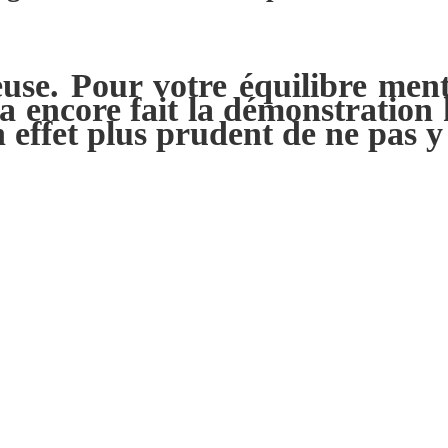
se. Pour votre équilibre menta
a encore fait la démonstration h
en effet plus prudent de ne pas 