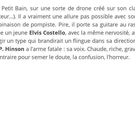
Petit Bain, sur une sorte de drone créé sur son cla
atteur…). Il a vraiment une allure pas possible avec s
naison de pompiste. Pire, il porte sa guitare au ras
lle un jeune
Elvis Costello
, avec la même nervosité, 
ir un type qui brandirait un flingue dans sa directi
P. Hinson
a l’arme fatale : sa voix. Chaude, riche, gr
ontraire pour semer le doute, la confusion, l’horreur.