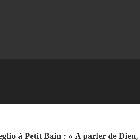
lio à Petit Bain : « A parler de Dieu, 