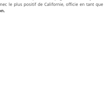
 mec le plus positif de Californie, officie en tant que
on.