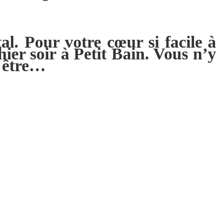
l. Pour votre cœur si facile à
ier soir à Petit Bain. Vous n’y
y être…