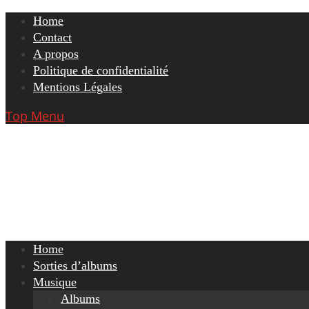
Skip
Home
to
Contact
content
A propos
Politique de confidentialité
Mentions Légales
Top Menu
Home
Sorties d’albums
Musique
Albums