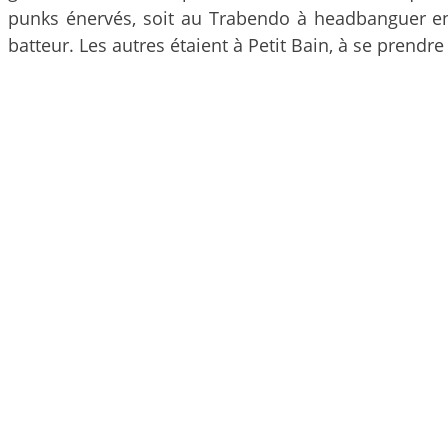
punks énervés, soit au Trabendo à headbanguer e
batteur. Les autres étaient à Petit Bain, à se prendr