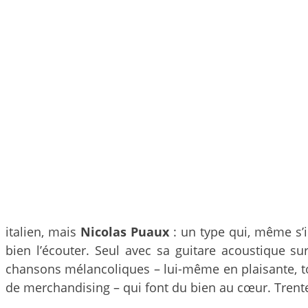
italien, mais
Nicolas Puaux
: un type qui, même s’il
bien l’écouter. Seul avec sa guitare acoustique su
chansons mélancoliques – lui-même en plaisante, tout
de merchandising – qui font du bien au cœur. Trente