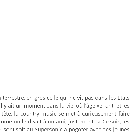
terrestre, en gros celle qui ne vit pas dans les Etats
 y ait un moment dans la vie, où l’âge venant, et les
 tête, la country music se met à curieusement faire
e on le disait à un ami, justement : « Ce soir, les
e, sont soit au Supersonic à pogoter avec des jeunes