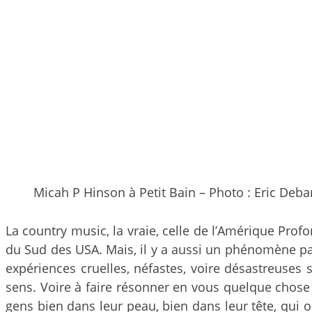
Micah P Hinson à Petit Bain – Photo : Eric Deba
La country music, la vraie, celle de l’Amérique Profo
du Sud des USA. Mais, il y a aussi un phénomène pass
expériences cruelles, néfastes, voire désastreuses
sens. Voire à faire résonner en vous quelque chose
gens bien dans leur peau, bien dans leur tête, qui 