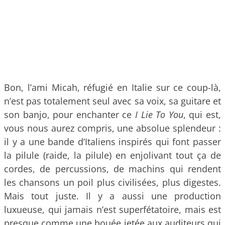
Bon, l’ami Micah, réfugié en Italie sur ce coup-là,
n’est pas totalement seul avec sa voix, sa guitare et
son banjo, pour enchanter ce
I Lie To You
, qui est,
vous nous aurez compris, une absolue splendeur :
il y a une bande d’Italiens inspirés qui font passer
la pilule (raide, la pilule) en enjolivant tout ça de
cordes, de percussions, de machins qui rendent
les chansons un poil plus civilisées, plus digestes.
Mais tout juste. Il y a aussi une production
luxueuse, qui jamais n’est superfétatoire, mais est
presque comme une bouée jetée aux auditeurs qui