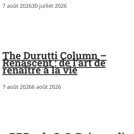
7 août 2026
30 juillet 2026
The Durutti Column –
Renascent : de l’art de
renaître à la vie
7 août 2026
6 août 2026