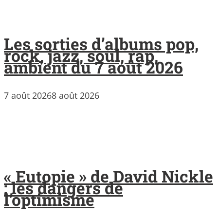
Les sorties d’albums pop,
rock, jazz, soul, rap,
ambient du 7 août 2026
7 août 2026
8 août 2026
« Eutopie » de David Nickle
: les dangers de
l’optimisme