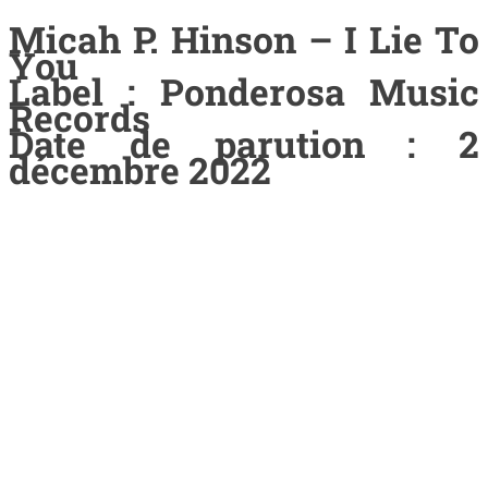
Micah P. Hinson – I Lie To
You
Label : Ponderosa Music
Records
Date de parution : 2
décembre 2022