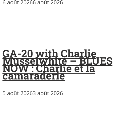
6 août 2026
6 août 2026
GA-20 with Charlie
Musselwhite – BLUES
NOW : Charlie et la
camaraderie
5 août 2026
3 août 2026