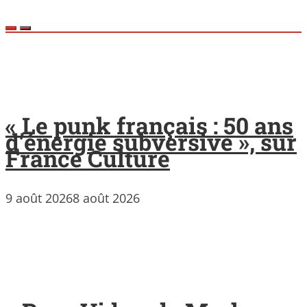
« Le punk français : 50 ans
d’énergie subversive », sur
France Culture
9 août 2026
8 août 2026