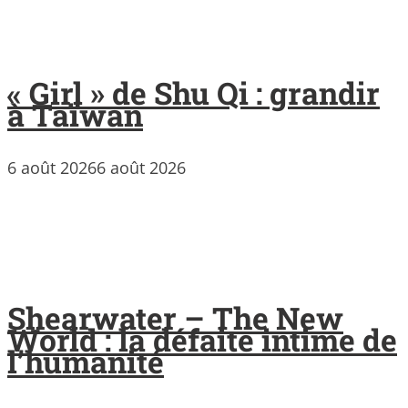
« Girl » de Shu Qi : grandir
à Taïwan
6 août 2026
6 août 2026
Shearwater – The New
World : la défaite intime de
l’humanité