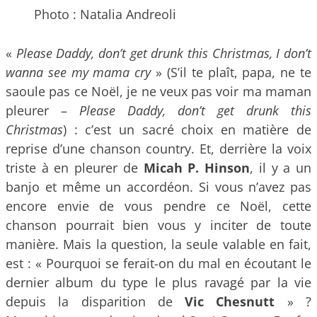
Photo : Natalia Andreoli
«
Please Daddy, don’t get drunk this Christmas, I don’t
wanna see my mama cry
» (S’il te plaît, papa, ne te
saoule pas ce Noël, je ne veux pas voir ma maman
pleurer –
Please Daddy, don’t get drunk this
Christmas
) : c’est un sacré choix en matière de
reprise d’une chanson country. Et, derrière la voix
triste à en pleurer de
Micah P. Hinson
, il y a un
banjo et même un accordéon. Si vous n’avez pas
encore envie de vous pendre ce Noël, cette
chanson pourrait bien vous y inciter de toute
manière. Mais la question, la seule valable en fait,
est : « Pourquoi se ferait-on du mal en écoutant le
dernier album du type le plus ravagé par la vie
depuis la disparition de
Vic Chesnutt
» ?