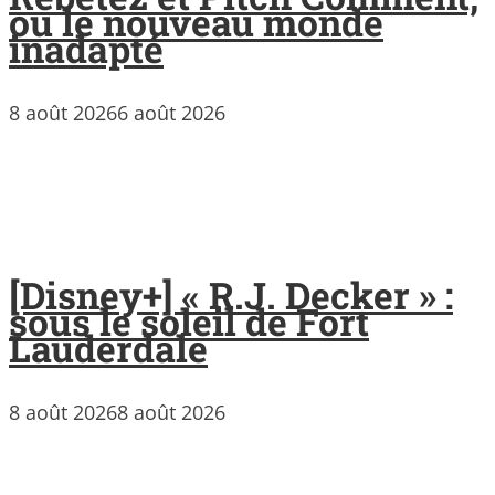
ou le nouveau monde
inadapté
8 août 2026
6 août 2026
[Disney+] « R.J. Decker » :
sous le soleil de Fort
Lauderdale
8 août 2026
8 août 2026