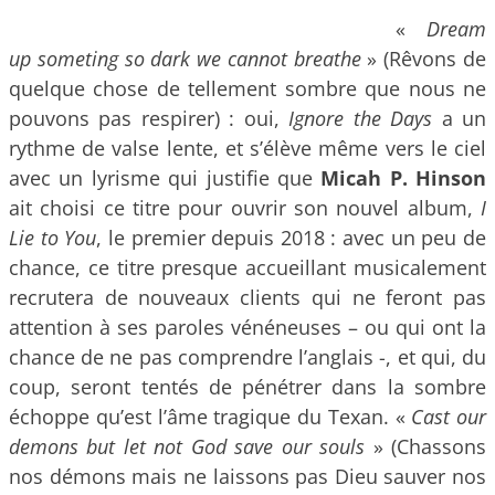
«
Dream
up someting so dark we cannot breathe
» (Rêvons de
quelque chose de tellement sombre que nous ne
pouvons pas respirer) : oui,
Ignore the Days
a un
rythme de valse lente, et s’élève même vers le ciel
avec un lyrisme qui justifie que
Micah P. Hinson
ait choisi ce titre pour ouvrir son nouvel album,
I
Lie to You
, le premier depuis 2018 : avec un peu de
chance, ce titre presque accueillant musicalement
recrutera de nouveaux clients qui ne feront pas
attention à ses paroles vénéneuses – ou qui ont la
chance de ne pas comprendre l’anglais -, et qui, du
coup, seront tentés de pénétrer dans la sombre
échoppe qu’est l’âme tragique du Texan. «
Cast our
demons but let not God save our souls
» (Chassons
nos démons mais ne laissons pas Dieu sauver nos