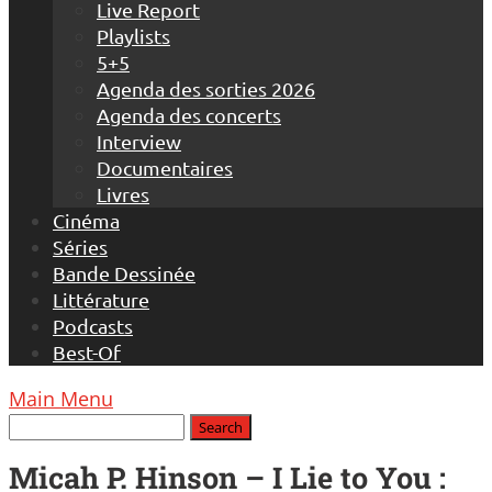
Live Report
Playlists
5+5
Agenda des sorties 2026
Agenda des concerts
Interview
Documentaires
Livres
Cinéma
Séries
Bande Dessinée
Littérature
Podcasts
Best-Of
Main Menu
Micah P. Hinson – I Lie to You :