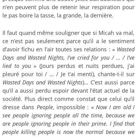
n’en peuvent plus de retenir leur respiration pour
le pas boire la tasse, la grande, la dernière.
Il faut quand même souligner que si Micah va mal,
ce n’est pas seulement parce qu’il a le sentiment
d’avoir fichu en l’air toutes ses relations : «
Wasted
Days and Wasted Nights, I’ve cried for you / … / I’ve
lied to you
» (Jours perdus et nuits perdues, j’ai
pleuré pour toi / … / Je t’ai menti), chante-t-il sur
Wasted Days and Wasted Nights
)… C’est aussi parce
qu’il a aussi perdu espoir devant l’état actuel de la
société. Plus direct comme constat que celui qu’il
dresse dans
People
, impossible : «
Now I am old I
see people ignoring people all the time, because we
are people ignoring people in their prime. I find that
people killing people is now the normal because we