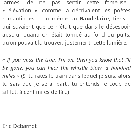
larmes, de ne pas sentir cette fameuse…
« élévation », comme la décrivaient les poètes
romantiques – ou même un
Baudelaire
, tiens –
qui savaient que ce n’était que dans le désespoir
absolu, quand on était tombé au fond du puits,
qu’on pouvait la trouver, justement, cette lumière.
«
If you miss the train I’m on, then you know that I’ll
be gone, you can hear the whistle blow, a hundred
miles
» (Si tu rates le train dans lequel je suis, alors
tu sais que je serai parti, tu entends le coup de
sifflet, à cent miles de là…)
Eric Debarnot