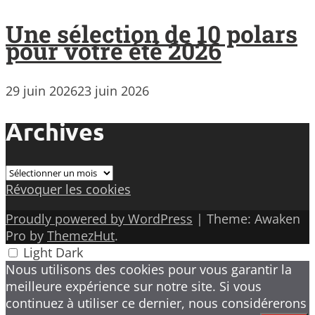
Une sélection de 10 polars
pour votre été 2026
29 juin 2026
23 juin 2026
Archives
Archives
Révoquer les cookies
Proudly powered by WordPress
|
Theme: Awaken
Pro by
ThemezHut
.
Light
Dark
Nous utilisons des cookies pour vous garantir la
meilleure expérience sur notre site. Si vous
continuez à utiliser ce dernier, nous considérerons