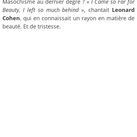
Masochisme au dernier degré ? «
I Came so Far for
Beauty, I left so much behind
», chantait
Leonard
Cohen
, qui en connaissait un rayon en matière de
beauté. Et de tristesse.