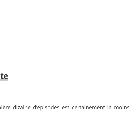
te
nière dizaine d’épisodes est certainement la moins