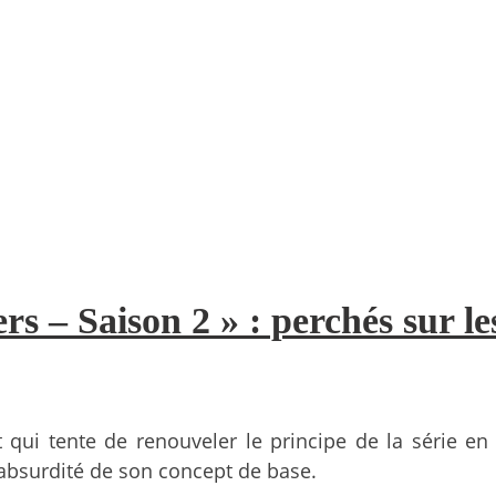
rs – Saison 2 » : perchés sur le
ui tente de renouveler le principe de la série en 
absurdité de son concept de base.