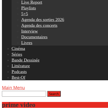
Live Report
Playlists
5+5
Agenda des sorties 2026
Agenda des concerts
Interview
Documentaires
Livres
Cinéma
Séries
Bande Dessinée
Littérature
Podcasts
Best-Of
Main Menu
prime video