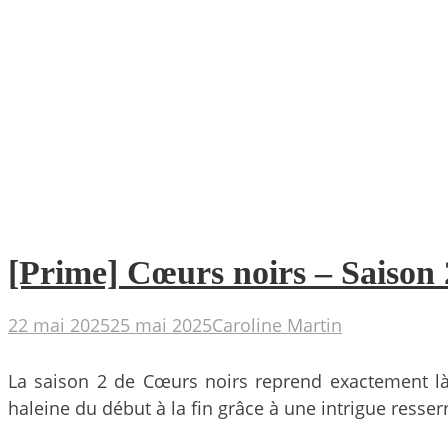
[Prime] Cœurs noirs – Saison 
22 mai 2025
25 mai 2025
Caroline Martin
La saison 2 de Cœurs noirs reprend exactement là o
haleine du début à la fin grâce à une intrigue resser