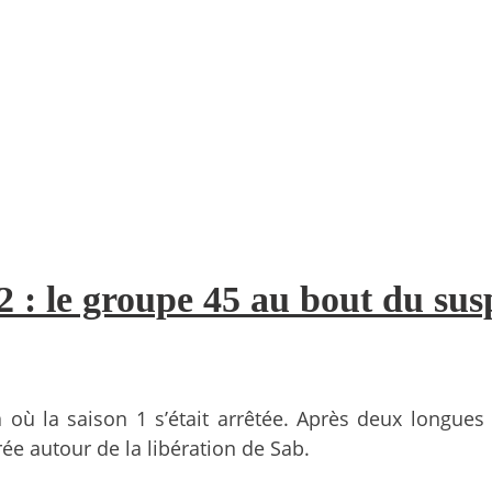
2 : le groupe 45 au bout du sus
ù la saison 1 s’était arrêtée. Après deux longues an
rée autour de la libération de Sab.