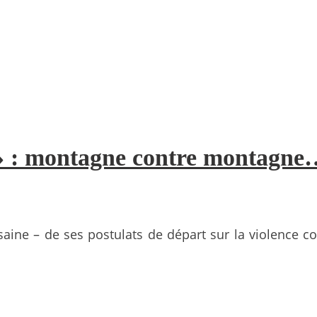
 » : montagne contre montagn
aine – de ses postulats de départ sur la violence c