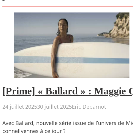
[Prime] « Ballard » : Maggie 
24 juillet 2025
30 juillet 2025
Eric Debarnot
Avec Ballard, nouvelle série issue de l’univers de M
connellyennes à ce jour ?