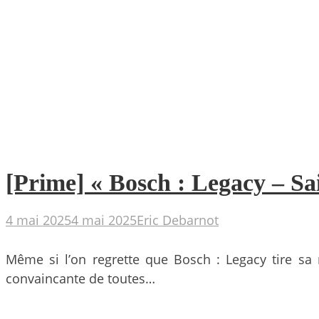
[Prime] « Bosch : Legacy – Sai
4 mai 2025
4 mai 2025
Eric Debarnot
Même si l’on regrette que Bosch : Legacy tire sa 
convaincante de toutes…