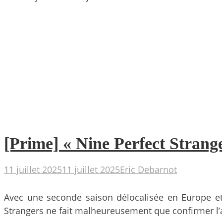
[Prime] « Nine Perfect Strange
11 juillet 2025
11 juillet 2025
Eric Debarnot
Avec une seconde saison délocalisée en Europe et q
Strangers ne fait malheureusement que confirmer l’