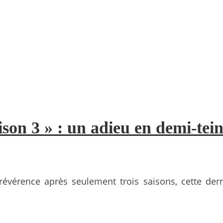
son 3 » : un adieu en demi-tein
révérence après seulement trois saisons, cette der