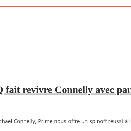
Q fait revivre Connelly avec pa
ichael Connelly, Prime nous offre un spinoff réussi à