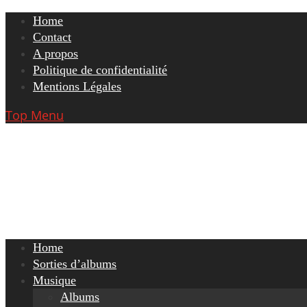
Skip
Home
to
Contact
content
A propos
Politique de confidentialité
Mentions Légales
Top Menu
Home
Sorties d’albums
Musique
Albums