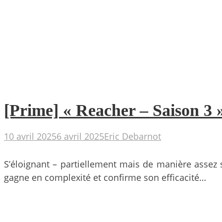
[Prime] « Reacher – Saison 3
10 avril 2025
6 avril 2025
Eric Debarnot
S’éloignant – partiellement mais de manière assez s
gagne en complexité et confirme son efficacité…