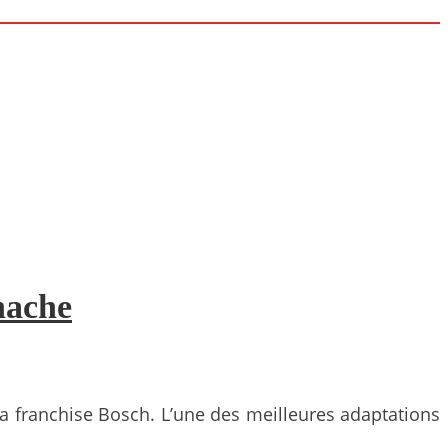
nache
 la franchise Bosch. L’une des meilleures adaptations