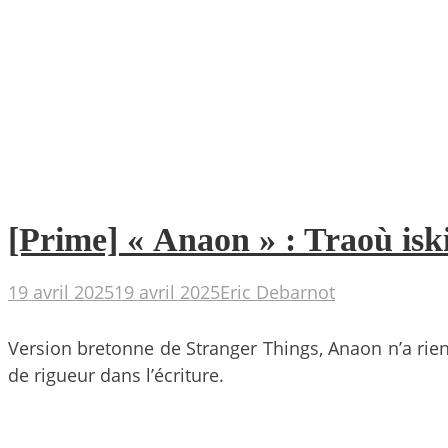
[Prime] « Anaon » : Traoù isk
19 avril 2025
19 avril 2025
Eric Debarnot
Version bretonne de Stranger Things, Anaon n’a rien
de rigueur dans l’écriture.