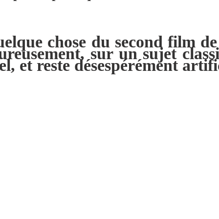
quelque chose du second film d
eureusement, sur un sujet clas
l, et reste désespérément artific