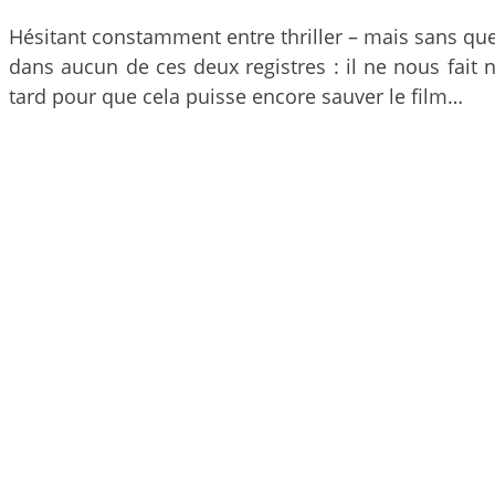
Hésitant constamment entre thriller – mais sans q
dans aucun de ces deux registres : il ne nous fait n
tard pour que cela puisse encore sauver le film…