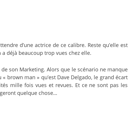
ttendre d’une actrice de ce calibre. Reste qu’elle est
 a déjà beaucoup trop vues chez elle.
sse de son Marketing. Alors que le scénario ne manque
 du « brown man » qu’est Dave Delgado, le grand écart
ités mille fois vues et revues. Et ce ne sont pas les
hangeront quelque chose…