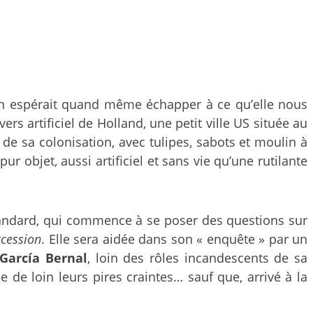
on espérait quand même échapper à ce qu’elle nous
ers artificiel de Holland, une petit ville US située au
de sa colonisation, avec tulipes, sabots et moulin à
 objet, aussi artificiel et sans vie qu’une rutilante
tandard, qui commence à se poser des questions sur
cession
. Elle sera aidée dans son « enquête » par un
García Bernal
, loin des rôles incandescents de sa
 de loin leurs pires craintes… sauf que, arrivé à la