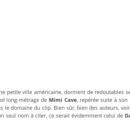
une petite ville américaine, dorment de redoutables s
ond long-métrage de
Mimi Cave
, repérée suite à son
 dans le domaine du clip. Bien sûr, bien des auteurs, 
u’un seul nom à citer, ce serait évidemment celui de
D