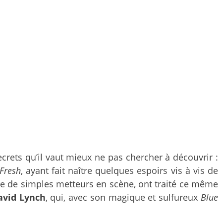
ecrets qu’il vaut mieux ne pas chercher à découvrir :
Fresh
, ayant fait naître quelques espoirs vis à vis de
voire de simples metteurs en scène, ont traité ce même
avid Lynch
, qui, avec son magique et sulfureux
Blue