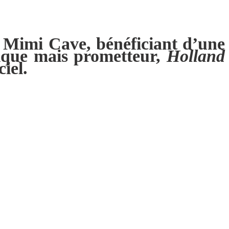
e Mimi Cave, bénéficiant d’une
sique mais prometteur,
Holland
iel.