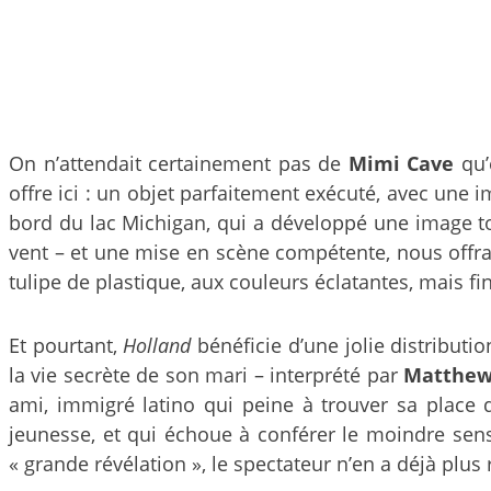
On n’attendait certainement pas de
Mimi Cave
qu’
offre ici : un objet parfaitement exécuté, avec une im
bord du lac Michigan, qui a développé une image tou
vent – et une mise en scène compétente, nous offrant
tulipe de plastique, aux couleurs éclatantes, mais f
Et pourtant,
Holland
bénéficie d’une jolie distributio
la vie secrète de son mari – interprété par
Matthew
ami, immigré latino qui peine à trouver sa place d
jeunesse, et qui échoue à conférer le moindre sens 
« grande révélation », le spectateur n’en a déjà plus