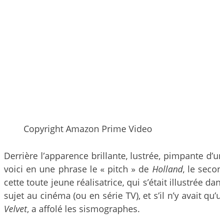
Copyright Amazon Prime Video
Derrière l’apparence brillante, lustrée, pimpante d’
voici en une phrase le « pitch » de
Holland
, le sec
cette toute jeune réalisatrice, qui s’était illustrée
sujet au cinéma (ou en série TV), et s’il n’y avait q
Velvet
, a affolé les sismographes.