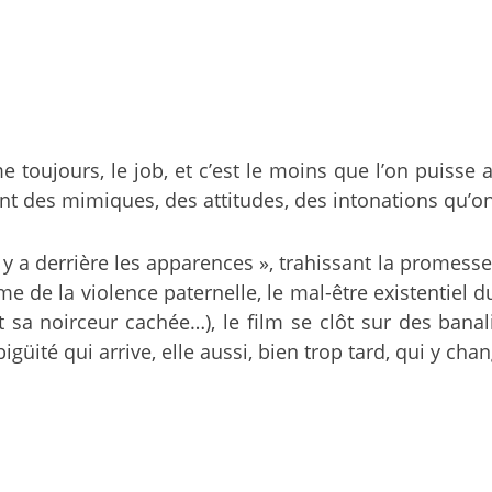
 toujours, le job, et c’est le moins que l’on puisse a
nt des mimiques, des attitudes, des intonations qu’on
il y a derrière les apparences », trahissant la prome
ime de la violence paternelle, le mal-être existentiel
 sa noirceur cachée…), le film se clôt sur des banal
igüité qui arrive, elle aussi, bien trop tard, qui y c