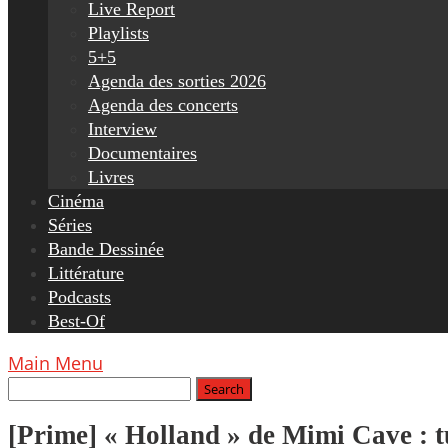
Live Report
Playlists
5+5
Agenda des sorties 2026
Agenda des concerts
Interview
Documentaires
Livres
Cinéma
Séries
Bande Dessinée
Littérature
Podcasts
Best-Of
Main Menu
[Prime] « Holland » de Mimi Cave : t