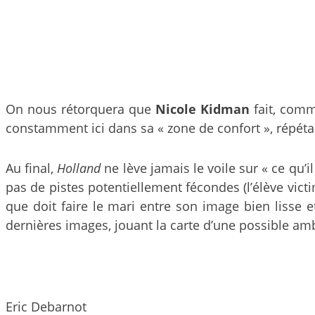
On nous rétorquera que
Nicole Kidman
fait, comme
constamment ici dans sa « zone de confort », répéta
Au final,
Holland
ne lève jamais le voile sur « ce qu’
pas de pistes potentiellement fécondes (l’élève vict
que doit faire le mari entre son image bien lisse et
dernières images, jouant la carte d’une possible amb
Eric Debarnot