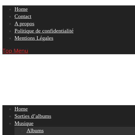
Skip
Home
to
Contact
content
A propos
Politique de confidentialité
Mentions Légales
Top Menu
Home
Sorties d’albums
Musique
Albums