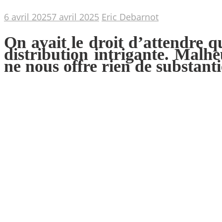
6 avril 2025
7 avril 2025
Eric Debarnot
On avait le droit d’attendre 
distribution intrigante. Malh
ne nous offre rien de substantie